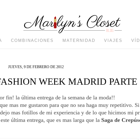
A
COMBINACIONES
MATERNIDAD
VIAJES
VÍ
JUEVES, 9 DE FEBRERO DE 2012
ASHION WEEK MADRID PARTE I
or fin! la última entrega de la semana de la moda!!
 que mas me gustaron para que no sea haga muy repetitivo. Si
 dejo mas fotillos de mi experiencia y de lo que hicimos mi pr
ste última entrega, que es mas larga que la
Saga de Crepús