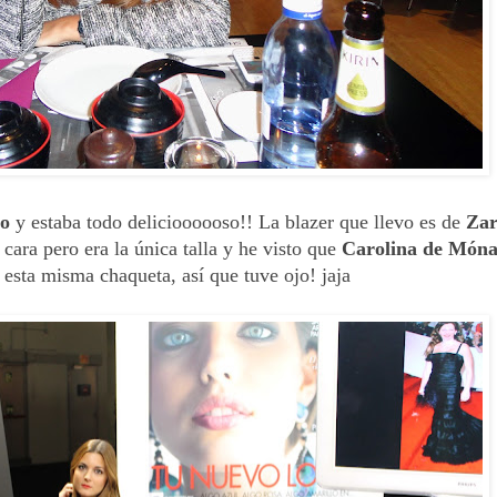
to
y estaba todo delicioooooso!! La blazer que llevo es de
Za
cara pero era la única talla y he visto que
Carolina de Món
esta misma chaqueta, así que tuve ojo! jaja