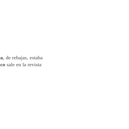
ra
, de rebajas, estaba
aco
sale en la revista