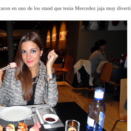
acaron en uno de los stand que tenia Mercedez jaja muy diverti