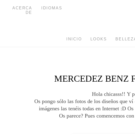
ACERCA
IDIOMAS
DE
INICIO
LOOKS
BELLEZ
MERCEDEZ BENZ F
Hola chicasss!! Y p
Os pongo sólo las fotos de los diseños que ví
imágenes las tenéis todas en Internet :D Os
Os parece? Pues comencemos con e