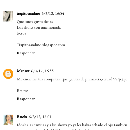
trapitosandme
6/3/12, 16:54
Que buen gusto tienes
Los shorts son una monada
besos
Trapitosandme.blogspot.com
Responder
Mariant
6/3/12, 16:55
Me encantan tus compritas!!que ganitas de primavera,verdad????jejeje
Besitos.
Responder
Rocío
6/3/12, 18:01
Ideales las camisas y a los shorts yo ya les había echado el ojo también