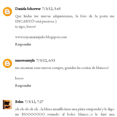
Daniela Schorwer
7/3/12, 5:45
Que lindas tus nuevas adquisiciones, la foto de la porta me
ENCANTÓ! está preciosa :)
te sigo, besos!
www.rojoanaranjado.blogspot.com
Responder
teresweetstyle
7/3/12, 6:53
me encantan estas nuevas comprs, geniales las cositas de blancoo!
besos
Responder
Belen
7/3/12, 7:27
oh oh oh oh oh ...la blusa amarilla tiene una pinta estupenda! y le digo
un NOOOOOOO rotundo al bolso blanco...o le daré una