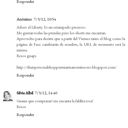
Responder
Anónimo
7/3/12, 10:54
Adoro el Liberty. Es un estampado precioso.
Me gustan todas las prendas pero los shorts me encantan.
Aprovecho para decirte que a partir del Viernes tanto el Blog como la
página de Face cambiarán de nombre, la URL de momento será la
misma.
Besos guapi.
http://thaispersonalshoppermiarmariomitesoro.blogspot.com/
Responder
Silvia Albil
7/3/12, 14:40
Guauu que comprazas! me encanta la faldita rosa!
Besos
Responder