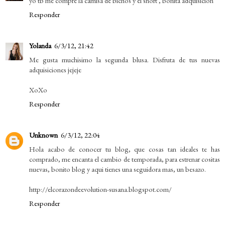
yo tb me compre la camisa de bichos y el short , bonita adquisicion
Responder
Yolanda
6/3/12, 21:42
Me gusta muchisimo la segunda blusa. Disfruta de tus nuevas
adquisiciones jejeje
XoXo
Responder
Unknown
6/3/12, 22:04
Hola acabo de conocer tu blog, que cosas tan ideales te has
comprado, me encanta el cambio de temporada, para estrenar cositas
nuevas, bonito blog y aqui tienes una seguidora mas, un besazo.
http://elcorazondeevolution-susana.blogspot.com/
Responder