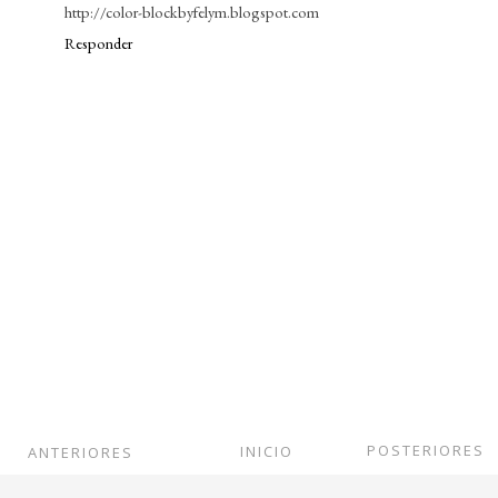
http://color-blockbyfelym.blogspot.com
Responder
POSTERIORES
INICIO
ANTERIORES
Ver versión web