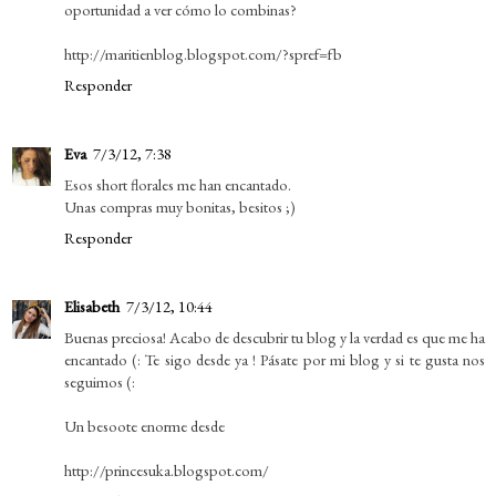
oportunidad a ver cómo lo combinas?
http://maritienblog.blogspot.com/?spref=fb
Responder
Eva
7/3/12, 7:38
Esos short florales me han encantado.
Unas compras muy bonitas, besitos ;)
Responder
Elisabeth
7/3/12, 10:44
Buenas preciosa! Acabo de descubrir tu blog y la verdad es que me ha
encantado (: Te sigo desde ya ! Pásate por mi blog y si te gusta nos
seguimos (:
Un besoote enorme desde
http://princesuka.blogspot.com/