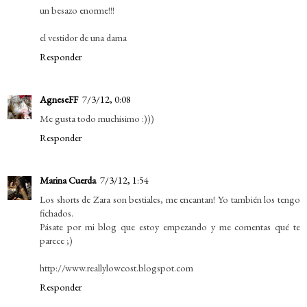
un besazo enorme!!!
el vestidor de una dama
Responder
AgneseFF
7/3/12, 0:08
Me gusta todo muchisimo :)))
Responder
Marina Cuerda
7/3/12, 1:54
Los shorts de Zara son bestiales, me encantan! Yo también los tengo
fichados.
Pásate por mi blog que estoy empezando y me comentas qué te
parece ;)
http://www.reallylowcost.blogspot.com
Responder