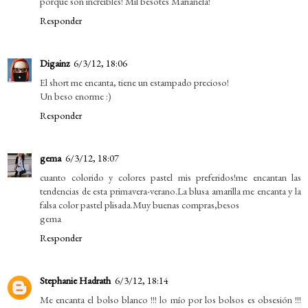
porque son increíbles! Mil besotes Marianela!
Responder
Digainz
6/3/12, 18:06
El short me encanta, tiene un estampado precioso!
Un beso enorme :)
Responder
gema
6/3/12, 18:07
cuanto colorido y colores pastel mis preferidos!me encantan las
tendencias de esta primavera-verano.La blusa amarilla me encanta y la
falsa color pastel plisada.Muy buenas compras,besos
gema
Responder
Stephanie Hadrath
6/3/12, 18:14
Me encanta el bolso blanco !!! lo mío por los bolsos es obsesión !!!