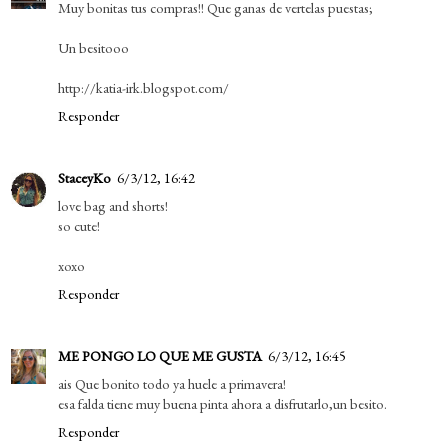
Muy bonitas tus compras!! Que ganas de vertelas puestas;
Un besitooo
http://katia-irk.blogspot.com/
Responder
StaceyKo
6/3/12, 16:42
love bag and shorts!
so cute!
xoxo
Responder
ME PONGO LO QUE ME GUSTA
6/3/12, 16:45
ais Que bonito todo ya huele a primavera!
esa falda tiene muy buena pinta ahora a disfrutarlo,un besito.
Responder