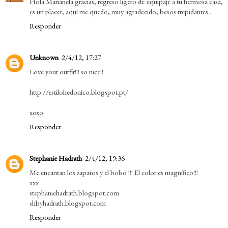
Hola Marianela.gracias, regreso ligero de equipaje a tu hermosa casa,
es un placer, aquí me quedo, muy agradecido, besos trepidantes..
Responder
Unknown
2/4/12, 17:27
Love your outfit!!! so nice!!
http://estilohedonico.blogspot.pt/
xoxo
Responder
Stephanie Hadrath
2/4/12, 19:36
Me encantan los zapatos y el bolso !!! El color es magnífico!!!
xxx
stephaniehadrath.blogspot.com
shbyhadrath.blogspot.com
Responder