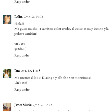
Responder
Lolita
2/4/12, 14:28
Hola!!!
Me gusta mucho la camiseta color crudo, el bolso es muy bonito y la
pulsera también!
un beso
gracias :)
Responder
Lita
2/4/12, 16:15
Me encanta el look! El abrigo y el bolso son monísimos!
Un beso!
Responder
Javier Muñiz
2/4/12, 17:23