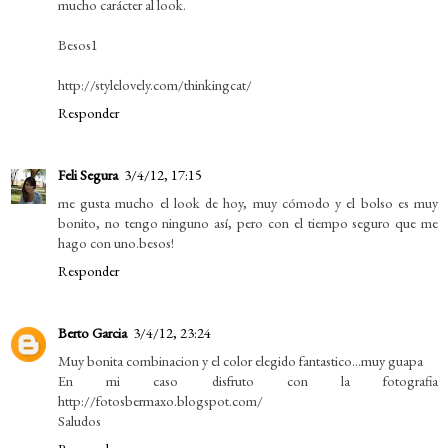
mucho carácter al look.
Besos1
http://stylelovely.com/thinkingcat/
Responder
Feli Segura
3/4/12, 17:15
me gusta mucho el look de hoy, muy cómodo y el bolso es muy
bonito, no tengo ninguno así, pero con el tiempo seguro que me
hago con uno.besos!
Responder
Berto Garcia
3/4/12, 23:24
Muy bonita combinacion y el color elegido fantastico...muy guapa
En mi caso disfruto con la fotografia
http://fotosbermaxo.blogspot.com/
Saludos