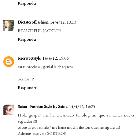
Responder
DictatesofFashion
14/4/12, 13:13
BEAUTIFUL JACKET!!!
Responder
teresweetstyle
14/4/12, 15:06
estas preciosa, genial la chaqueta
besitos :P
Responder
Saioa - Fashion Style by Saioa
14/4/12, 16:25
Hola guapa!! me ha encantado tu blog así que ya tienes nueva
seguidora!!!
te pasas por el mío? me haría mucha ilusión que me siguieras!
Ademas estoy de SORTEO!!