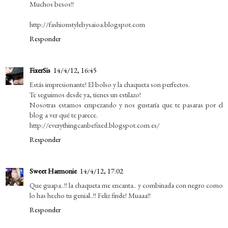
Muchos besos!!
http://fashionstylebysaioa.blogspot.com
Responder
FixerSis
14/4/12, 16:45
Estás impresionante! El bolso y la chaqueta son perfectos.
Te seguimos desde ya, tienes un estilazo!
Nosotras estamos empezando y nos gustaría que te pasaras por el
blog a ver qué te parece.
http://everythingcanbefixed.blogspot.com.es/
Responder
Sweet Harmonie
14/4/12, 17:02
Que guapa..!! la chaqueta me encanta.. y combinada con negro como
lo has hecho tu genial..!! Feliz finde! Muaaa!!
Responder