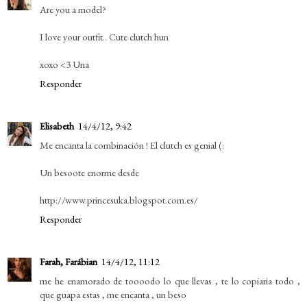
Are you a model?
I love your outfit.. Cute clutch hun
xoxo <3 Una
Responder
Elisabeth
14/4/12, 9:42
Me encanta la combinación ! El clutch es genial (:
Un besoote enorme desde
http://www.princesuka.blogspot.com.es/
Responder
Farah, Farábian
14/4/12, 11:12
me he enamorado de toooodo lo que llevas , te lo copiaria todo ,
que guapa estas , me encanta , un beso