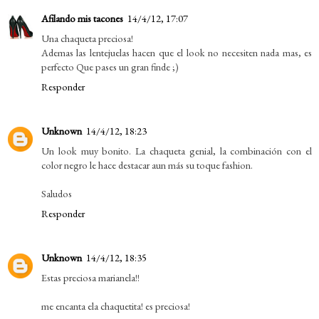
Afilando mis tacones
14/4/12, 17:07
Una chaqueta preciosa!
Ademas las lentejuelas hacen que el look no necesiten nada mas, es
perfecto Que pases un gran finde ;)
Responder
Unknown
14/4/12, 18:23
Un look muy bonito. La chaqueta genial, la combinación con el
color negro le hace destacar aun más su toque fashion.
Saludos
Responder
Unknown
14/4/12, 18:35
Estas preciosa marianela!!
me encanta ela chaquetita! es preciosa!