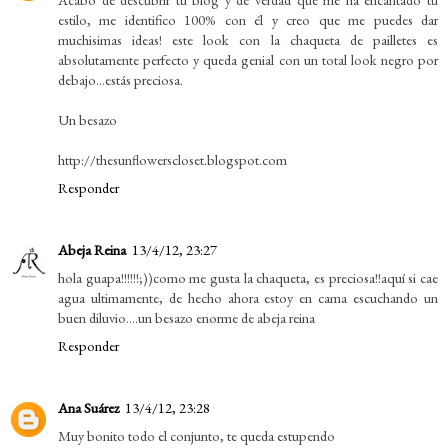
estilo, me identifico 100% con él y creo que me puedes dar
muchisimas ideas! este look con la chaqueta de pailletes es
absolutamente perfecto y queda genial con un total look negro por
debajo...estás preciosa.
Un besazo
http://thesunflowerscloset.blogspot.com
Responder
Abeja Reina
13/4/12, 23:27
hola guapa!!!!!!;))como me gusta la chaqueta, es preciosa!!aquí si cae
agua ultimamente, de hecho ahora estoy en cama escuchando un
buen diluvio....un besazo enorme de abeja reina
Responder
Ana Suárez
13/4/12, 23:28
Muy bonito todo el conjunto, te queda estupendo