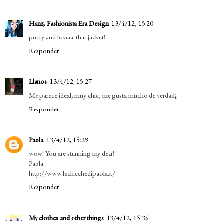
Hanz, Fashionista Era Design
13/4/12, 15:20
pretty and loveee that jacket!
Responder
Llanos
13/4/12, 15:27
Me parece ideal, muy chic, me gusta mucho de verdad¡¡
Responder
Paola
13/4/12, 15:29
wow! You are stunning my dear!
Paola
http://www.lechicchedipaola.it/
Responder
My clothes and other things
13/4/12, 15:36