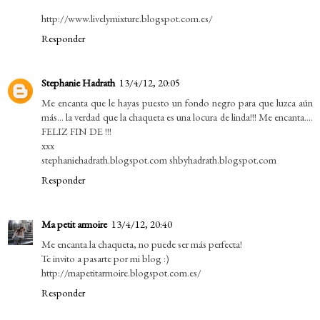
http://www.livelymixture.blogspot.com.es/
Responder
Stephanie Hadrath
13/4/12, 20:05
Me encanta que le hayas puesto un fondo negro para que luzca aún
más... la verdad que la chaqueta es una locura de linda!!! Me encanta....
FELIZ FIN DE !!!
xxx
stephaniehadrath.blogspot.com shbyhadrath.blogspot.com
Responder
Ma petit armoire
13/4/12, 20:40
Me encanta la chaqueta, no puede ser más perfecta!
Te invito a pasarte por mi blog :)
http://mapetitarmoire.blogspot.com.es/
Responder