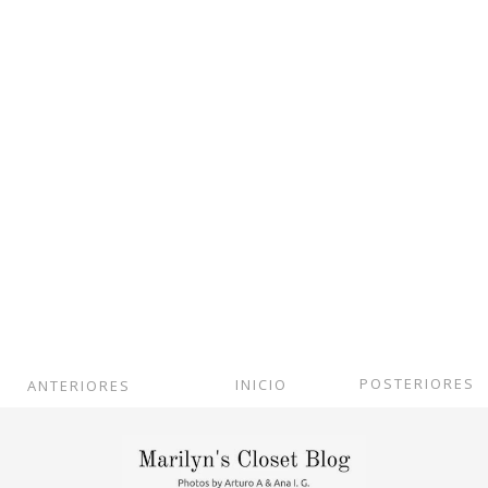
POSTERIORES
INICIO
ANTERIORES
Ver versión web