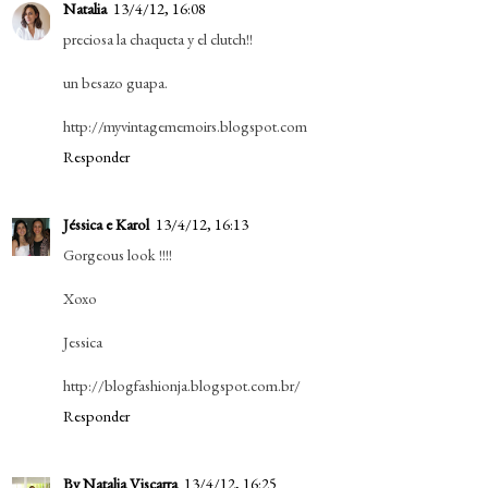
Natalia
13/4/12, 16:08
preciosa la chaqueta y el clutch!!
un besazo guapa.
http://myvintagememoirs.blogspot.com
Responder
Jéssica e Karol
13/4/12, 16:13
Gorgeous look !!!!
Xoxo
Jessica
http://blogfashionja.blogspot.com.br/
Responder
By Natalia Viscarra
13/4/12, 16:25