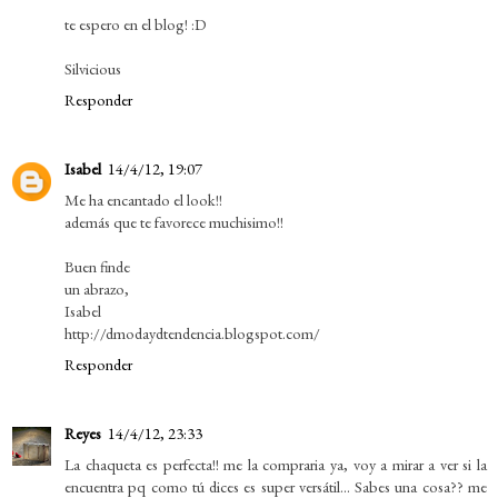
te espero en el blog! :D
Silvicious
Responder
Isabel
14/4/12, 19:07
Me ha encantado el look!!
además que te favorece muchisimo!!
Buen finde
un abrazo,
Isabel
http://dmodaydtendencia.blogspot.com/
Responder
Reyes
14/4/12, 23:33
La chaqueta es perfecta!! me la compraria ya, voy a mirar a ver si la
encuentra pq como tú dices es super versátil... Sabes una cosa?? me