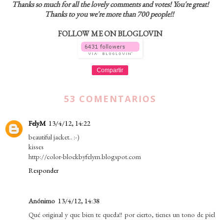
Thanks so much for all the lovely comments and votes! You're great!
Thanks to you we're more than 700 people!!
FOLLOW ME ON BLOGLOVIN
Compartir
53 COMENTARIOS
FelyM
13/4/12, 14:22
beautiful jacket.. :-)
kisses
http://color-blockbyfelym.blogspot.com
Responder
Anónimo
13/4/12, 14:38
Qué original y que bien te queda!! por cierto, tienes un tono de piel