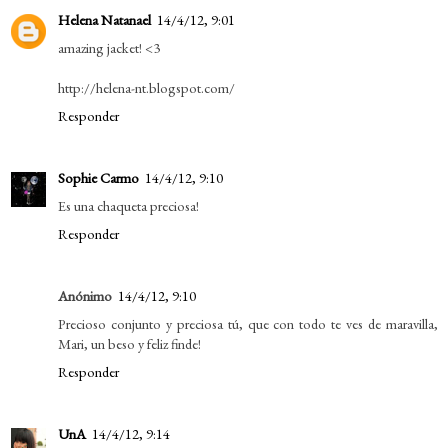
Helena Natanael
14/4/12, 9:01
amazing jacket! <3
http://helena-nt.blogspot.com/
Responder
Sophie Carmo
14/4/12, 9:10
Es una chaqueta preciosa!
Responder
Anónimo
14/4/12, 9:10
Precioso conjunto y preciosa tú, que con todo te ves de maravilla,
Mari, un beso y feliz finde!
Responder
UnA
14/4/12, 9:14