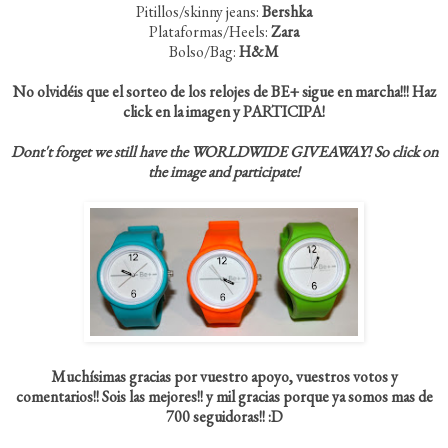
Pitillos/skinny jeans:
Bershka
Plataformas/Heels:
Zara
Bolso/Bag:
H&M
No olvidéis que el sorteo de los relojes de BE+ sigue en marcha!!! Haz
click en la imagen y PARTICIPA!
Dont't forget we still have the WORLDWIDE GIVEAWAY! So click on
the image and participate!
Muchísimas gracias por vuestro apoyo, vuestros votos y
comentarios!! Sois las mejores!! y mil gracias porque ya somos mas de
700 seguidoras!! :D