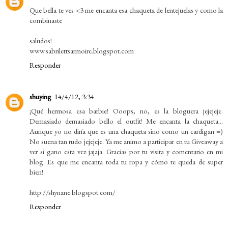
Que bella te ves <3 me encanta esa chaqueta de lentejuelas y como la
combinaste
saludos!
www.sabrilettsarmoire.blogspot.com
Responder
shuying
14/4/12, 3:34
¡Qué hermosa esa barbie! Ooops, no, es la bloguera jejejeje.
Demasiado demasiado bello el outfit! Me encanta la chaqueta...
Aunque yo no diría que es una chaqueta sino como un cardigan =)
No suena tan rudo jejejeje. Ya me animo a participar en tu Giveaway a
ver si gano esta vez jajaja. Gracias por tu visita y comentario en mi
blog. Es que me encanta toda tu ropa y cómo te queda de super
bien!.
http://shynane.blogspot.com/
Responder