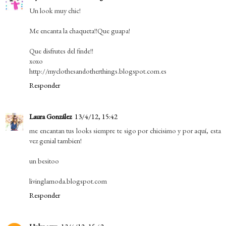
Un look muy chic!
Me encanta la chaqueta!!Que guapa!
Que disfrutes del finde!!
xoxo
http://myclothesandotherthings.blogspot.com.es
Responder
Laura González
13/4/12, 15:42
me encantan tus looks siempre te sigo por chicisimo y por aquí, esta
vez genial tambien!
un besitoo
livinglamoda.blogspot.com
Responder