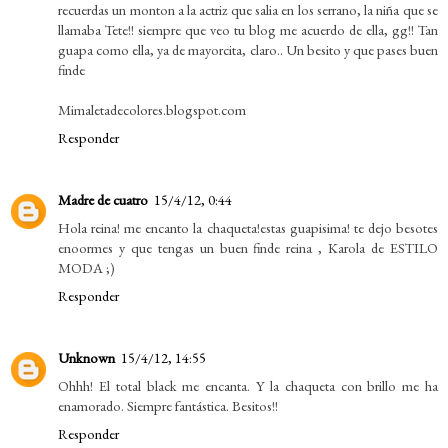
recuerdas un monton a la actriz que salia en los serrano, la niña que se
llamaba Tete!! siempre que veo tu blog me acuerdo de ella, gg!! Tan
guapa como ella, ya de mayorcita, claro.. Un besito y que pases buen
finde
Mimaletadecolores.blogspot.com
Responder
Madre de cuatro
15/4/12, 0:44
Hola reina! me encanto la chaqueta!estas guapisima! te dejo besotes
enoormes y que tengas un buen finde reina , Karola de ESTILO
MODA ;)
Responder
Unknown
15/4/12, 14:55
Ohhh! El total black me encanta. Y la chaqueta con brillo me ha
enamorado. Siempre fantástica. Besitos!!
Responder