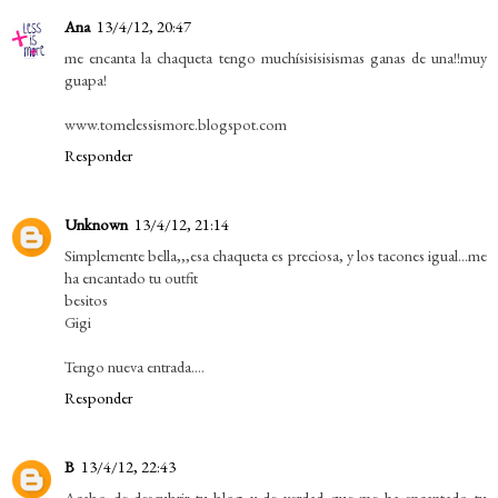
Ana
13/4/12, 20:47
me encanta la chaqueta tengo muchísisisisismas ganas de una!!muy
guapa!
www.tomelessismore.blogspot.com
Responder
Unknown
13/4/12, 21:14
Simplemente bella,,,esa chaqueta es preciosa, y los tacones igual...me
ha encantado tu outfit
besitos
Gigi
Tengo nueva entrada....
Responder
B
13/4/12, 22:43
Acabo de descubrir tu blog y de verdad que me ha encantado tu