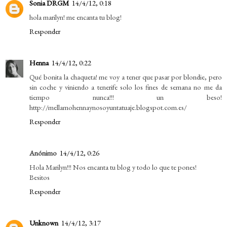
Sonia DRGM
14/4/12, 0:18
hola marilyn! me encanta tu blog!
Responder
Henna
14/4/12, 0:22
Qué bonita la chaqueta! me voy a tener que pasar por blondie, pero
sin coche y viniendo a tenerife solo los fines de semana no me da
tiempo nunca!!! un beso!
http://mellamohennaynosoyuntatuaje.blogspot.com.es/
Responder
Anónimo
14/4/12, 0:26
Hola Marilyn!!! Nos encanta tu blog y todo lo que te pones!
Besitos
Responder
Unknown
14/4/12, 3:17