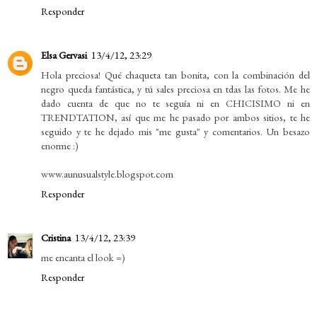
Responder
Elsa Gervasi
13/4/12, 23:29
Hola preciosa! Qué chaqueta tan bonita, con la combinación del
negro queda fantástica, y tú sales preciosa en tdas las fotos. Me he
dado cuenta de que no te seguía ni en CHICISIMO ni en
TRENDTATION, así que me he pasado por ambos sitios, te he
seguido y te he dejado mis "me gusta" y comentarios. Un besazo
enorme :)
www.aunusualstyle.blogspot.com
Responder
Cristina
13/4/12, 23:39
me encanta el look =)
Responder