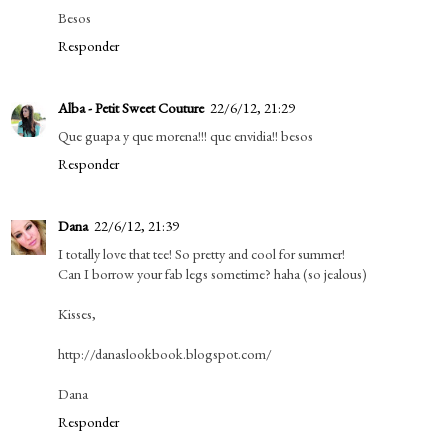
Besos
Responder
Alba - Petit Sweet Couture
22/6/12, 21:29
Que guapa y que morena!!! que envidia!! besos
Responder
Dana
22/6/12, 21:39
I totally love that tee! So pretty and cool for summer!
Can I borrow your fab legs sometime? haha (so jealous)
Kisses,
http://danaslookbook.blogspot.com/
Dana
Responder