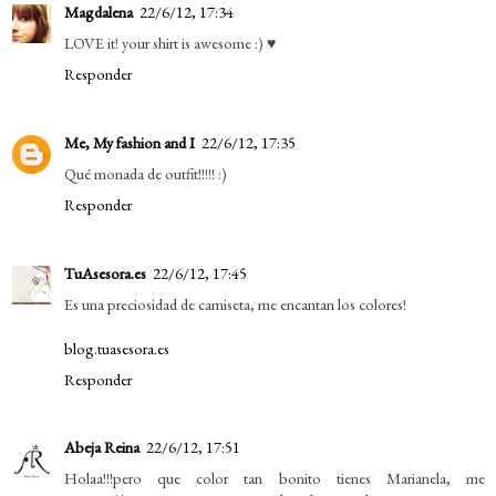
Magdalena
22/6/12, 17:34
LOVE it! your shirt is awesome :) ♥
Responder
Me, My fashion and I
22/6/12, 17:35
Qué monada de outfit!!!!! :)
Responder
TuAsesora.es
22/6/12, 17:45
Es una preciosidad de camiseta, me encantan los colores!
blog.tuasesora.es
Responder
Abeja Reina
22/6/12, 17:51
Holaa!!!pero que color tan bonito tienes Marianela, me