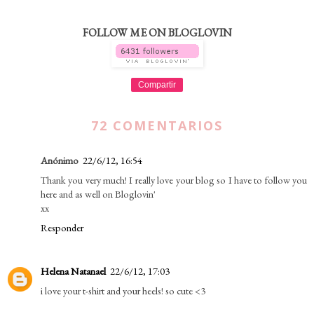
FOLLOW ME ON BLOGLOVIN
Compartir
72 COMENTARIOS
Anónimo
22/6/12, 16:54
Thank you very much! I really love your blog so I have to follow you
here and as well on Bloglovin'
xx
Responder
Helena Natanael
22/6/12, 17:03
i love your t-shirt and your heels! so cute <3