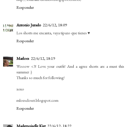
Responder
Antonio Jurado
22/6/12, 18:09
Los shorts me encanta, vaya tipazo que tienes ♥
Responder
Marloes
22/6/12, 18:19
Wooow <3! Love your outfit! And a agree shorts are a must this
summer :)
Thanks so much for following!
xoxo
mloescloset.blogspot.com
Responder
Mademoiselle Kier
22/6/12, 18:22