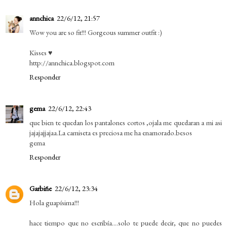
annchica
22/6/12, 21:57
Wow you are so fit!!! Gorgeous summer outfit :)
Kisses ♥
http://annchica.blogspot.com
Responder
gema
22/6/12, 22:43
que bien te quedan los pantalones cortos ,ojala me quedaran a mi asi
jajajajjajaa.La camiseta es preciosa me ha enamorado.besos
gema
Responder
Garbiñe
22/6/12, 23:34
Hola guapísima!!!
hace tiempo que no escribía....solo te puede decir, que no puedes