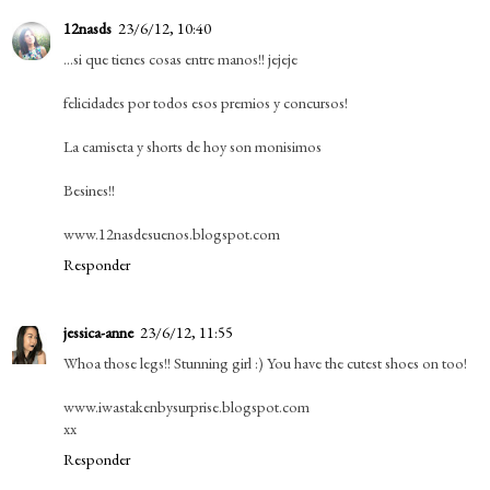
12nasds
23/6/12, 10:40
...si que tienes cosas entre manos!! jejeje
felicidades por todos esos premios y concursos!
La camiseta y shorts de hoy son monisimos
Besines!!
www.12nasdesuenos.blogspot.com
Responder
jessica-anne
23/6/12, 11:55
Whoa those legs!! Stunning girl :) You have the cutest shoes on too!
www.iwastakenbysurprise.blogspot.com
xx
Responder