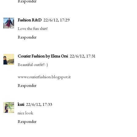
Responder
Fashion R&D
22/6/12, 17:29
Love the fun shirt!
Responder
Courier Fashion by Elena Orsi
22/6/12, 17:31
Beautiful outfit!! :)
wwwcourierfashion.blogspot.it
Responder
kuti
22/6/12, 17:33
nice look
Responder