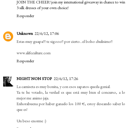
JOIN THE CHEER! join my international giveaway in chance to win
3 silk dresses of your own choice!
Responder
Unknown
22/6/12, 17:06
Estas muy guapa!!! te sigooo!! por cierto...el bolso chulisimo!!
www.alifeculture.com
Responder
NIGHT NON STOP
22/6/12, 17:26
La camiseta es muy bonita, y con esos zapatos queda genial.
Ya te he votado, la verdad es que está muy bien el concurso, a lo
mejor me animo jaja.
Enhorabuena por haber ganado los 100 €, estoy deseando saber lo
que es!
Un beso enorme :)