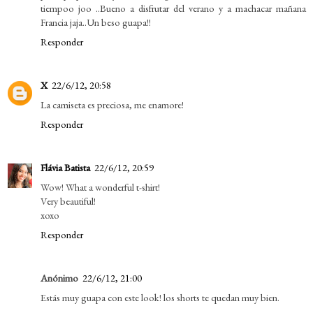
tiempoo joo ..Bueno a disfrutar del verano y a machacar mañana
Francia jaja..Un beso guapa!!
Responder
X
22/6/12, 20:58
La camiseta es preciosa, me enamore!
Responder
Flávia Batista
22/6/12, 20:59
Wow! What a wonderful t-shirt!
Very beautiful!
xoxo
Responder
Anónimo
22/6/12, 21:00
Estás muy guapa con este look! los shorts te quedan muy bien.