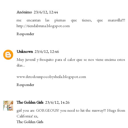
Anónimo
23/6/12, 12:44
me encantan las pìernas que tienes, que maravilla!!!!
http://tiendabruna.blogspot.com
Responder
Unknown
23/6/12, 12:46
Muy juvenil y fresquito para el calor que se nos viene encima estos
días...
www.detodounpocobysheila.blogspot.com
Responder
The Golden Girls
23/6/12, 14:26
girl you are GORGEOUS! you need to hit the runway!!! Hugs from
California! xx,
The Golden Girls