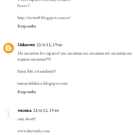
besos !!
http://rovira8.blogspot.com.es/
Responder
Unknown
22/6/12, 19:46
Me encantan los zapatos!! me encantan me encantan me encantan me
requete-encantan!!!!!!
Buen fide a tí también!!!
mirojodelabios.blogspot.com
Responder
veronica
22/6/12, 19:46
cute short!!
www.thevstyle.com