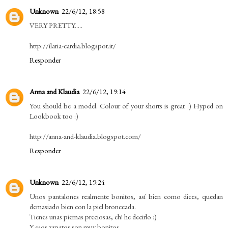
Unknown
22/6/12, 18:58
VERY PRETTY.....
http://ilaria-cardia.blogspot.it/
Responder
Anna and Klaudia
22/6/12, 19:14
You should be a model. Colour of your shorts is great :) Hyped on
Lookbook too :)
http://anna-and-klaudia.blogspot.com/
Responder
Unknown
22/6/12, 19:24
Unos pantalones realmente bonitos, así bien como dices, quedan
demasiado bien con la piel bronceada.
Tienes unas piernas preciosas, eh! he decirlo :)
Y esos zapatos son muy bonitos