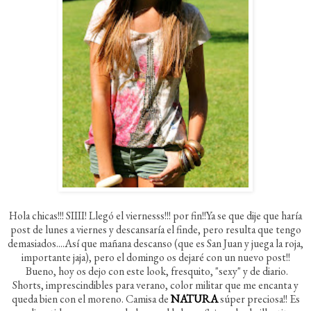
Hola chicas!!! SIIII! Llegó el viernesss!!! por fin!!Ya se que dije que haría
post de lunes a viernes y descansaría el finde, pero resulta que tengo
demasiados....Así que mañana descanso (que es San Juan y juega la roja,
importante jaja), pero el domingo os dejaré con un nuevo post!!
Bueno, hoy os dejo con este look, fresquito, "sexy" y de diario.
Shorts, imprescindibles para verano, color militar que me encanta y
queda bien con el moreno. Camisa de
NATURA
súper preciosa!! Es