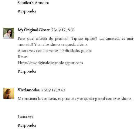
Sabrilett's Armoire
Responder
My Original Closet
23/6/12, 8:31
Pero que envidia de piernas!!! Tipazo tipazo!! La camiseta es una
monada!! Y con los shorts te queda divino.
Ahora voy con los votos!!! Felicidades guapa!
Besos!
Http://myoriginalcloset.blogspot.com
Responder
Vivelamodaa
23/6/12, 9:43
Me encanta la camiseta, es preciosa y te queda genial con esos shorts.
Laura xxx
Responder