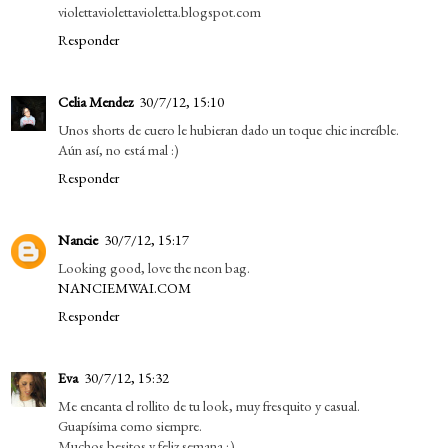
violettaviolettavioletta.blogspot.com
Responder
Celia Mendez
30/7/12, 15:10
Unos shorts de cuero le hubieran dado un toque chic increíble.
Aún así, no está mal :)
Responder
Nancie
30/7/12, 15:17
Looking good, love the neon bag.
NANCIEMWAI.COM
Responder
Eva
30/7/12, 15:32
Me encanta el rollito de tu look, muy fresquito y casual.
Guapísima como siempre.
Muchos besitos y feliz semana ;)