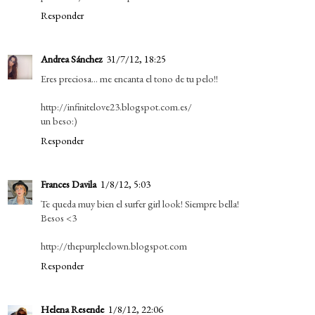
Responder
Andrea Sánchez
31/7/12, 18:25
Eres preciosa... me encanta el tono de tu pelo!!
http://infinitelove23.blogspot.com.es/
un beso:)
Responder
Frances Davila
1/8/12, 5:03
Te queda muy bien el surfer girl look! Siempre bella!
Besos <3
http://thepurpleclown.blogspot.com
Responder
Helena Resende
1/8/12, 22:06