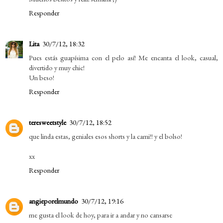
Responder
Lita
30/7/12, 18:32
Pues estás guapísima con el pelo así! Me encanta el look, casual,
divertido y muy chic!
Un beso!
Responder
teresweetstyle
30/7/12, 18:52
que linda estas, geniales esos shorts y la cami!! y el bolso!
xx
Responder
angieporelmundo
30/7/12, 19:16
me gusta el look de hoy, para ir a andar y no cansarse