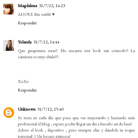
Magdalena
31/7/12, 14:23
ADORE this outfit! ♥
Responder
Yolanda
31/7/12, 14:44
Que guapisima estas!! Me encanta este look tan cómodo!! La
camiseta es muy chula!!!!
XoXo
Responder
Unknown
31/7/12, 15:40
Se nota en cada día que pasa que vas mejorando y haciendo más
profesional el blog , espero poder llegar un día a hacerlo así de bien!
Adoro el look , deportivo , pero siempre chic y dándole tu toque
personal :) Un besazo princesa!