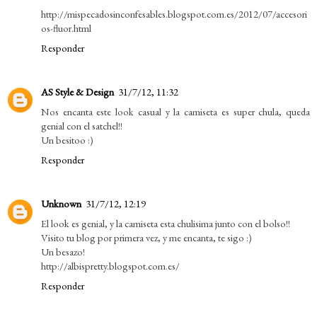
http://mispecadosinconfesables.blogspot.com.es/2012/07/accesori
os-fluor.html
Responder
AS Style & Design
31/7/12, 11:32
Nos encanta este look casual y la camiseta es super chula, queda
genial con el satchel!!
Un besitoo :)
Responder
Unknown
31/7/12, 12:19
El look es genial, y la camiseta esta chulisima junto con el bolso!!
Visito tu blog por primera vez, y me encanta, te sigo :)
Un besazo!
http://albispretty.blogspot.com.es/
Responder