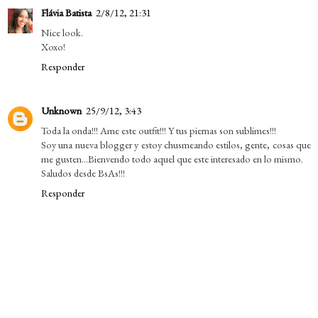
Flávia Batista
2/8/12, 21:31
Nice look.
Xoxo!
Responder
Unknown
25/9/12, 3:43
Toda la onda!!! Ame este outfit!!! Y tus piernas son sublimes!!!
Soy una nueva blogger y estoy chusmeando estilos, gente, cosas que
me gusten...Bienvendo todo aquel que este interesado en lo mismo.
Saludos desde BsAs!!!
Responder