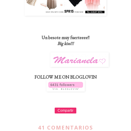
Un besote muy fuerteeee!!
Big kiss!!!
FOLLOW ME ON BLOGLOVIN
Compartir
41 COMENTARIOS