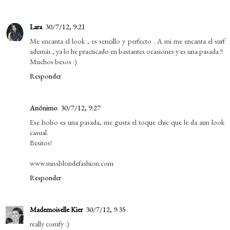
Lara
30/7/12, 9:21
Me encanta el look , es sencillo y perfecto . A mi me encanta el surf
además , ya lo he practicado en bastantes ocasiones y es una pasada !!
Muchos besos :)
Responder
Anónimo
30/7/12, 9:27
Ese bolso es una pasada, me gusta el toque chic que le da aun look
casual.
Besitos!
www.missblondefashion.com
Responder
Mademoiselle Kier
30/7/12, 9:35
really comfy :)