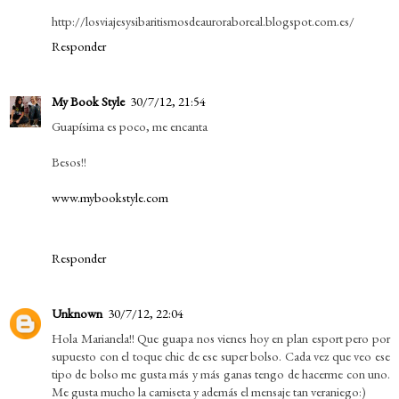
http://losviajesysibaritismosdeauroraboreal.blogspot.com.es/
Responder
My Book Style
30/7/12, 21:54
Guapísima es poco, me encanta
Besos!!
www.mybookstyle.com
Responder
Unknown
30/7/12, 22:04
Hola Marianela!! Que guapa nos vienes hoy en plan esport pero por
supuesto con el toque chic de ese super bolso. Cada vez que veo ese
tipo de bolso me gusta más y más ganas tengo de hacerme con uno.
Me gusta mucho la camiseta y además el mensaje tan veraniego:)