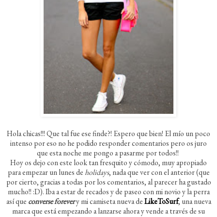
Hola chicas!!! Que tal fue ese finde?! Espero que bien! El mío un poco
intenso por eso no he podido responder comentarios pero os juro
que esta noche me pongo a pasarme por todos!!
Hoy os dejo con este look tan fresquito y cómodo, muy apropiado
para empezar un lunes de
holidays
, nada que ver con el anterior (que
por cierto, gracias a todas por los comentarios, al parecer ha gustado
mucho!! :D). Iba a estar de recados y de paseo con mi novio y la perra
así que
converse forever
y mi camiseta nueva de
LikeToSurf
, una nueva
marca que está empezando a lanzarse ahora y vende a través de su