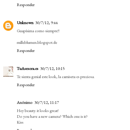
Responder
Unknown
30/7/12, 9:44
Guapísima como siempre!!
milleblumen.blogspot.de
Responder
TuAsesora.es
30/7/12, 10:15
Te sienta genial este look, la camiseta es preciosa.
Responder
Anónimo
30/7/12, 11:17
Hey beauty. it looks great!
Do you have a new camera? Which one is it?
Kiss