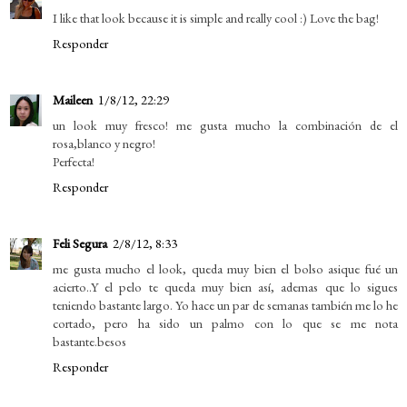
I like that look because it is simple and really cool :) Love the bag!
Responder
Maileen
1/8/12, 22:29
un look muy fresco! me gusta mucho la combinación de el
rosa,blanco y negro!
Perfecta!
Responder
Feli Segura
2/8/12, 8:33
me gusta mucho el look, queda muy bien el bolso asique fué un
acierto..Y el pelo te queda muy bien así, ademas que lo sigues
teniendo bastante largo. Yo hace un par de semanas también me lo he
cortado, pero ha sido un palmo con lo que se me nota
bastante.besos
Responder