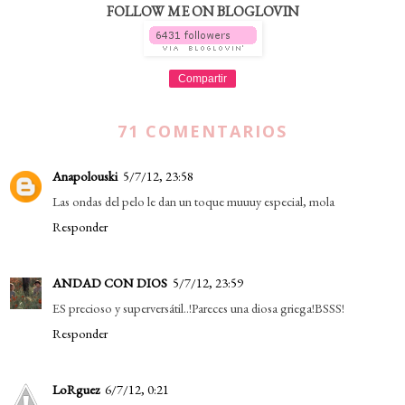
FOLLOW ME ON BLOGLOVIN
Compartir
71 COMENTARIOS
Anapolouski
5/7/12, 23:58
Las ondas del pelo le dan un toque muuuy especial, mola
Responder
ANDAD CON DIOS
5/7/12, 23:59
ES precioso y superversátil..!Pareces una diosa griega!BSSS!
Responder
LoRguez
6/7/12, 0:21