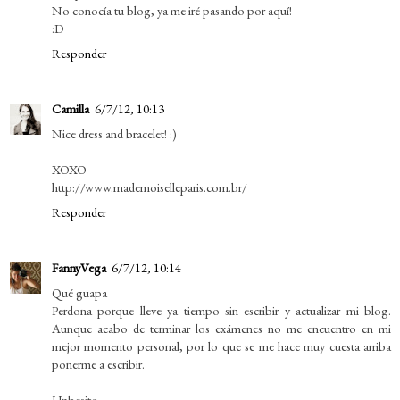
No conocía tu blog, ya me iré pasando por aquí!
:D
Responder
Camilla
6/7/12, 10:13
Nice dress and bracelet! :)
XOXO
http://www.mademoiselleparis.com.br/
Responder
FannyVega
6/7/12, 10:14
Qué guapa
Perdona porque lleve ya tiempo sin escribir y actualizar mi blog.
Aunque acabo de terminar los exámenes no me encuentro en mi
mejor momento personal, por lo que se me hace muy cuesta arriba
ponerme a escribir.
Unbesito