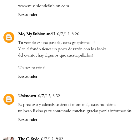
www.missblondefashion.com
Responder
Me, My fashion and I
6/7/12, 8:26
Tu vestido es una pasada, estas guapísima!!!!!!
Y en el fondo tienes un poco de razón con los looks
del evento, hay algunos que cuesta pillarlos!
Un besito reina!
Responder
Unknown
6/7/12, 8:32
Es precioso y además te sienta fenomenal, estas monisima.
un beso Reina ya te contestado muchas gracias por la información.
Responder
The C. Style
6/7/12, 9:02