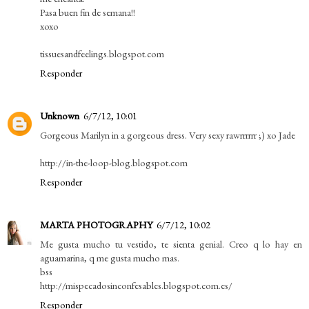
Pasa buen fin de semana!!
xoxo
tissuesandfeelings.blogspot.com
Responder
Unknown
6/7/12, 10:01
Gorgeous Marilyn in a gorgeous dress. Very sexy rawrrrrrr ;) xo Jade
http://in-the-loop-blog.blogspot.com
Responder
MARTA PHOTOGRAPHY
6/7/12, 10:02
Me gusta mucho tu vestido, te sienta genial. Creo q lo hay en
aguamarina, q me gusta mucho mas.
bss
http://mispecadosinconfesables.blogspot.com.es/
Responder