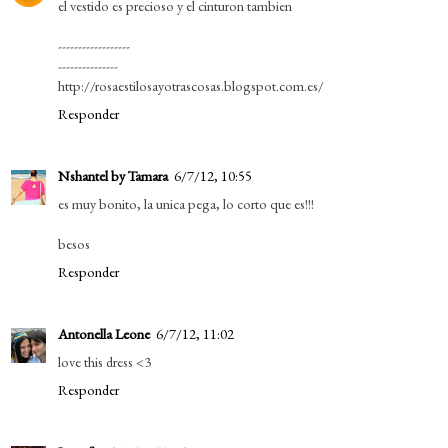
el vestido es precioso y el cinturon tambien
------------------
---------------
http://rosaestilosayotrascosas.blogspot.com.es/
Responder
Nshantel by Tamara
6/7/12, 10:55
es muy bonito, la unica pega, lo corto que es!!!
besos
Responder
Antonella Leone
6/7/12, 11:02
love this dress <3
Responder