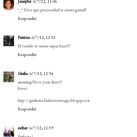
Jennyfer
6/7/12, 11:06
*_* Dios que preciosidad te sienta genial!!
Responder
Patricia
6/7/12, 11:52
El vestido te sienta super bien!!!!
Responder
Giulia
6/7/12, 11:54
amazing!!!love your dress!!!
kisses
http://giulietta-fashiononstage.blogspot.it
Responder
esther
6/7/12, 11:59
Perfecta !