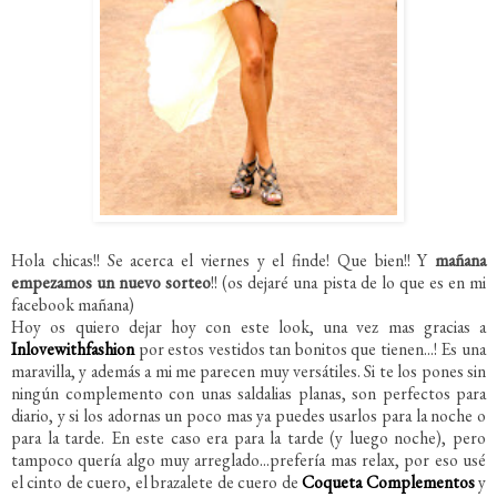
Hola chicas!! Se acerca el viernes y el finde! Que bien!! Y
mañana
empezamos un nuevo sorteo
!! (os dejaré una pista de lo que es en mi
facebook mañana)
Hoy os quiero dejar hoy con este look, una vez mas gracias a
Inlovewithfashion
por estos vestidos tan bonitos que tienen...! Es una
maravilla, y además a mi me parecen muy versátiles. Si te los pones sin
ningún complemento con unas saldalias planas, son perfectos para
diario, y si los adornas un poco mas ya puedes usarlos para la noche o
para la tarde. En este caso era para la tarde (y luego noche), pero
tampoco quería algo muy arreglado...prefería mas relax, por eso usé
el cinto de cuero, el brazalete de cuero de
Coqueta Complementos
y