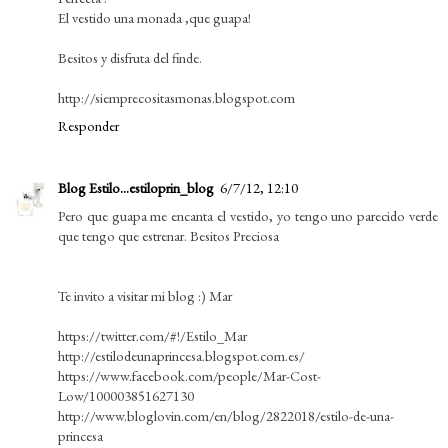
El vestido una monada ,que guapa!
Besitos y disfruta del finde.
http://siemprecositasmonas.blogspot.com
Responder
Blog Estilo...estiloprin_blog
6/7/12, 12:10
Pero que guapa me encanta el vestido, yo tengo uno parecido verde
que tengo que estrenar. Besitos Preciosa
Te invito a visitar mi blog :) Mar
https://twitter.com/#!/Estilo_Mar
http://estilodeunaprincesa.blogspot.com.es/
https://www.facebook.com/people/Mar-Cost-
Low/100003851627130
http://www.bloglovin.com/en/blog/2822018/estilo-de-una-
princesa