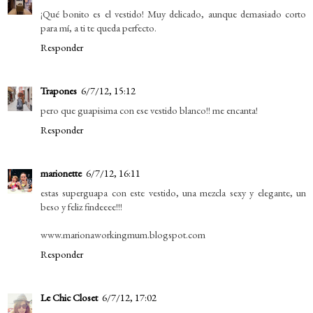
¡Qué bonito es el vestido! Muy delicado, aunque demasiado corto
para mí, a ti te queda perfecto.
Responder
Trapones
6/7/12, 15:12
pero que guapisima con ese vestido blanco!! me encanta!
Responder
marionette
6/7/12, 16:11
estas superguapa con este vestido, una mezcla sexy y elegante, un
beso y feliz findeeee!!!
www.marionaworkingmum.blogspot.com
Responder
Le Chic Closet
6/7/12, 17:02