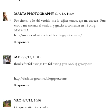
MARTA PHOTOGRAPHY
6/7/12, 10:03
Por cierto, q lo del vestido me lo dijiste tuuuu. ays mi cabeza.. Pues
eso, q me encanta el vestido, y gracias x comentar en mi blog.
MMMUA
http://mispecadosinconfesables.blogspot.com.es/
Responder
M.E
6/7/12, 10:03
thanks for following! I'm following you back :) great post!
http://fashion-gourmet.blogspot.com/
Responder
VAC
6/7/12, 10:04
Oh que vestido tan chulo!