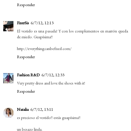
Responder
FixerSis
6/7/12, 12:13
El vestido es una pasada! Y con los complementos en marrón queda
de miedo. Guapísima!!
http://everythingcanbefixed.com/
Responder
Fashion R&D
6/7/12, 12:33
Very pretty dress and love the shoes with it!
Responder
Natalia
6/7/12, 13:11
es precioso el vestido!! estás guapísima!!
un besazo linda.