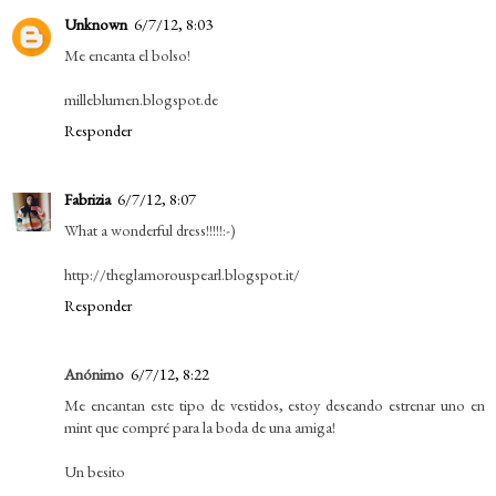
Unknown
6/7/12, 8:03
Me encanta el bolso!
milleblumen.blogspot.de
Responder
Fabrizia
6/7/12, 8:07
What a wonderful dress!!!!!:-)
http://theglamorouspearl.blogspot.it/
Responder
Anónimo
6/7/12, 8:22
Me encantan este tipo de vestidos, estoy deseando estrenar uno en
mint que compré para la boda de una amiga!
Un besito