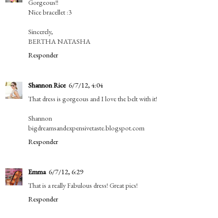
Gorgeous!!
Nice bracellet :3
Sincerely,
BERTHA NATASHA
Responder
Shannon Rice
6/7/12, 4:04
That dress is gorgeous and I love the belt with it!
Shannon
bigdreamsandexpensivetaste.blogspot.com
Responder
Emma
6/7/12, 6:29
That is a really Fabulous dress! Great pics!
Responder