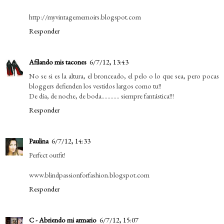
http://myvintagememoirs.blogspot.com
Responder
Afilando mis tacones
6/7/12, 13:43
No se si es la altura, el bronceado, el pelo o lo que sea, pero pocas
bloggers defienden los vestidos largos como tu!!
De día, de noche, de boda............ siempre fantástica!!!
Responder
Paulina
6/7/12, 14:33
Perfect outfit!
www.blindpassionforfashion.blogspot.com
Responder
C - Abriendo mi armario
6/7/12, 15:07