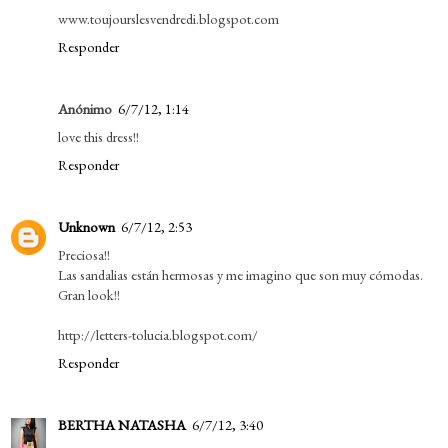
www.toujourslesvendredi.blogspot.com
Responder
Anónimo
6/7/12, 1:14
love this dress!!
Responder
Unknown
6/7/12, 2:53
Preciosa!!
Las sandalias están hermosas y me imagino que son muy cómodas.
Gran look!!
http://letters-tolucia.blogspot.com/
Responder
BERTHA NATASHA
6/7/12, 3:40