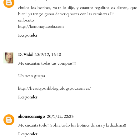
chulos los botines, ya te lo dije, y cuantos regalitos os dieron, que
bien!! ya tengo ganas de ver q haces con las camisetas L!!
un besito
http://lamonaylaseda.com
Responder
D. Vidal
20/9/12, 16:40
Me encantan todas tus compras!!!!
Un beso guapa
http://beautyposhblog.blogspot.com.es/
Responder
ahorraconmigo
20/9/12, 22:23
Me encanta todo!! Sobre todo los botines de zara y la diadema!!
Responder