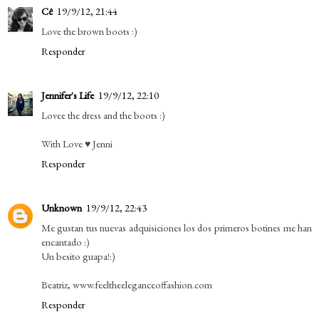
Cê
19/9/12, 21:44
Love the brown boots :)
Responder
Jennifer's Life
19/9/12, 22:10
Lovee the dress and the boots :)
With Love ♥ Jenni
Responder
Unknown
19/9/12, 22:43
Me gustan tus nuevas adquisiciones los dos primeros botines me han
encantado :)
Un besito guapa!:)
Beatriz, www.feeltheeleganceoffashion.com
Responder