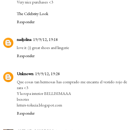
Very nice purchases <3
The Celebrity Look
Responder
nadjolina
19/9/12, 19:18
love it :)) great shoes and lingerie
Responder
Unknown
19/9/12, 19:28
Que cosas tan hermosas has comprado me encanta el vestido rojo de
zara <3
Y la ropa interior BELLISIMAAA
besotes
letters-tolucia.blogspot.com
Responder