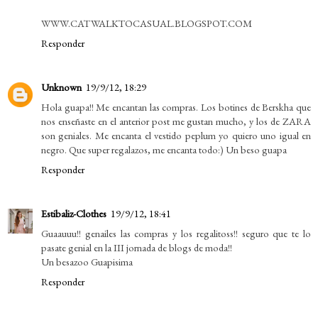
WWW.CATWALKTOCASUAL.BLOGSPOT.COM
Responder
Unknown
19/9/12, 18:29
Hola guapa!! Me encantan las compras. Los botines de Berskha que
nos enseñaste en el anterior post me gustan mucho, y los de ZARA
son geniales. Me encanta el vestido peplum yo quiero uno igual en
negro. Que super regalazos, me encanta todo:) Un beso guapa
Responder
Estibaliz-Clothes
19/9/12, 18:41
Guaauuu!! genailes las compras y los regalitoss!! seguro que te lo
pasate genial en la III jornada de blogs de moda!!
Un besazoo Guapisima
Responder