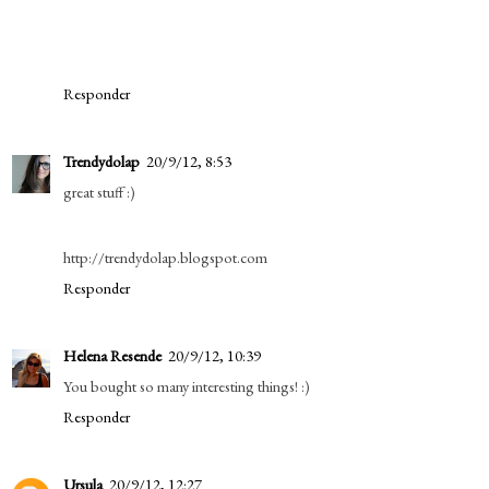
Responder
Trendydolap
20/9/12, 8:53
great stuff :)
http://trendydolap.blogspot.com
Responder
Helena Resende
20/9/12, 10:39
You bought so many interesting things! :)
Responder
Ursula
20/9/12, 12:27