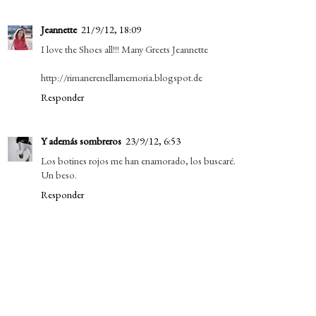
Jeannette
21/9/12, 18:09
I love the Shoes all!!! Many Greets Jeannette
http://rimanerenellamemoria.blogspot.de
Responder
Y además sombreros
23/9/12, 6:53
Los botines rojos me han enamorado, los buscaré.
Un beso.
Responder