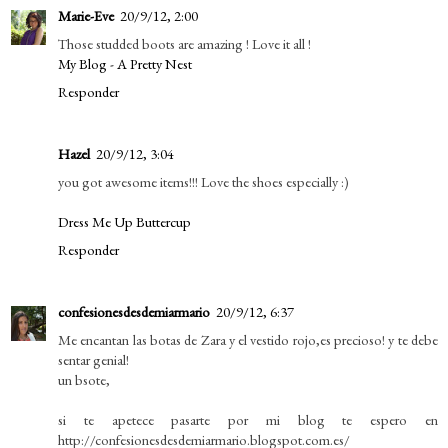
Marie-Eve
20/9/12, 2:00
Those studded boots are amazing ! Love it all !
My Blog - A Pretty Nest
Responder
Hazel
20/9/12, 3:04
you got awesome items!!! Love the shoes especially :)
Dress Me Up Buttercup
Responder
confesionesdesdemiarmario
20/9/12, 6:37
Me encantan las botas de Zara y el vestido rojo,es precioso! y te debe
sentar genial!
un bsote,
si te apetece pasarte por mi blog te espero en
http://confesionesdesdemiarmario.blogspot.com.es/