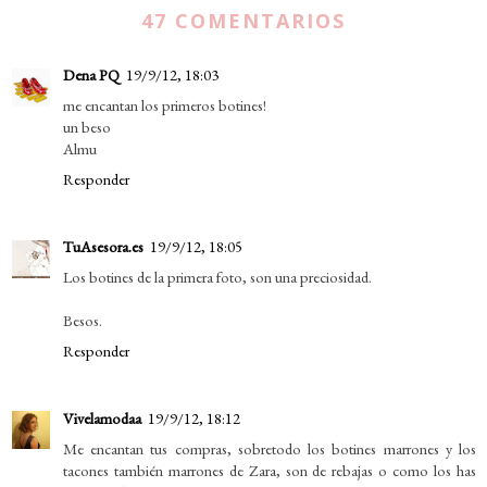
47 COMENTARIOS
Dena PQ
19/9/12, 18:03
me encantan los primeros botines!
un beso
Almu
Responder
TuAsesora.es
19/9/12, 18:05
Los botines de la primera foto, son una preciosidad.
Besos.
Responder
Vivelamodaa
19/9/12, 18:12
Me encantan tus compras, sobretodo los botines marrones y los
tacones también marrones de Zara, son de rebajas o como los has