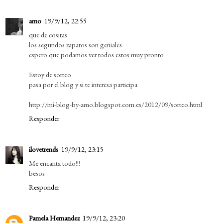
amo
19/9/12, 22:55
que de cositas
los segundos zapatos son geniales
espero que podamos ver todos estos muy pronto
Estoy de sorteo
pasa por el blog y si te interesa participa
http://mi-blog-by-amo.blogspot.com.es/2012/09/sorteo.html
Responder
ilovetrends
19/9/12, 23:15
Me encanta todo!!!
besos
Responder
Pamela Hernandez
19/9/12, 23:20