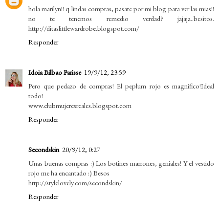
hola marilyn!! q lindas compras, pasate por mi blog para ver las mias!!
no te tenemos remedio verdad? jajaja..besitos.
http://ditaslittlewardrobe.blogspot.com/
Responder
Idoia Bilbao Parisse
19/9/12, 23:59
Pero que pedazo de compras! El peplum rojo es magnifico!Ideal
todo!
www.clubmujeresreales.blogspot.com
Responder
Secondskin
20/9/12, 0:27
Unas buenas compras :) Los botines marrones, geniales! Y el vestido
rojo me ha encantado :) Besos
http://stylelovely.com/secondskin/
Responder