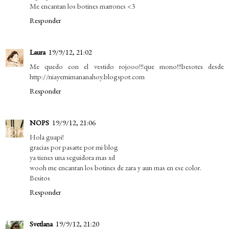
Me encantan los botines marrones <3
Responder
Laura
19/9/12, 21:02
Me quedo con el vestido rojooo!!!que mono!!!besotes desde
http://niayernimananahoy.blogspot.com
Responder
NOPS
19/9/12, 21:06
Hola guapi!
gracias por pasarte por mi blog
ya tienes una seguidora mas xd
wooh me encantan los botines de zara y aun mas en ese color.
Besitos
Responder
Svetlana
19/9/12, 21:20