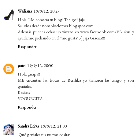
Wailiana
19/9/12, 20:27
Hola! No conocía tu blog! Te sigo!! jaja
Saludos desde nonsoloclothes.blogspot.com
Además puedes echar un vistazo en www.facebook.com/Vikukus y
ayudarme pichando en el "me gusta";-) jaja Gracias!!!
Responder
patri
19/9/12, 20:50
Hola guapa!!
ME encantan las botas de Bershka yo tambien las tengo y son
geniales.
Besitos
VOGUECITA
Responder
Sandra Leiva
19/9/12, 21:00
¡Qué geniales tus nuevas cositas!