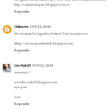
http://solaanteelespejo.blogspot.com.es/
Responder
Unknown
19/9/12, 20:06
Me encantan los segundos botines! Vaya taconazoooo
hhttp://taconesporelmundo.blogspot.com
Responder
Live-Style20
19/9/12, 20:10
awesome!~!
www.live-style20.blogspot.com
new post
xoxo
Responder