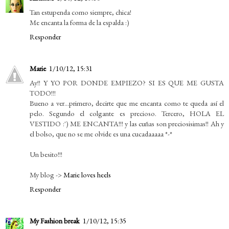
Tan estupenda como siempre, chica!
Me encanta la forma de la espalda :)
Responder
Marie
1/10/12, 15:31
Ay!! Y YO POR DONDE EMPIEZO? SI ES QUE ME GUSTA
TODO!!!
Bueno a ver...primero, decirte que me encanta como te queda así el
pelo. Segundo el colgante es precioso. Tercero, HOLA EL
VESTIDO :') ME ENCANTA!!! y las cuñas son preciosisimas!! Ah y
el bolso, que no se me olvide es una cucadaaaaa *-*
Un besito!!!
My blog ->
Marie loves heels
Responder
My Fashion break
1/10/12, 15:35