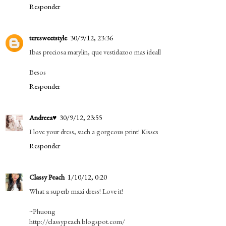
Responder
teresweetstyle
30/9/12, 23:36
Ibas preciosa marylin, que vestidazoo mas ideall
Besos
Responder
Andreea♥
30/9/12, 23:55
I love your dress, such a gorgeous print! Kisses
Responder
Classy Peach
1/10/12, 0:20
What a superb maxi dress! Love it!
~Phuong
http://classypeach.blogspot.com/