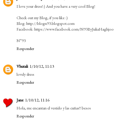
I love your dress!:) And you have a very cool Blog!
Check out my Blog, if you like :)
Blog: http://blogn93.blogspot.com
Facebook: https://www.facebook.com/N93ByJuliaHaghjoo
N°93
Responder
Vhutali
1/10/12, 11:13
lovely dress
Responder
Jane
1/10/12, 11:16
Hola, me encantan el vestido y las cuñas!! besos
Responder