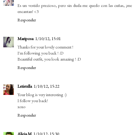
Es un vestido precioso, pero sin duda me quedo con las cuñas, ¡me
encantan! <3
Responder
Mariposa
1/10/12, 15:01
Thanks for your lovely comment !
I'm following you back ! :D
Beautiful outfit, you look amazing ! :D
Responder
Letistella
1/10/12, 15:22
Your blog is very interesting :)
I follow you back!
xoxo
Responder
Alicia.M
1/10/12, 15:30