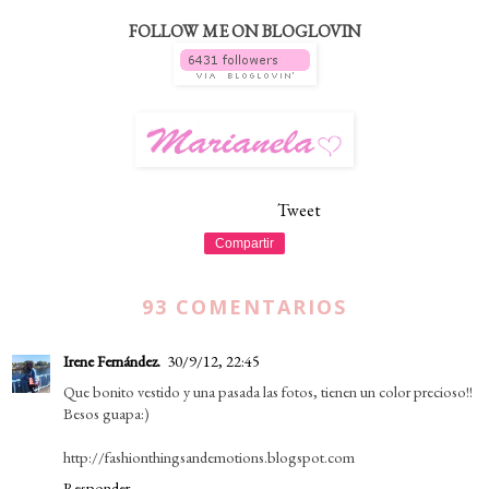
FOLLOW ME ON BLOGLOVIN
Tweet
Compartir
93 COMENTARIOS
Irene Fernández.
30/9/12, 22:45
Que bonito vestido y una pasada las fotos, tienen un color precioso!!
Besos guapa:)
http://fashionthingsandemotions.blogspot.com
Responder