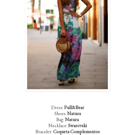
Dress:
Pull&Bear
Shoes:
Natura
Bag:
Natura
Necklace:
Swarovski
Bracelet:
Coqueta Complementos