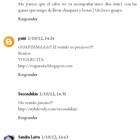
Me parece que el calor no va acompañar unos días más:( con las
ganas que tengo de llevar chaqueta y botas:) Un beso guapa
Responder
patri
1/10/12, 14:24
GUAPISIMAAA!!! El vestido es precioso!!!!
Besitos
VOGUECITA
http://voguecita.blogspot.com
Responder
Secondskin
1/10/12, 14:31
Un vestido preciso!!!
http://stylelovely.com/secondskin/
Responder
Sandra Leiva
1/10/12, 14:43