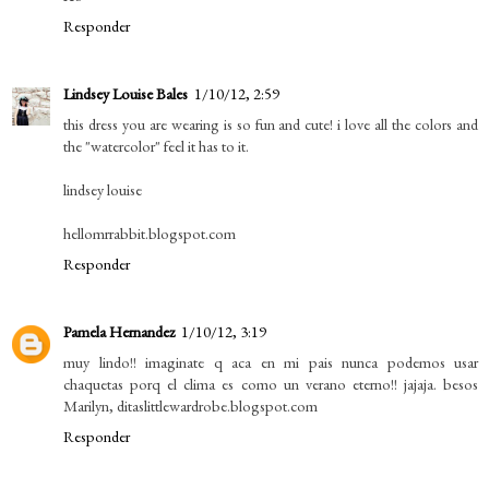
Responder
Lindsey Louise Bales
1/10/12, 2:59
this dress you are wearing is so fun and cute! i love all the colors and
the "watercolor" feel it has to it.
lindsey louise
hellomrrabbit.blogspot.com
Responder
Pamela Hernandez
1/10/12, 3:19
muy lindo!! imaginate q aca en mi pais nunca podemos usar
chaquetas porq el clima es como un verano eterno!! jajaja. besos
Marilyn, ditaslittlewardrobe.blogspot.com
Responder