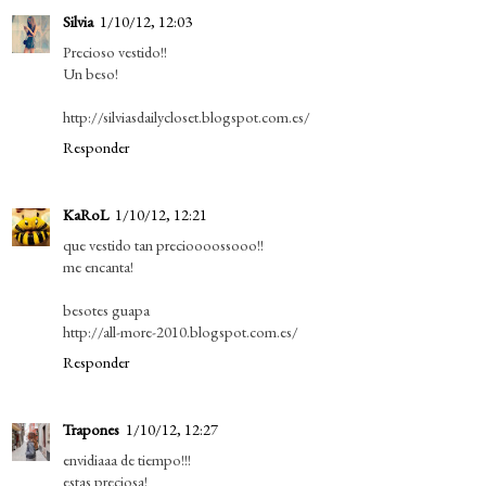
Silvia
1/10/12, 12:03
Precioso vestido!!
Un beso!
http://silviasdailycloset.blogspot.com.es/
Responder
KaRoL
1/10/12, 12:21
que vestido tan precioooossooo!!
me encanta!
besotes guapa
http://all-more-2010.blogspot.com.es/
Responder
Trapones
1/10/12, 12:27
envidiaaa de tiempo!!!
estas preciosa!