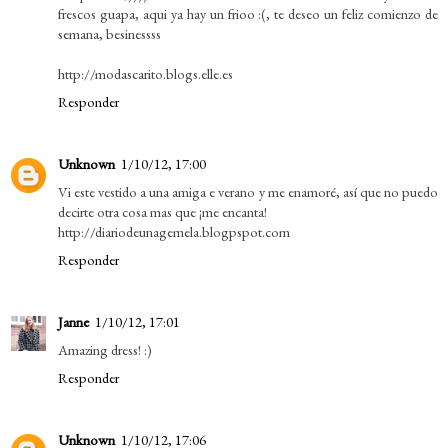
frescos guapa, aqui ya hay un frioo :(, te deseo un feliz comienzo de
semana, besinessss
http://modascarito.blogs.elle.es
Responder
Unknown
1/10/12, 17:00
Vi este vestido a una amiga e verano y me enamoré, así que no puedo
decirte otra cosa mas que ¡me encanta!
http://diariodeunagemela.blogpspot.com
Responder
Janne
1/10/12, 17:01
Amazing dress! :)
Responder
Unknown
1/10/12, 17:06