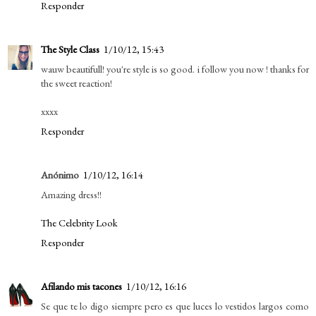
Responder
The Style Class
1/10/12, 15:43
wauw beautifull! you're style is so good. i follow you now ! thanks for
the sweet reaction!
xxxx
Responder
Anónimo
1/10/12, 16:14
Amazing dress!!
The Celebrity Look
Responder
Afilando mis tacones
1/10/12, 16:16
Se que te lo digo siempre pero es que luces lo vestidos largos como