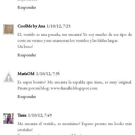
Responder
CoolMe by Ana
1/10/12, 7:23
EL vestido es una pasada, me encanta! Yo soy mucho de ese tipo de
corte en verano y me enamoran los vestidos y las faldas largas.
Un beso!
Responder
MaríaOM
1/10/12, 7:35
Es super bonito! Me encanta la espalda que tiene, es muy original.
Pásate por mi blog: www.dunalki.blogspot.com
Responder
Tania
1/10/12, 7:49
Me encanta el vestido, es monisimo! Espero pronto tus looks más
otoñales!