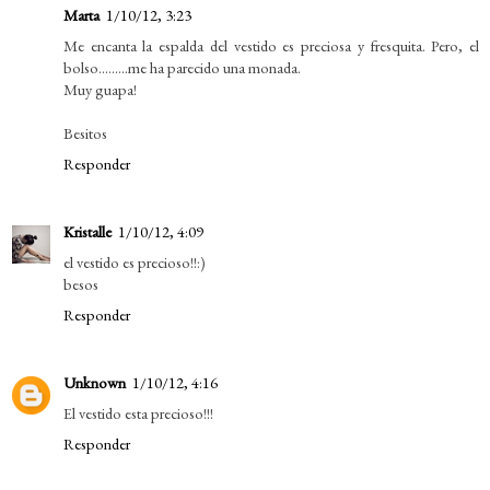
Marta
1/10/12, 3:23
Me encanta la espalda del vestido es preciosa y fresquita. Pero, el
bolso.........me ha parecido una monada.
Muy guapa!
Besitos
Responder
Kristalle
1/10/12, 4:09
el vestido es precioso!!:)
besos
Responder
Unknown
1/10/12, 4:16
El vestido esta precioso!!!
Responder