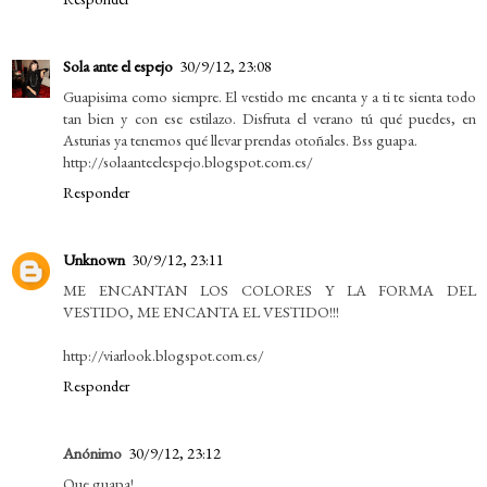
Sola ante el espejo
30/9/12, 23:08
Guapisima como siempre. El vestido me encanta y a ti te sienta todo
tan bien y con ese estilazo. Disfruta el verano tú qué puedes, en
Asturias ya tenemos qué llevar prendas otoñales. Bss guapa.
http://solaanteelespejo.blogspot.com.es/
Responder
Unknown
30/9/12, 23:11
ME ENCANTAN LOS COLORES Y LA FORMA DEL
VESTIDO, ME ENCANTA EL VESTIDO!!!
http://viarlook.blogspot.com.es/
Responder
Anónimo
30/9/12, 23:12
Que guapa!