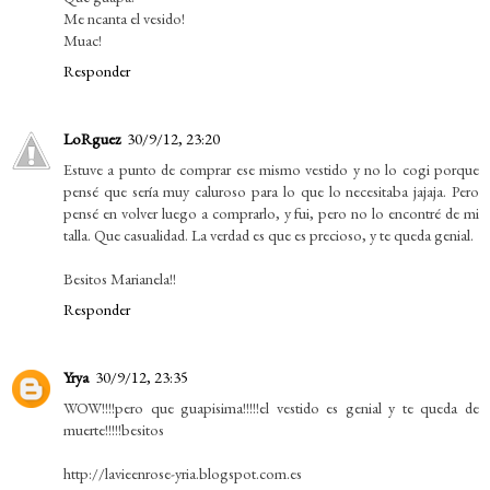
Me ncanta el vesido!
Muac!
Responder
LoRguez
30/9/12, 23:20
Estuve a punto de comprar ese mismo vestido y no lo cogi porque
pensé que sería muy caluroso para lo que lo necesitaba jajaja. Pero
pensé en volver luego a comprarlo, y fui, pero no lo encontré de mi
talla. Que casualidad. La verdad es que es precioso, y te queda genial.
Besitos Marianela!!
Responder
Yrya
30/9/12, 23:35
WOW!!!!pero que guapisima!!!!!el vestido es genial y te queda de
muerte!!!!!besitos
http://lavieenrose-yria.blogspot.com.es