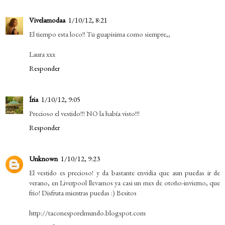
Vivelamodaa
1/10/12, 8:21
El tiempo esta loco!! Tu guapisima como siempre,,
Laura xxx
Responder
Íria
1/10/12, 9:05
Precioso el vestido!!! NO la había visto!!!
Responder
Unknown
1/10/12, 9:23
El vestido es precioso! y da bastante envidia que aun puedas ir de
verano, en Liverpool llevamos ya casi un mes de otoño-invierno, que
frio! Disfruta mientras puedas :) Besitos
http://taconesporelmundo.blogspot.com