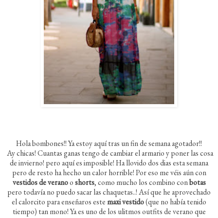
Hola bombones!! Ya estoy aquí tras un fin de semana agotador!!
Ay chicas! Cuantas ganas tengo de cambiar el armario y poner las cosa
de invierno! pero aquí es imposible! Ha llovido dos dias esta semana
pero de resto ha hecho un calor horrible! Por eso me véis aún con
vestidos de verano
o
shorts
, como mucho los combino con
botas
pero todavía no puedo sacar las chaquetas..! Así que he aprovechado
el calorcito para enseñaros este
maxi vestido
(que no había tenido
tiempo) tan mono! Ya es uno de los ulitmos outfits de verano que