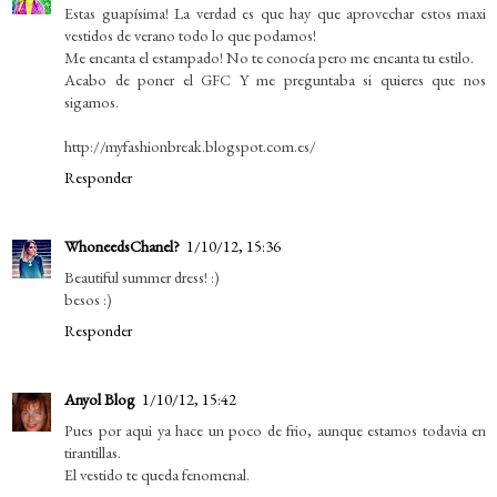
Estas guapísima! La verdad es que hay que aprovechar estos maxi
vestidos de verano todo lo que podamos!
Me encanta el estampado! No te conocía pero me encanta tu estilo.
Acabo de poner el GFC Y me preguntaba si quieres que nos
sigamos.
http://myfashionbreak.blogspot.com.es/
Responder
WhoneedsChanel?
1/10/12, 15:36
Beautiful summer dress! :)
besos :)
Responder
Anyol Blog
1/10/12, 15:42
Pues por aqui ya hace un poco de frio, aunque estamos todavia en
tirantillas.
El vestido te queda fenomenal.