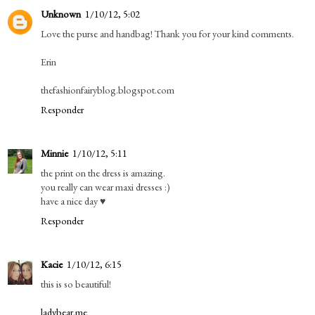
Unknown
1/10/12, 5:02
Love the purse and handbag! Thank you for your kind comments.
Erin
thefashionfairyblog.blogspot.com
Responder
Minnie
1/10/12, 5:11
the print on the dress is amazing.
you really can wear maxi dresses :)
have a nice day ♥
Responder
Kacie
1/10/12, 6:15
this is so beautiful!
ladybear.me