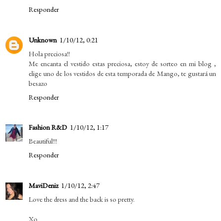
Responder
Unknown
1/10/12, 0:21
Hola preciosa!!
Me encanta el vestido estas preciosa, estoy de sorteo en mi blog ,
elige uno de los vestidos de esta temporada de Mango, te gustará un
besazo
Responder
Fashion R&D
1/10/12, 1:17
Beautiful!!!
Responder
MaviDeniz
1/10/12, 2:47
Love the dress and the back is so pretty.
Xo