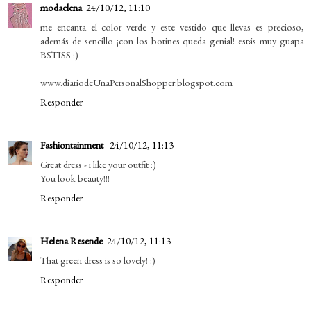
modaelena
24/10/12, 11:10
me encanta el color verde y este vestido que llevas es precioso,
además de sencillo ¡con los botines queda genial! estás muy guapa
BSTISS :)
www.diariodeUnaPersonalShopper.blogspot.com
Responder
Fashiontainment
24/10/12, 11:13
Great dress - i like your outfit :)
You look beauty!!!
Responder
Helena Resende
24/10/12, 11:13
That green dress is so lovely! :)
Responder