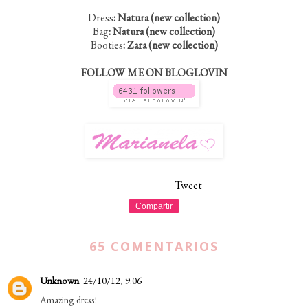
Dress
: Natura (new collection)
Bag
: Natura (new collection)
Booties
: Zara (new collection)
FOLLOW ME ON BLOGLOVIN
Tweet
Compartir
65 COMENTARIOS
Unknown
24/10/12, 9:06
Amazing dress!