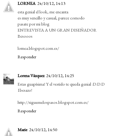
LORNEA
24/10/12, 14:13
esta genial el look, me encanta
es muy sencillo y casual, parece comodo
pasate por mi blog
ENTREVISTA A UN GRAN DISEÑADOR
Besooos
lornea.blogspot.com.es/
Responder
Lorena Vázquez
24/10/12, 14:25
Estas guapísima! Y el vestido te queda genial :D:D:D
1besazo!
http://siguemelospasos.blogspot.com.es/
Responder
Marie
24/10/12, 14:50