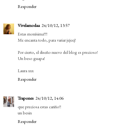
Responder
Vivelamodaa
24/10/12, 13:57
Estas monísima!!!!
Me encanta todo, para variar jejeej!
Por cierto, el diseño nuevo del blog es precioso!
Un beso guapa!
Laura xxx
Responder
Trapones
24/10/12, 14:06
que preciosa estas cariño!!
un besin
Responder