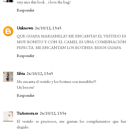
very nice this look .. i love the bag!
Responder
Unknown
24/10/12, 13:45
QUE GUAPA MARIANELA!! ME ENCANTA!! EL VESTIDO ES
MUY BONITO Y CON EL CAMEL ES UNA COMBINACIÓN
PEFECTA. ME ENCANTAN LOS BOTINES. BESOS GUAPA
Responder
Silvia
24/10/12, 13:45
Me encanta el vestido y los botines son increibles!!!
Un besote!
Responder
TuAsesora.es
24/10/12, 13:54
El vestido es preciosos, me gustan los complementos que has
elegido.