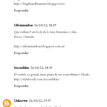
http://brightandbrunette.blogspot.be/
Responder
Urbanmanbas
24/10/12, 18:29
Que estilazo!! un look de lo mas femenino y chic...
Besos, Germán.
http://urbanmanbas.blogspot.com.ar/
Responder
Secondskin
24/10/12, 18:35
El vestido es genial, tiene pinta de ser comodísimo! Muaks
http://stylelovely.com/secondskin/
Responder
Unknown
24/10/12, 19:37