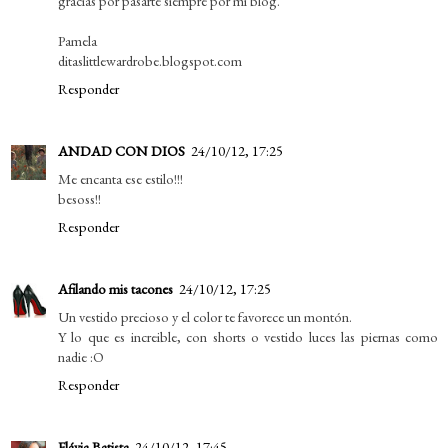
gracias por pasarte siempre por mi blog.
Pamela
ditaslittlewardrobe.blogspot.com
Responder
ANDAD CON DIOS
24/10/12, 17:25
Me encanta ese estilo!!!
besoss!!
Responder
Afilando mis tacones
24/10/12, 17:25
Un vestido precioso y el color te favorece un montón.
Y lo que es increible, con shorts o vestido luces las piernas como
nadie :O
Responder
Flávia Batista
24/10/12, 17:45