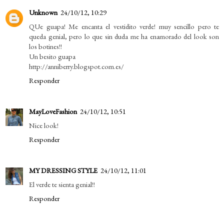
Unknown
24/10/12, 10:29
QUe guapa! Me encanta el vestidito verde! muy sencillo pero te
queda genial, pero lo que sin duda me ha enamorado del look son
los botines!!
Un besito guapa
http://anniberry.blogspot.com.es/
Responder
MayLoveFashion
24/10/12, 10:51
Nice look!
Responder
MY DRESSING STYLE
24/10/12, 11:01
El verde te sienta genial!!
Responder