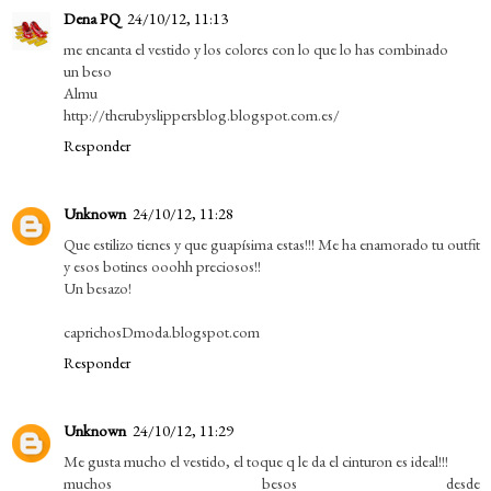
Dena PQ
24/10/12, 11:13
me encanta el vestido y los colores con lo que lo has combinado
un beso
Almu
http://therubyslippersblog.blogspot.com.es/
Responder
Unknown
24/10/12, 11:28
Que estilizo tienes y que guapísima estas!!! Me ha enamorado tu outfit
y esos botines ooohh preciosos!!
Un besazo!
caprichosDmoda.blogspot.com
Responder
Unknown
24/10/12, 11:29
Me gusta mucho el vestido, el toque q le da el cinturon es ideal!!!
muchos besos desde