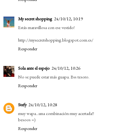
My secret shopping
24/10/12, 10:19
Estás maravillosa con ese vestido!
http://mysecretshopping.blogspot.com.es/
Responder
Sola ante el espejo
24/10/12, 10:26
No se puede estar más guapa. Bss tesoro.
Responder
Stefy
24/10/12, 10:28
muy wapa...una combinación muy acertada!!
besoos =)
Responder