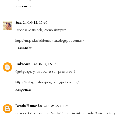
Responder
Sara
24/10/12, 15:40
Preciosa Marianela, como siempre!
http://mypetitefashioncorner.blogspot.com.es/
Responder
Unknown
24/10/12, 16:13
Qué guapa! y los botines son preciosos :)
http://todaygoshopping.blogspot.com.es/
Responder
Pamela Hernandez
24/10/12, 17:19
siempre tan impecable Marilyn!! me encanta el bolso!! un besito y