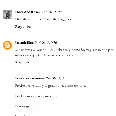
Prints And Roses
24/10/12, 9:34
Nice shade of green! Love the bag, too!
Responder
La tarde libre
24/10/12, 9:36
Me encanta el vestido! Así sueltecito y cómodo, voy a pasarme por
natura a ver que tal...Gracias por la inspiración
Responder
Esther cositas monas
24/10/12, 9:39
Precioso el vestido y tú guapisima, como siempre.
Los botines y el reloj me chiflan.
Besitos guapa.