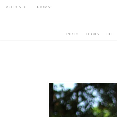
ACERCA DE
IDIOMAS
INICIO
LOOKS
BELL