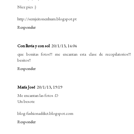
Nice pics :)
http://semjeitonenhum.blogspot.pt
Responder
Con lluvia y con sol
20/1/13, 14:04
que bonitas fotos!!! me encantan esta clase de recopilatorios!!!
besitos!!
Responder
María José
20/1/13, 19:19
Me encantan las fotos :D
Un besote
blog-fashionaddict.blogspot.com
Responder