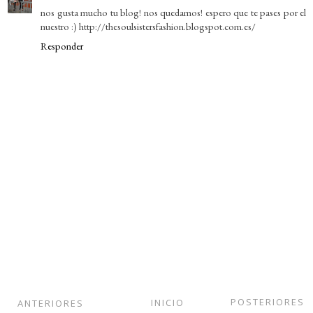
nos gusta mucho tu blog! nos quedamos! espero que te pases por el
nuestro :) http://thesoulsistersfashion.blogspot.com.es/
Responder
POSTERIORES
INICIO
ANTERIORES