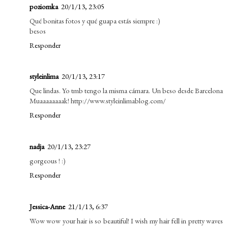
poziomka
20/1/13, 23:05
Qué bonitas fotos y qué guapa estás siempre :)
besos
Responder
styleinlima
20/1/13, 23:17
Que lindas. Yo tmb tengo la misma cámara. Un beso desde Barcelona
Muaaaaaaaak! http://www.styleinlimablog.com/
Responder
nadja
20/1/13, 23:27
gorgeous ! :)
Responder
Jessica-Anne
21/1/13, 6:37
Wow wow your hair is so beautiful! I wish my hair fell in pretty waves