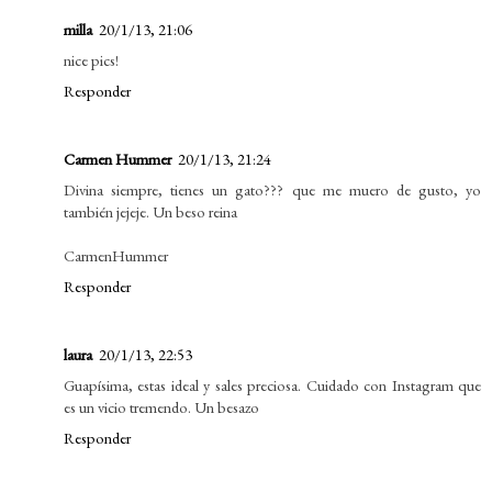
milla
20/1/13, 21:06
nice pics!
Responder
Carmen Hummer
20/1/13, 21:24
Divina siempre, tienes un gato??? que me muero de gusto, yo
también jejeje. Un beso reina
CarmenHummer
Responder
laura
20/1/13, 22:53
Guapísima, estas ideal y sales preciosa. Cuidado con Instagram que
es un vicio tremendo. Un besazo
Responder