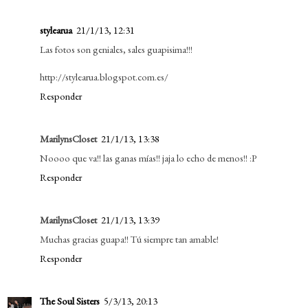
stylearua
21/1/13, 12:31
Las fotos son geniales, sales guapisima!!!
http://stylearua.blogspot.com.es/
Responder
MarilynsCloset
21/1/13, 13:38
Noooo que va!! las ganas mías!! jaja lo echo de menos!! :P
Responder
MarilynsCloset
21/1/13, 13:39
Muchas gracias guapa!! Tú siempre tan amable!
Responder
The Soul Sisters
5/3/13, 20:13