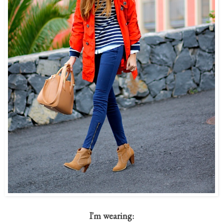
I'm wearing: