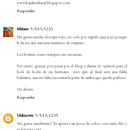
www.kajalmaharaj.blogspot.com
Responder
Miriam
5/3/13, 12:23
Me gusta mucho el toque rojo, no solo por cupido jejej si no porque
le da ese aire aun mas marinero al conjunto.
Los botines como siempre, me encantan..
Por cierto, gracias por pasar por el blog y darme tu opinión para el
look de boda de mi hermano.. creo que al final será una falda
bailarina, aun me falta encontrar la parte de arriba que quede perfecta
Un abrazo
Responder
Unknown
5/3/13, 12:33
Me gusta muchísimo! Ya apetece un poco de color, con tanto frio y
mal tiempo jaja