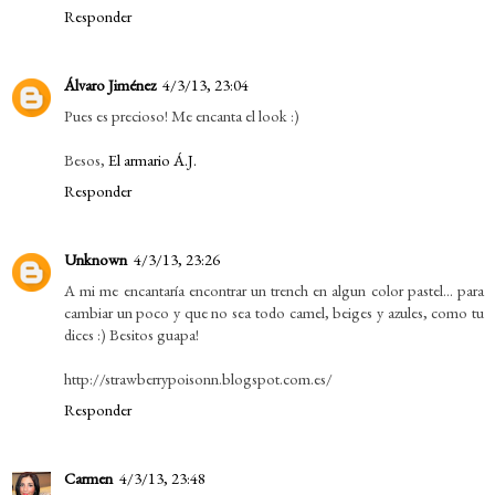
Responder
Álvaro Jiménez
4/3/13, 23:04
Pues es precioso! Me encanta el look :)
Besos,
El armario Á.J.
Responder
Unknown
4/3/13, 23:26
A mi me encantaría encontrar un trench en algun color pastel... para
cambiar un poco y que no sea todo camel, beiges y azules, como tu
dices :) Besitos guapa!
http://strawberrypoisonn.blogspot.com.es/
Responder
Carmen
4/3/13, 23:48