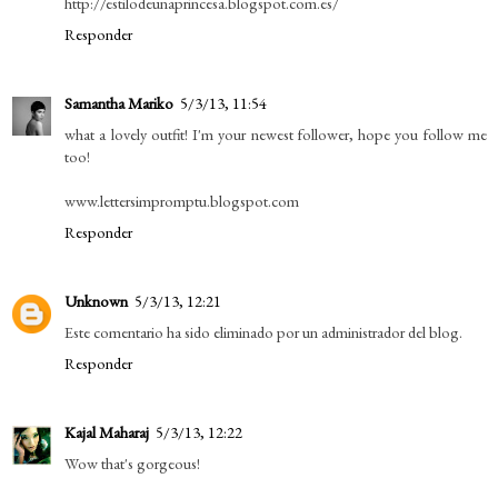
http://estilodeunaprincesa.blogspot.com.es/
Responder
Samantha Mariko
5/3/13, 11:54
what a lovely outfit! I'm your newest follower, hope you follow me
too!
www.lettersimpromptu.blogspot.com
Responder
Unknown
5/3/13, 12:21
Este comentario ha sido eliminado por un administrador del blog.
Responder
Kajal Maharaj
5/3/13, 12:22
Wow that's gorgeous!