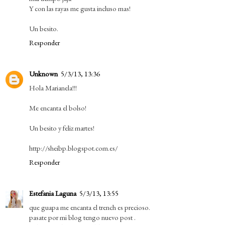
Y con las rayas me gusta incluso mas!
Un besito.
Responder
Unknown
5/3/13, 13:36
Hola Marianela!!!
Me encanta el bolso!
Un besito y feliz martes!
http://sheibp.blogspot.com.es/
Responder
Estefania Laguna
5/3/13, 13:55
que guapa me encanta el trench es precioso.
pasate por mi blog tengo nuevo post .