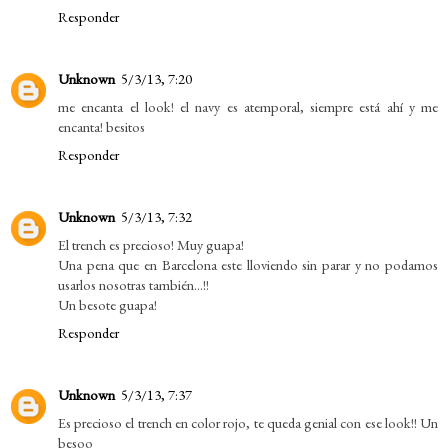
Responder
Unknown
5/3/13, 7:20
me encanta el look! el navy es atemporal, siempre está ahí y me
encanta! besitos
Responder
Unknown
5/3/13, 7:32
El trench es precioso! Muy guapa!
Una pena que en Barcelona este lloviendo sin parar y no podamos
usarlos nosotras también...!!
Un besote guapa!
Responder
Unknown
5/3/13, 7:37
Es precioso el trench en color rojo, te queda genial con ese look!! Un
besoo