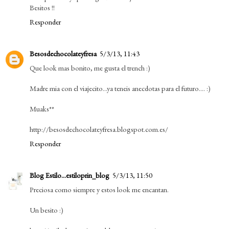
Besitos !!
Responder
Besosdechocolateyfresa
5/3/13, 11:43
Que look mas bonito, me gusta el trench :)
Madre mia con el viajecito...ya teneis anecdotas para el futuro.... :)
Muaks**
http://besosdechocolateyfresa.blogspot.com.es/
Responder
Blog Estilo...estiloprin_blog
5/3/13, 11:50
Preciosa como siempre y estos look me encantan.
Un besito :)