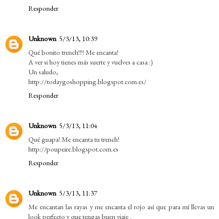
Responder
Unknown
5/3/13, 10:39
Qué bonito trench!!!! Me encanta!
A ver si hoy tienes más suerte y vuelves a casa :)
Un saludo,
http://todaygoshopping.blogspot.com.es/
Responder
Unknown
5/3/13, 11:04
Qué guapa! Me encanta tu trench!
http://poupeire.blogspot.com.es
Responder
Unknown
5/3/13, 11:37
Me encantan las rayas y me encanta el rojo así que para mí llevas un
look perfecto y que tengas buen viaje .