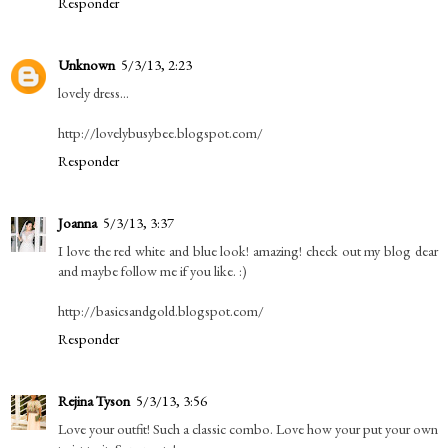
Responder
Unknown
5/3/13, 2:23
lovely dress...
http://lovelybusybee.blogspot.com/
Responder
Joanna
5/3/13, 3:37
I love the red white and blue look! amazing! check out my blog dear
and maybe follow me if you like. :)
http://basicsandgold.blogspot.com/
Responder
Rejina Tyson
5/3/13, 3:56
Love your outfit! Such a classic combo. Love how your put your own