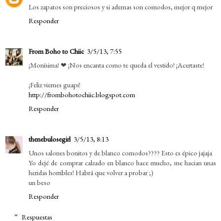
Los zapatos son preciosos y si ademas son comodos, mejor q mejor
Responder
From Boho to Chiic
3/5/13, 7:55
¡Monísima! ❤ ¡Nos encanta como te queda el vestido! ¡Acertaste!
¡Feliz viernes guapi!
http://frombohotochiic.blogspot.com
Responder
thenebulosegirl
3/5/13, 8:13
Unos salones bonitos y de blanco comodos???? Esto es épico jajaja
Yo dejé de comprar calzado en blanco hace mucho, me hacian unas
heridas horribles! Habrá que volver a probar ;)
un beso
Responder
Respuestas