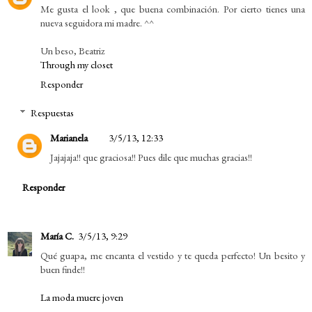
Me gusta el look , que buena combinación. Por cierto tienes una
nueva seguidora mi madre. ^^
Un beso, Beatriz
Through my closet
Responder
Respuestas
Marianela
3/5/13, 12:33
Jajajaja!! que graciosa!! Pues dile que muchas gracias!!
Responder
María C.
3/5/13, 9:29
Qué guapa, me encanta el vestido y te queda perfecto! Un besito y
buen finde!!
La moda muere joven