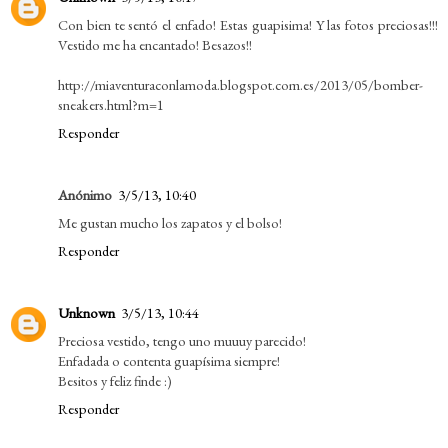
Con bien te sentó el enfado! Estas guapisima! Y las fotos preciosas!!!
Vestido me ha encantado! Besazos!!
http://miaventuraconlamoda.blogspot.com.es/2013/05/bomber-
sneakers.html?m=1
Responder
Anónimo
3/5/13, 10:40
Me gustan mucho los zapatos y el bolso!
Responder
Unknown
3/5/13, 10:44
Preciosa vestido, tengo uno muuuy parecido!
Enfadada o contenta guapísima siempre!
Besitos y feliz finde :)
Responder