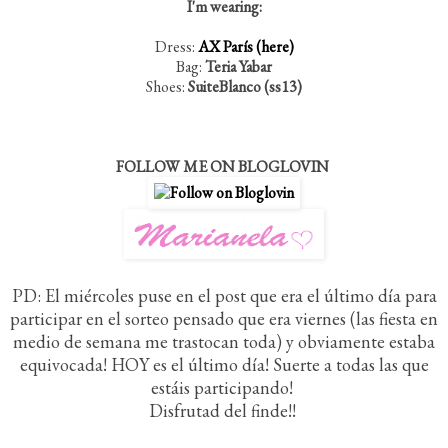
I'm wearing:
Dress:
AX París (here)
Bag:
Teria Yabar
Shoes:
SuiteBlanco (ss13)
FOLLOW ME ON BLOGLOVIN
PD: El miércoles puse en el post que era el último día para
participar en el sorteo pensado que era viernes (las fiesta en
medio de semana me trastocan toda) y obviamente estaba
equivocada! HOY es el último día! Suerte a todas las que
estáis participando!
Disfrutad del finde!!