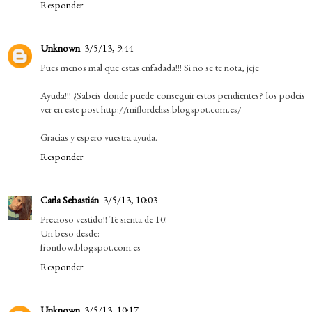
Responder
Unknown
3/5/13, 9:44
Pues menos mal que estas enfadada!!! Si no se te nota, jeje
Ayuda!!! ¿Sabeis donde puede conseguir estos pendientes? los podeis
ver en este post http://miflordeliss.blogspot.com.es/
Gracias y espero vuestra ayuda.
Responder
Carla Sebastián
3/5/13, 10:03
Precioso vestido!! Te sienta de 10!
Un beso desde:
frontlow.blogspot.com.es
Responder
Unknown
3/5/13, 10:17