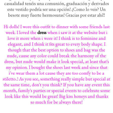
casualidad tenéis una comunión, graduación y derivados
este vestido podría ser una opción! ¿Como lo veis? Un
besote muy fuerte hermosuras! Gracias por estar ahí!!
Hi dolls! I wore this outfit to dinner with some friends last
week. I loved the
dress
when i saw it at the website but i
love it more when i wore it! I think is to feminine and
elegant, and I think it fits great to every body shape. I
though that the best option to shoes and bag was the
nude, cause any color could break the harmony of the
dress, but nude would make it look special, at least that's
my opinion. I bought the shoes last week and since that
i've wear them a lot cause they are too comfy to be a
stiletto..! As you see, something really simple but special at
the same time, don't you think? If you have any event this
month, family's parties or special events to celebrate some
look like this would be great! Big kiss honeys and thanks
so much for be always there!