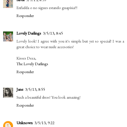
Enfadda o no sigues estando guapísia!!!
Responder
Lovely Darlings
3/5/13, 8:45
Lovely look! I agree with you it's simple but yet so special! I was a
great choice to wear nude accesories!
Kisses Deea,
The Lovely Darlings
Responder
Jane
3/5/13, 8:55
Such a beautiful dress! You look amazing!
Responder
Unknown
3/5/13, 9:22