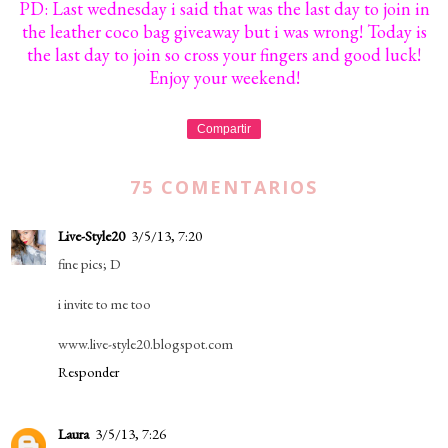
PD: Last wednesday i said that was the last day to join in
the leather coco bag giveaway but i was wrong! Today is
the last day to join so cross your fingers and good luck!
Enjoy your weekend!
Compartir
75 COMENTARIOS
Live-Style20
3/5/13, 7:20
fine pics; D
i invite to me too
www.live-style20.blogspot.com
Responder
Laura
3/5/13, 7:26