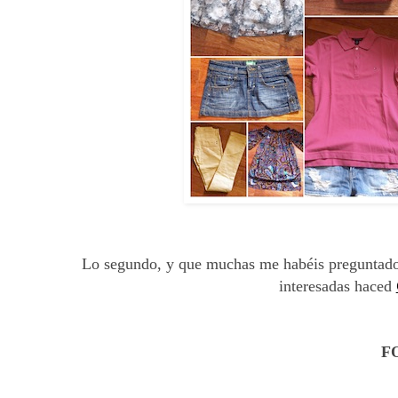
Lo segundo, y que muchas me habéis preguntad
interesadas haced
F