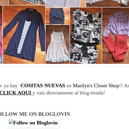
o: ya hay
COSITAS NUEVAS
en
Marilyn's Closet Shop
!! A
CLICK AQUI
y vais directamente al blog-tienda!
OLLOW ME ON BLOGLOVIN