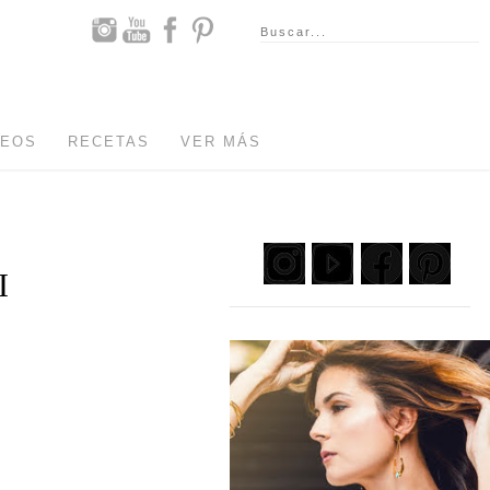
DEOS
RECETAS
VER MÁS
I