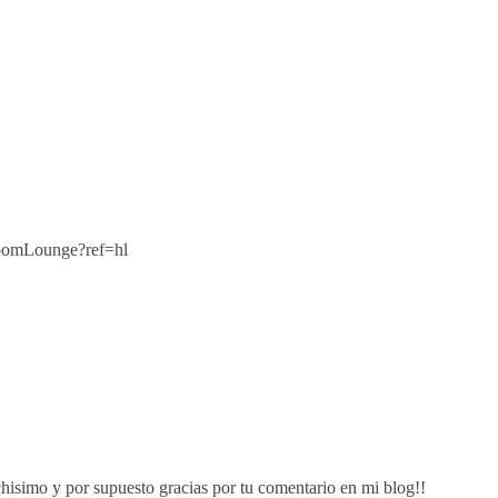
oomLounge?ref=hl
hisimo y por supuesto gracias por tu comentario en mi blog!!