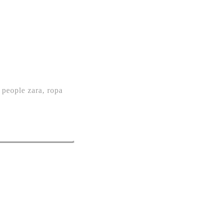
,
people zara
,
ropa