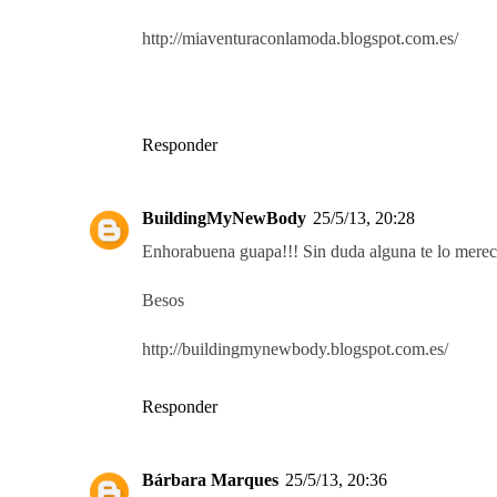
http://miaventuraconlamoda.blogspot.com.es/
Responder
BuildingMyNewBody
25/5/13, 20:28
Enhorabuena guapa!!! Sin duda alguna te lo merece
Besos
http://buildingmynewbody.blogspot.com.es/
Responder
Bárbara Marques
25/5/13, 20:36