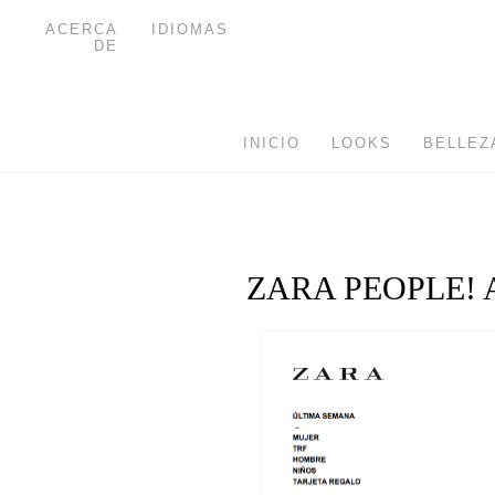
ACERCA
IDIOMAS
DE
INICIO
LOOKS
BELLEZ
ZARA PEOPLE! 