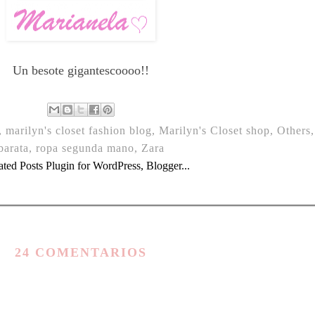
Un besote gigantescoooo!!
,
marilyn's closet fashion blog
,
Marilyn's Closet shop
,
Others
barata
,
ropa segunda mano
,
Zara
24 COMENTARIOS