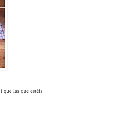
si que las que estéis