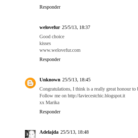
Responder
welovefur
25/5/13, 18:37
Good choice
kisses
www.welovefur.com
Responder
Unknown
25/5/13, 18:45
Congratulations, I think is a really great honour to
Follow me on http://laviecestchic.blogspot.it
xx Marika
Responder
Adelajda
25/5/13, 18:48