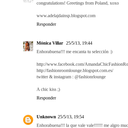
congratulations! Greetings from Poland, xoxo
www.adelajdainsp.blogspot.com
Responder
Mónica Villar
25/5/13, 19:44
Enhorabuena!!! me encanta tu selección :)
http://www.facebook.com/AmandaChicFashionR
http://fashionroomlounge.blogspot.com.es/
twitter & instagram : @fashionrlounge
A chic kiss ;)
Responder
Unknown
25/5/13, 19:54
Enhorabuena!!! la que vale vale!!!!!! me algro muc