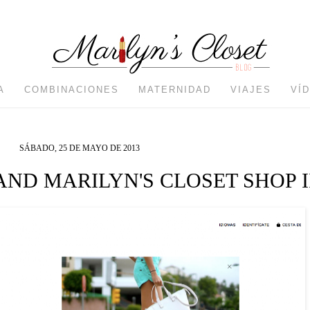
A
COMBINACIONES
MATERNIDAD
VIAJES
VÍ
SÁBADO, 25 DE MAYO DE 2013
AND MARILYN'S CLOSET SHOP I