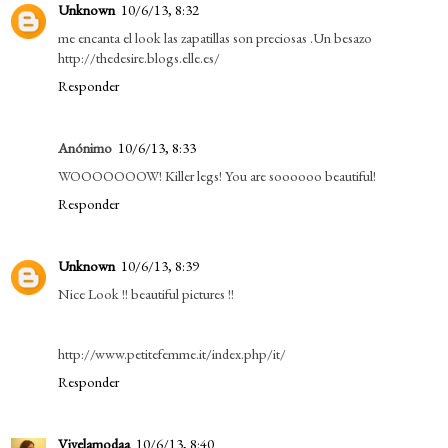
Unknown
10/6/13, 8:32
me encanta el look las zapatillas son preciosas .Un besazo
http://thedesire.blogs.elle.es/
Responder
Anónimo
10/6/13, 8:33
WOOOOOOOW! Killer legs! You are soooooo beautiful!
Responder
Unknown
10/6/13, 8:39
Nice Look !! beautiful pictures !!
http://www.petitefemme.it/index.php/it/
Responder
Vivelamodaa
10/6/13, 8:40