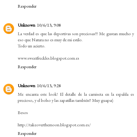
Responder
Unknown
10/6/13, 9:08
La verdad es que las deportivas son preciosas!!! Me gustan mucho y
eso que Natura no es muy de mi estilo.
Todo un acierto.
www.sweetfreckles.blogspot.com.es
Responder
Unknown
10/6/13, 9:28
Me encanta este look! El detalle de la camiseta en la espalda es
precioso, y el bolso y las zapatillas también!! Muy guapa(:
Besos
http://takeoverthemoon.blogspot.com.es/
Responder