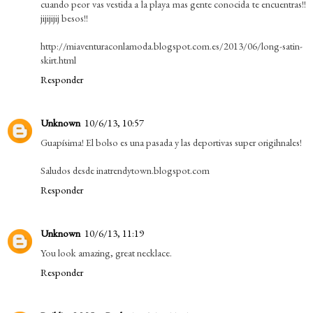
cuando peor vas vestida a la playa mas gente conocida te encuentras!!
jijijijij besos!!
http://miaventuraconlamoda.blogspot.com.es/2013/06/long-satin-
skirt.html
Responder
Unknown
10/6/13, 10:57
Guapísima! El bolso es una pasada y las deportivas super origihnales!
Saludos desde inatrendytown.blogspot.com
Responder
Unknown
10/6/13, 11:19
You look amazing, great necklace.
Responder