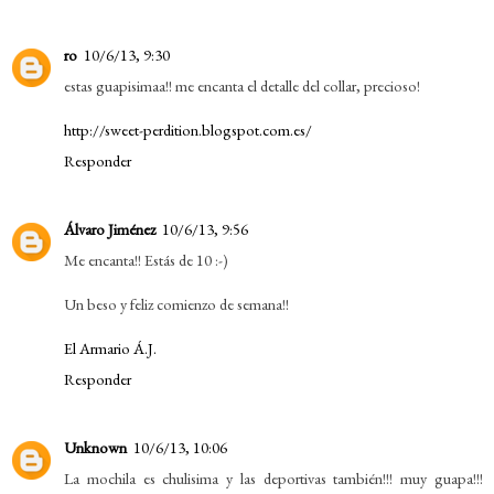
ro
10/6/13, 9:30
estas guapisimaa!! me encanta el detalle del collar, precioso!
http://sweet-perdition.blogspot.com.es/
Responder
Álvaro Jiménez
10/6/13, 9:56
Me encanta!! Estás de 10 :-)
Un beso y feliz comienzo de semana!!
El Armario Á.J.
Responder
Unknown
10/6/13, 10:06
La mochila es chulisima y las deportivas también!!! muy guapa!!!