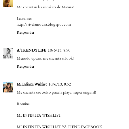
Me encantan las sneakers de Natura!
Laura xxx
http://vivelamodaa.blogspot.com
Responder
A TRENDY LIFE
10/6/13, 8:50
Menudo tipazo, me encanta el look!
Responder
Mi Infinita Wishlist
10/6/13, 8:52
Me encanta ese bolso para la playa, súper original!
Romina
MI INFINITA WISHLIST
MI INFINITA WISHLIST YA TIENE FACEBOOK