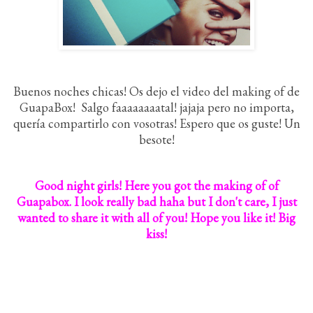
Buenos noches chicas! Os dejo el video del making of de
GuapaBox!
Salgo faaaaaaaatal! jajaja pero no importa,
quería compartirlo con vosotras! Espero que os guste! Un
besote!
Good night girls! Here you got the making of of
Guapabox. I look really bad haha but I don't care, I just
wanted to share it with all of you! Hope you like it! Big
kiss!