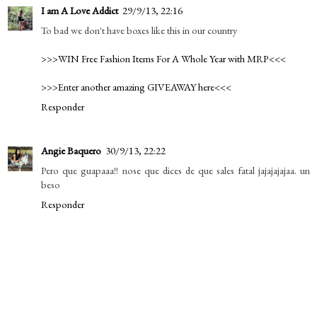
I am A Love Addict
29/9/13, 22:16
To bad we don't have boxes like this in our country
>>>WIN Free Fashion Items For A Whole Year with MRP<<<
>>>Enter another amazing GIVEAWAY here<<<
Responder
Angie Baquero
30/9/13, 22:22
Pero que guapaaa!! nose que dices de que sales fatal jajajajajaa. un
beso
Responder