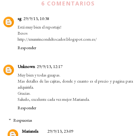
6 COMENTARIOS
sg
29/9/13, 10:38
Está muy bien el reportaje!
Besos
http://enunrincondeltocador.blogspot.com.es/
Responder
Unknown
29/9/13, 12:17
Muy bien y todas guapas.
Mas detalles de las cajitas, donde y cuanto es el precio y pagina para
adquirirla.
Gracias.
Saludo, excelente cada vez mejor Marianela.
Responder
Respuestas
Marianela
29/9/13, 23:09