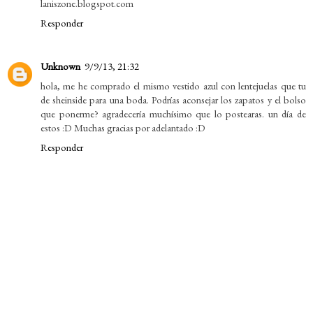
laniszone.blogspot.com
Responder
Unknown
9/9/13, 21:32
hola, me he comprado el mismo vestido azul con lentejuelas que tu
de sheinside para una boda. Podrías aconsejar los zapatos y el bolso
que ponerme? agradecería muchísimo que lo postearas. un día de
estos :D Muchas gracias por adelantado :D
Responder