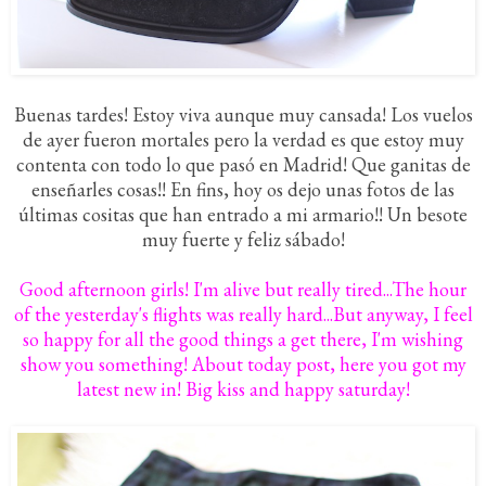
Buenas tardes! Estoy viva aunque muy cansada! Los vuelos
de ayer fueron mortales pero la verdad es que estoy muy
contenta con todo lo que pasó en Madrid! Que ganitas de
enseñarles cosas!! En fins, hoy os dejo unas fotos de las
últimas cositas que han entrado a mi armario!! Un besote
muy fuerte y feliz sábado!
Good afternoon girls! I'm alive but really tired...The hour
of the yesterday's flights was really hard...But anyway, I feel
so happy for all the good things a get there, I'm wishing
show you something! About today post, here you got my
latest new in! Big kiss and happy saturday!