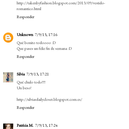
http://takenbyfashion.blogspot.com/2013/09/vestido-
romantico.html
Responder
Unknown
7/9/13, 17:16
Qué bonito todoooo :D
Que pases un feliz fin de semana :D
Responder
Silvia
7/9/13, 17:21
Qué chulo todo!!!!
Un beso!
http://silviasdailycloset.blogspot.com.es/
Responder
Patrícia M.
7/9/13, 17:24