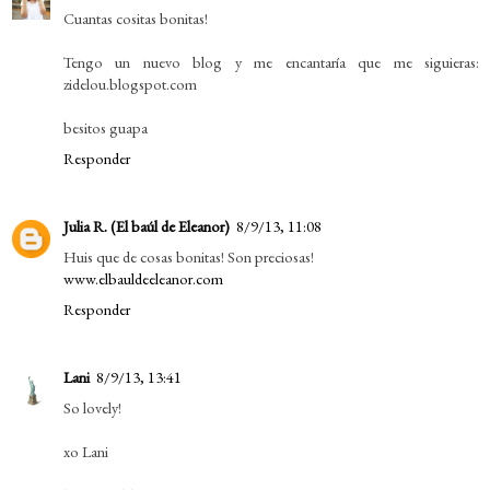
Cuantas cositas bonitas!
Tengo un nuevo blog y me encantaría que me siguieras:
zidelou.blogspot.com
besitos guapa
Responder
Julia R. (El baúl de Eleanor)
8/9/13, 11:08
Huis que de cosas bonitas! Son preciosas!
www.elbauldeeleanor.com
Responder
Lani
8/9/13, 13:41
So lovely!
xo Lani