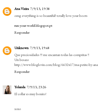
Ana Vieira
7/9/13, 19:38
omg everything is so beautiful! totally love your boots
run-your-world.blogspot.pt
Responder
Unknown
7/9/13, 19:48
Que preciosidades !!! me encantan todas las compritas !!
Un besazo
http://www.bloglovin.com/blog/6632417/ma-petite-by-ana
Responder
Yolanda
7/9/13, 23:26
El collar es muy bonito!
xoxo