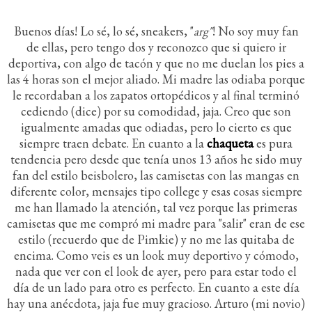
Buenos días! Lo sé, lo sé, sneakers, "
arg"
! No soy muy fan
de ellas, pero tengo dos y reconozco que si quiero ir
deportiva, con algo de tacón y que no me duelan los pies a
las 4 horas son el mejor aliado. Mi madre las odiaba porque
le recordaban a los zapatos ortopédicos y al final terminó
cediendo (dice) por su comodidad, jaja. Creo que son
igualmente amadas que odiadas, pero lo cierto es que
siempre traen debate. En cuanto a la
chaqueta
es pura
tendencia pero desde que tenía unos 13 años he sido muy
fan del estilo beisbolero, las camisetas con las mangas en
diferente color, mensajes tipo college y esas cosas siempre
me han llamado la atención, tal vez porque las primeras
camisetas que me compró mi madre para "salir" eran de ese
estilo (recuerdo que de Pimkie) y no me las quitaba de
encima. Como veis es un look muy deportivo y cómodo,
nada que ver con el look de ayer, pero para estar todo el
día de un lado para otro es perfecto. En cuanto a este día
hay una anécdota, jaja fue muy gracioso. Arturo (mi novio)