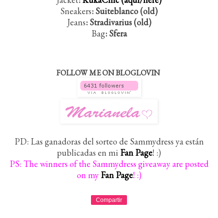
Sneakers
: Suiteblanco (old)
Jeans
: Stradivarius (old)
Bag
: Sfera
FOLLOW ME ON BLOGLOVIN
PD: Las ganadoras del sorteo de Sammydress ya están
publicadas en mi
Fan Page
! :)
PS: The winners of the Sammydress giveaway are posted
on my
Fan Page
! :)
Compartir