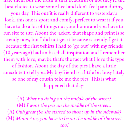
best choice to wear some heel and don't feel pain during
your day. This outfit is really different to yesterday's
look...this one is sport and comfy, perfect to wear it if you
have to do a lot of things out your home and you have to
run site to site. About the jacket, that shape and print is so
trendy now, but I did not get it because is trendy. I get it
because the first t-shirts I had to "go out" with my friends
(10 years ago) had an baseball inspiration and I remember
them with love, maybe that's the fact what I love this type
of fashion. About the day of the pics I have a little
anecdote to tell you. My boyfriend is a little bit busy lately
so one of my cousin toke me the pics. This is what
happened that day:
(A)
What r u doing on the middle of the street?
(M)
I want the pics on the middle of the street..
(A)
Ouh great (So she started to shoot up in the sidewalk)
(M)
Mmm Ana, you have to be on the middle of the street
too!