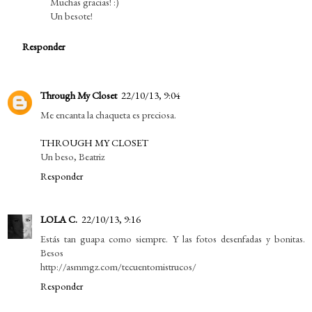
Muchas gracias! :)
Un besote!
Responder
Through My Closet
22/10/13, 9:04
Me encanta la chaqueta es preciosa.
THROUGH MY CLOSET
Un beso, Beatriz
Responder
LOLA C.
22/10/13, 9:16
Estás tan guapa como siempre. Y las fotos desenfadas y bonitas.
Besos
http://asmmgz.com/tecuentomistrucos/
Responder