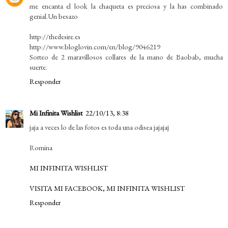
me encanta el look la chaqueta es preciosa y la has combinado
genial.Un besazo
http://thedesire.es
http://www.bloglovin.com/en/blog/9046219
Sorteo de 2 maravillosos collares de la mano de Baobab, mucha
suerte.
Responder
Mi Infinita Wishlist
22/10/13, 8:38
jaja a veces lo de las fotos es toda una odisea jajajaj
Romina
MI INFINITA WISHLIST
VISITA MI FACEBOOK, MI INFINITA WISHLIST
Responder