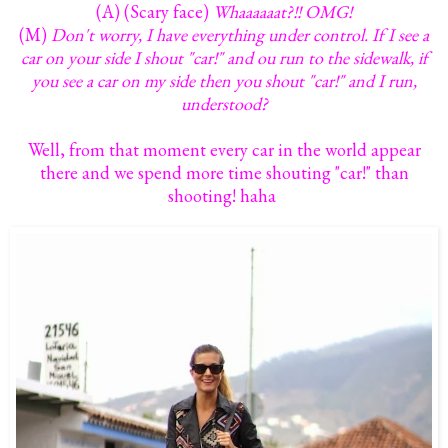
(A) (Scary face)
Whaaaaaat?!! OMG!
(M)
Don't worry, I have everything under control. If I see a
car on your side I shout "car!" and ou run to the sidewalk, if
you see a car on my side then you shout "car!" and I run,
understood?
Well, from that moment every car in the world appear
there and we spend more time shouting "car!" than
shooting! haha