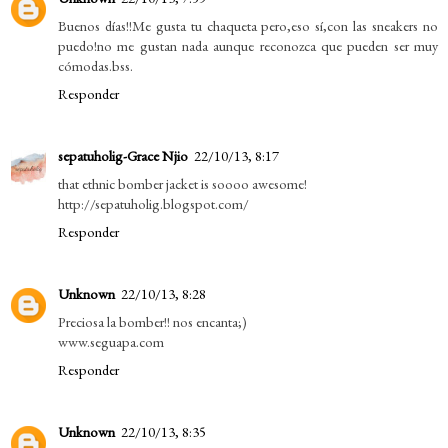
Buenos días!!Me gusta tu chaqueta pero,eso sí,con las sneakers no
puedo!no me gustan nada aunque reconozca que pueden ser muy
cómodas.bss.
Responder
sepatuholig-Grace Njio
22/10/13, 8:17
that ethnic bomber jacket is soooo awesome!
http://sepatuholig.blogspot.com/
Responder
Unknown
22/10/13, 8:28
Preciosa la bomber!! nos encanta;)
www.seguapa.com
Responder
Unknown
22/10/13, 8:35