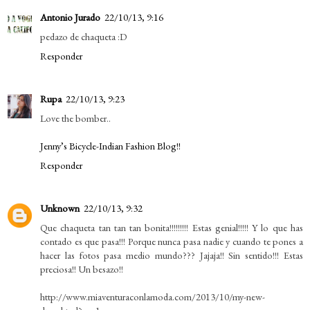
Antonio Jurado
22/10/13, 9:16
pedazo de chaqueta :D
Responder
Rupa
22/10/13, 9:23
Love the bomber..
Jenny’s Bicycle-Indian Fashion Blog!!
Responder
Unknown
22/10/13, 9:32
Que chaqueta tan tan tan bonita!!!!!!!!! Estas genial!!!!! Y lo que has
contado es que pasa!!! Porque nunca pasa nadie y cuando te pones a
hacer las fotos pasa medio mundo??? Jajaja!! Sin sentido!!! Estas
preciosa!! Un besazo!!
http://www.miaventuraconlamoda.com/2013/10/my-new-