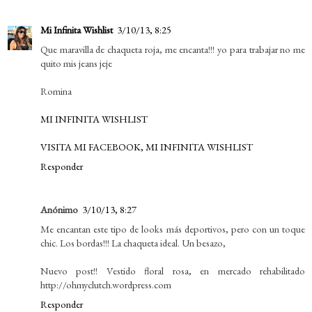
Mi Infinita Wishlist
3/10/13, 8:25
Que maravilla de chaqueta roja, me encanta!!! yo para trabajar no me
quito mis jeans jeje
Romina
MI INFINITA WISHLIST
VISITA MI FACEBOOK, MI INFINITA WISHLIST
Responder
Anónimo
3/10/13, 8:27
Me encantan este tipo de looks más deportivos, pero con un toque
chic. Los bordas!!! La chaqueta ideal. Un besazo,
Nuevo post!! Vestido floral rosa, en mercado rehabilitado
http://ohmyclutch.wordpress.com
Responder