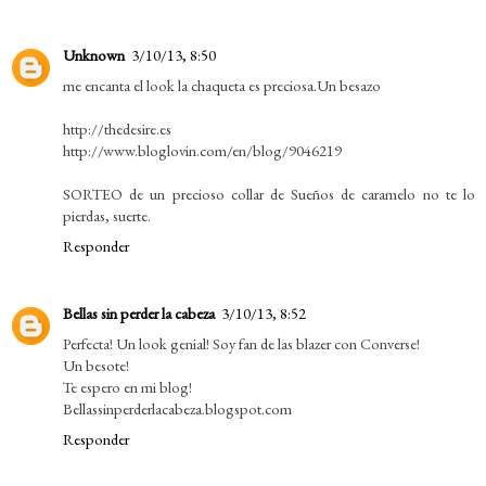
Unknown
3/10/13, 8:50
me encanta el look la chaqueta es preciosa.Un besazo
http://thedesire.es
http://www.bloglovin.com/en/blog/9046219
SORTEO de un precioso collar de Sueños de caramelo no te lo
pierdas, suerte.
Responder
Bellas sin perder la cabeza
3/10/13, 8:52
Perfecta! Un look genial! Soy fan de las blazer con Converse!
Un besote!
Te espero en mi blog!
Bellassinperderlacabeza.blogspot.com
Responder