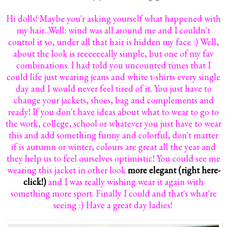
Hi dolls! Maybe you'r asking yourself what happened with
my hair...Well: wind was all around me and I couldn't
control it so, under all that hair is hidden my face :) Well,
about the look is reeeeeeally simple, but one of my fav
combinations. I had told you uncounted times that I
could life just wearing jeans and white t-shirts every single
day and I would never feel tired of it. You just have to
change your jackets, shoes, bag and complements and
ready! If you don't have ideas about what to wear to go to
the work, college, school or whatever you just have to wear
this and add something funny and colorful, don't matter
if is autumn or winter, colours are great all the year and
they help us to feel ourselves optimistic! You could see me
wearing this jacket in other look
more elegant (right here-
click!)
and I was really wishing wear it again with
something more sport. Finally I could and that's what're
seeing :) Have a great day ladies!