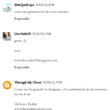
MásQueRopa
3/10/13, 8:56
como me gustan los looks con converse
Responder
Live-Style20
3/10/13, 9:01
great ;-))
xoxo
www.live-style20.blogspot.com
Responder
Through My Closet
3/10/13, 9:39
Como me ha gustado la chaqueta, y la combinación de las converse,
en este look.
Un beso, Beatriz
www.throughmycloset.com