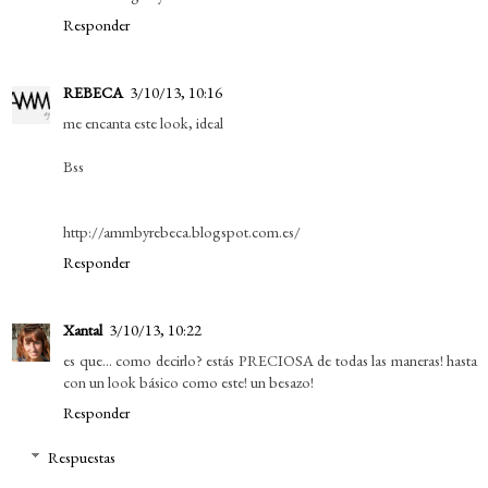
Responder
REBECA
3/10/13, 10:16
me encanta este look, ideal
Bss
http://ammbyrebeca.blogspot.com.es/
Responder
Xantal
3/10/13, 10:22
es que... como decirlo? estás PRECIOSA de todas las maneras! hasta
con un look básico como este! un besazo!
Responder
Respuestas