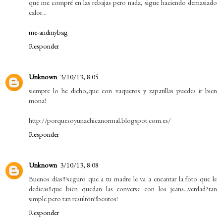
que me compré en las rebajas pero nada, sigue haciendo demasiado
calor...
me-andmybag
Responder
Unknown
3/10/13, 8:05
siempre lo he dicho,que con vaqueros y zapatillas puedes ir bien
mona!
http://porquesoyunachicanormal.blogspot.com.es/
Responder
Unknown
3/10/13, 8:08
Buenos días!!!seguro que a tu madre le va a encantar la foto que le
dedicas!!que bien quedan las converse con los jeans...verdad?tan
simple pero tan resultón!!besitos!
Responder