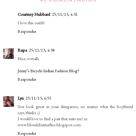
Courtney Hubbard
25/11/13, 4:31
I love this outfit!
Responder
Rupa
25/11/13, 4:38
Nice overalls.
Jenny’s Bicycle-Indian Fashion Blog!!
Responder
Lyn
25/11/13, 6:55
You look great in your dungarees, no matter what the boyfriend
says/thinks ;)
I would love to find a pair that suits me! xx
www.blondebutterflies.blogspot.com
Responder