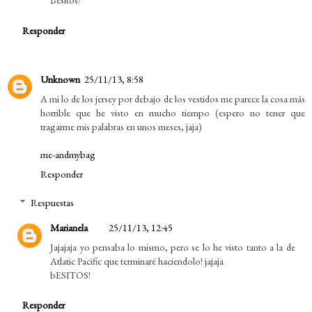
Responder
Unknown
25/11/13, 8:58
A mi lo de los jersey por debajo de los vestidos me parece la cosa más
horrible que he visto en mucho tiempo (espero no tener que
tragarme mis palabras en unos meses, jaja)
me-andmybag
Responder
Respuestas
Marianela
25/11/13, 12:45
Jajajaja yo pensaba lo mismo, pero se lo he visto tanto a la de
Atlatic Pacific que terminaré haciendolo! jajaja
bESITOS!
Responder