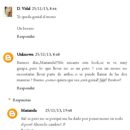
D. Vidal
25/11/13, 8:44
Te queda genial el mono
Un besazo
Responder
Unknown
25/11/13, 8:48
Buenos días,Marianela!!!Me encanta este look,se te ve muy
guapa...pero lo que llevas no es un peto ? con un mono no
necesitarías llevar parte de arriba...o se puede llamar de las dos
maneras ? Bueno ,como quiera que sea ,está genial! Jijiji!! Besitos!!
Responder
Respuestas
Marianela
25/11/13, 19:48
Siii! es peto no se porqué me ha dado por poner mono en todo
el post! Ahora lo cambio! :P
Besitos!