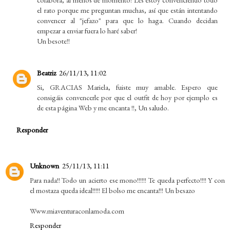
el rato porque me preguntan muchas, así que están intentando
convencer al "jefazo" para que lo haga. Cuando decidan
empezar a enviar fuera lo haré saber!
Un besote!!
Beatriz
26/11/13, 11:02
Si, GRACIAS Mariela, fuiste muy amable. Espero que
consigáis convencerle por que el outfit de hoy por ejemplo es
de esta página Web y me encanta !!, Un saludo.
Responder
Unknown
25/11/13, 11:11
Para nada!! Todo un acierto ese mono!!!!!! Te queda perfecto!!!! Y con
el mostaza queda ideal!!!!! El bolso me encanta!!! Un besazo
Www.miaventuraconlamoda.com
Responder