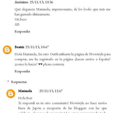
Anónimo
25/11/13, 10:36
Qué elegancia Marianela, impreisonante, de los looks que más me
han gustado últimamente.
Un beso
AB
Responder
Beatriz
25/11/13, 10:47
Hola Marianela, En otro Outfit utilizaste la página de Nowistyle para
comprar, me he registrado en la página ¿hacen envíos a España?
¿como lo haces? ♥♥ please contesta
Responder
Respuestas
Marianela
25/11/13, 12:47
Hola Bea!
Te respondí en tu otro comentario! Nowistyle no hace envíos
fuera de Japón a excepción de las bloggers con las que
colabora, al menos de momento! Les estoy convenciendo todo