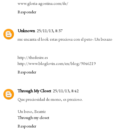
www.gloria-agostina.com/de/
Responder
Unknown
25/11/13, 8:37
me encanta el look estas preciosa con el peto-.Un besazo
http://thedesire.es
http://www.bloglovin.com/en/blog/9046219
Responder
Through My Closet
25/11/13, 8:42
Que preciosidad de mono, es precioso.
Un beso, Beatriz
Through my closet
Responder