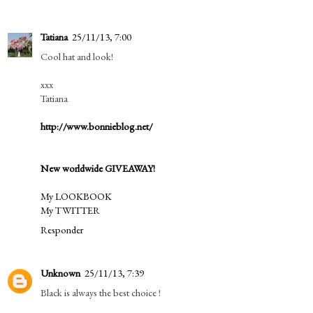
Tatiana
25/11/13, 7:00
Cool hat and look!
xxx
Tatiana
http://www.bonnieblog.net/
New worldwide GIVEAWAY!
My LOOKBOOK
My TWITTER
Responder
Unknown
25/11/13, 7:39
Black is always the best choice !