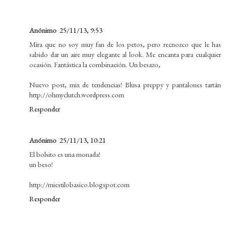
Anónimo
25/11/13, 9:53
Mira que no soy muy fan de los petos, pero recnozco que le has
sabido dar un aire muy elegante al look. Me encanta para cualquier
ocasión. Fantástica la combinación. Un besazo,
Nuevo post, mix de tendencias! Blusa preppy y pantalones tartán
http://ohmyclutch.wordpress.com
Responder
Anónimo
25/11/13, 10:21
El bolsito es una monada!
un beso!
http://miestilobasico.blogspot.com
Responder