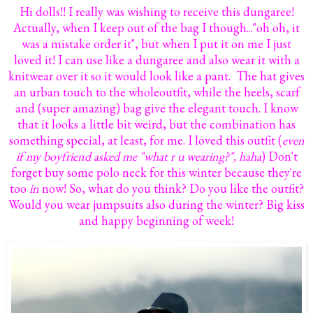
Hi dolls!! I really was wishing to receive this dungaree!
Actually, when I keep out of the bag I though..."oh oh, it
was a mistake order it", but when I put it on me I just
loved it! I can use like a dungaree and also wear it with a
knitwear over it so it would look like a pant. The hat gives
an urban touch to the wholeoutfit, while the heels, scarf
and (super amazing) bag give the elegant touch. I know
that it looks a little bit weird, but the combination has
something special, at least, for me. I loved this outfit (
even
if my boyfriend asked me "what r u wearing?", haha
) Don't
forget buy some polo neck for this winter because they're
too
in
now! So, what do you think? Do you like the outfit?
Would you wear jumpsuits also during the winter? Big kiss
and happy beginning of week!