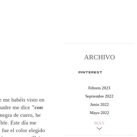
ARCHIVO
PINTEREST
Febrero 2023
Septiembre 2022
e me habéis visto en
Junio 2022
madre me dice
"con
Mayo 2022
 negra de cuero, he
íble. Este día me
MÁS
fue el color elegido