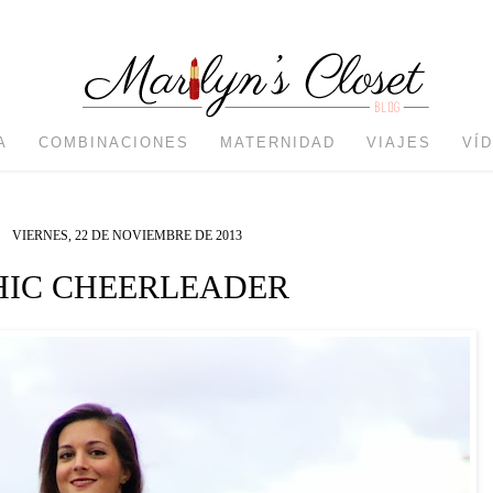
A
COMBINACIONES
MATERNIDAD
VIAJES
VÍ
VIERNES, 22 DE NOVIEMBRE DE 2013
HIC CHEERLEADER