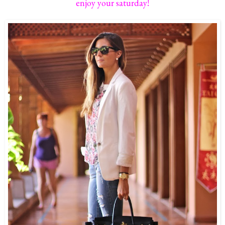
enjoy your saturday!