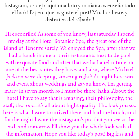
Instagram, os dejo aquí una foto y mañana os enseño todo
el look! Espero que os guste el post! Muchos besos y
disfruten del sábado!!
Hi cocodriles! As some of you know, last saturday I spend
my day at the Hotel Botanico Spa, the great one of the
island of Tenerife surely. We enjoyed the Spa, after that we
had a lunch in one of their restaurants next to de pool
with exquisite food and after that we had a relax time on
one of the best suites they have, and also, where Michael
Jackson were sleeping, amazing right? At night here was
and event about weddings and as you know, I'm getting
marry in seven month so I must be there! haha. About the
hotel I have to say that is amazing, their philosophy, the
staff, the food...it's all about hight quality. The look you see
here is what I wore to arrived there and had the lunch, and
for the night I wore the instagram's pic that you see at the
end, and tomorrow I'll show you the whole look with all
the information. Hope you like today's post! Big kiss and