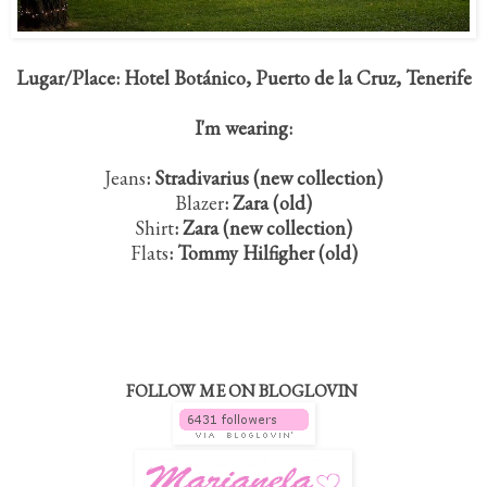
Lugar/Place: Hotel Botánico, Puerto de la Cruz, Tenerife
I'm wearing:
Jeans
: Stradivarius (new collection)
Blazer
: Zara (old)
Shirt
: Zara (new collection)
Flats
: Tommy Hilfigher (old)
FOLLOW ME ON BLOGLOVIN