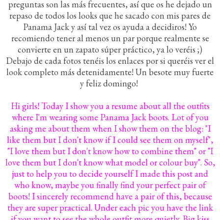
preguntas son las más frecuentes, así que os he dejado un
repaso de todos los looks que he sacado con mis pares de
Panama Jack y así tal vez os ayuda a decidiros! Yo
recomiendo tener al menos un par porque realmente se
convierte en un zapato súper práctico, ya lo veréis ;)
Debajo de cada fotos tenéis los enlaces por si queréis ver el
look completo más detenidamente! Un besote muy fuerte
y feliz domingo!
Hi girls! Today I show you a resume about all the outfits
where I'm wearing some Panama Jack boots. Lot of you
asking me about them when I show them on the blog: "I
like them but I don't know if I could see them on myself",
"I love them but I don't know how to combine them" or "I
love them but I don't know what model or colour buy". So,
just to help you to decide yourself I made this post and
who know, maybe you finally find your perfect pair of
boots! I sincerely recommend have a pair of this, because
they are super practical. Under each pic you have the link
if you want to see the whole outfit more quietly. Big kiss