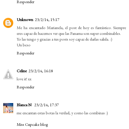
Responder
Unknown
23/2/14, 15:17
Me ha encantado Marianela, el post de hoy es fantástico. Siempre
eres capaz de hacernos ver que las Panama son super combinables.
Yo las tengo y gracias a tus posts soy capaz de darlas salida. :)
Un beso
Responder
Celine
23/2/14, 16:18
love it! xx
Responder
Blanca N
23/2/14, 17:37
me encantan estas botas la verdad, y como las combinas :)
Miss Cupcake blog