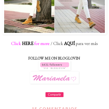
Click
HERE
for more
/ Click
AQUÍ
para ver más
FOLLOW ME ON BLOGLOVIN
Compartir
15 COMENTARIOS