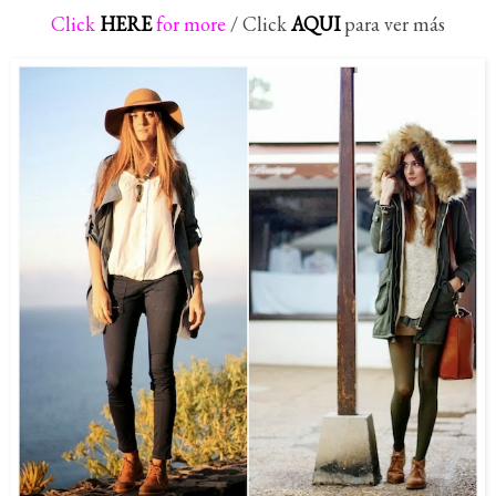
Click
HERE
for more
/ Click
AQUI
para ver más