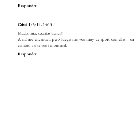
Responder
Cristi
1/3/14, 14:15
Madre mia, cuantas tienes!!
A mí me encantan, pero luego me veo muy de sport con ellas... en
cambio a tí te veo fenomenal.
Responder