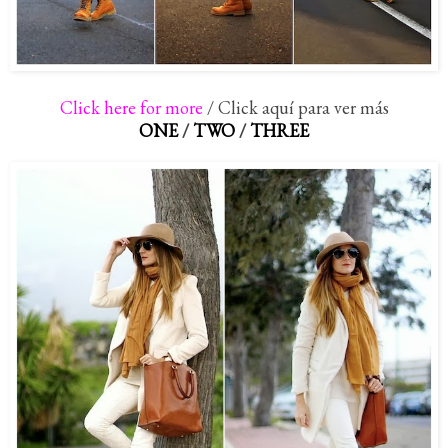
Click here for more
/ Click aquí para ver más
ONE
/
TWO
/
THREE