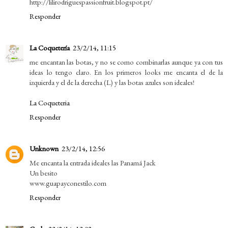
http://lilirodriguespassionfruit.blogspot.pt/
Responder
La Coquetería
23/2/14, 11:15
me encantan las botas, y no se como combinarlas aunque ya con tus
ideas lo tengo claro. En los primeros looks me encanta el de la
izquierda y el de la derecha (L) y las botas azules son ideales!
La Coqueteria
Responder
Unknown
23/2/14, 12:56
Me encanta la entrada ideales las Panamá Jack
Un besito
www.guapayconestilo.com
Responder