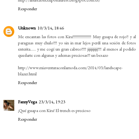
Responder
Unknown
10/3/14, 18:46
Me encantan las fotos con Kira!!!!!!!!!!!!!!!!!!!! Muy guapa de rojo!! y al
paraguas muy chulo!!!! yo sin in mar lejos perdí una sesión de fotos
enterita...... y me cogí un gran cabreo!!!!! jijijijijij!!!! al menos al podido
quedarte con algunas y ademas preciosas!!! un besazo
http://www.miaventuraconlamoda.com/2014/03/landscape-
blazer.html
Responder
FannyVega
23/3/14, 19:23
¡Qué guapa con Kira! El trench es precioso
Responder