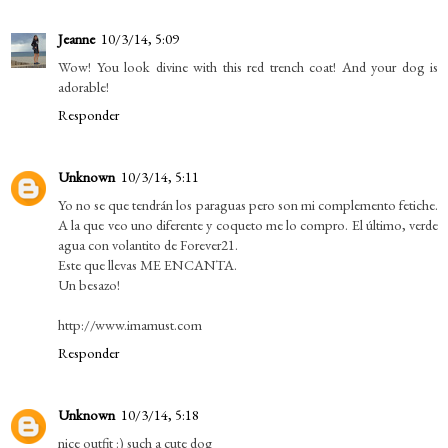
Jeanne
10/3/14, 5:09
Wow! You look divine with this red trench coat! And your dog is
adorable!
Responder
Unknown
10/3/14, 5:11
Yo no se que tendrán los paraguas pero son mi complemento fetiche.
A la que veo uno diferente y coqueto me lo compro. El último, verde
agua con volantito de Forever21.
Este que llevas ME ENCANTA.
Un besazo!
http://www.imamust.com
Responder
Unknown
10/3/14, 5:18
nice outfit :) such a cute dog