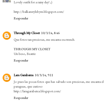
Lovely outfit for a rainy day! ;)
http://balkanstylebym.blogspot.com/
Responder
Through My Closet
10/3/14, 8:46
Que fotos tan preciosas, me encanta esa trench.
THROUGH MY CLOSET
Un beso, Beatriz
Responder
Lara Garabatea
10/3/14, 9:11
Jo pues las pocas fotos que has salvado son preciosas, me encanta el
paraguas, que curioso
http://laragarabatea.blogspot.com/
Responder