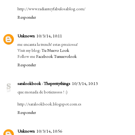
http://www.radianteyfabulosablog.com/
Responder
Unknown
10/3/14, 10:11
me encanta la trench! estas preciossa!
Visit my blog:
Tu Nuevo Look
Follow me
Facebook Tunuevolook
Responder
saralookbook · Theprettythings
10/3/14, 10:13
que monada de botiensssss ! :)
http://saralookbook.blogspot.com.es
Responder
Unknown
10/3/14, 10:56