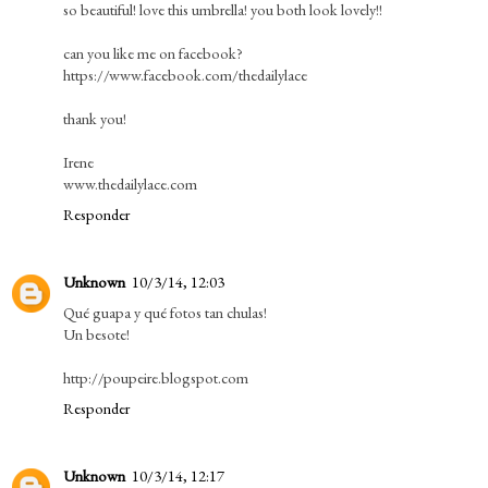
so beautiful! love this umbrella! you both look lovely!!
can you like me on facebook?
https://www.facebook.com/thedailylace
thank you!
Irene
www.thedailylace.com
Responder
Unknown
10/3/14, 12:03
Qué guapa y qué fotos tan chulas!
Un besote!
http://poupeire.blogspot.com
Responder
Unknown
10/3/14, 12:17