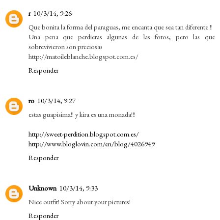
r
10/3/14, 9:26
Que bonita la forma del paraguas, me encanta que sea tan diferente !!
Una pena que perdieras algunas de las fotos, pero las que
sobrevivieron son preciosas
http://matoileblanche.blogspot.com.es/
Responder
ro
10/3/14, 9:27
estas guapisima!! y kira es una monada!!!
http://sweet-perdition.blogspot.com.es/
http://www.bloglovin.com/en/blog/4026949
Responder
Unknown
10/3/14, 9:33
Nice outfit! Sorry about your pictures!
Responder