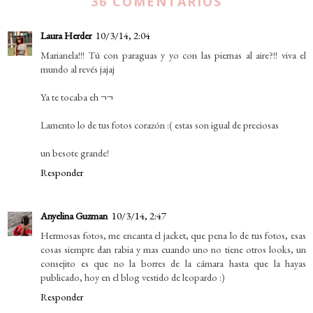
36 COMENTARIOS
Laura Herder
10/3/14, 2:04
Marianela!!! Tú con paraguas y yo con las piernas al aire?!! viva el
mundo al revés jajaj
Ya te tocaba eh ¬¬
Lamento lo de tus fotos corazón :( estas son igual de preciosas
un besote grande!
Responder
Anyelina Guzman
10/3/14, 2:47
Hermosas fotos, me encanta el jacket, que pena lo de tus fotos, esas
cosas siempre dan rabia y mas cuando uno no tiene otros looks, un
consejito es que no la borres de la cámara hasta que la hayas
publicado, hoy en el blog vestido de leopardo :)
Responder