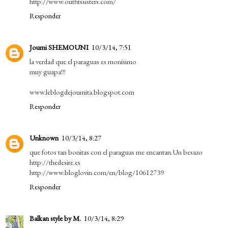
http://www.outfitssisters.com/
Responder
Joumi SHEMOUNI
10/3/14, 7:51
la verdad que el paraguas es monísimo
muy guapa!!!
www.leblogdejoumita.blogspot.com
Responder
Unknown
10/3/14, 8:27
que fotos tan bonitas con el paraguas me encantan.Un besazo
http://thedesire.es
http://www.bloglovin.com/en/blog/10612739
Responder
Balkan style by M.
10/3/14, 8:29