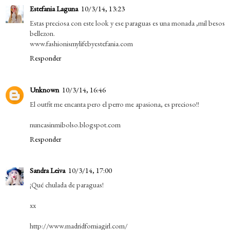
Estefania Laguna
10/3/14, 13:23
Estas preciosa con este look y ese paraguas es una monada ,mil besos
bellezon.
www.fashionismylifebyestefania.com
Responder
Unknown
10/3/14, 16:46
El outfit me encanta pero el perro me apasiona, es precioso!!
nuncasinmibolso.blogspot.com
Responder
Sandra Leiva
10/3/14, 17:00
¡Qué chulada de paraguas!
xx
http://www.madridforniagirl.com/