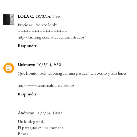
LOLA C.
10/3/14, 9:33
Preciosa!!! Bonito look!
++++++++++++++++++
http://asmmgz.com/tecuentomistrucos/
Responder
Unknown
10/3/14, 9:50
Que bonito look! El paraguas una pasada!! Un besito y feliz lunes!
http://www.concualquiercosita.es
Responder
Anónimo
10/3/14, 10:03
Un look genial.
El paraguas es una monada.
Besos