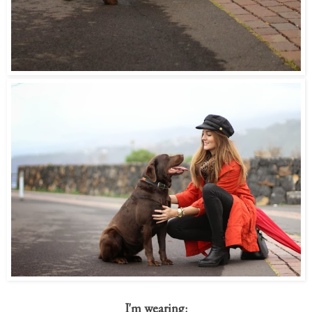
I'm wearing: