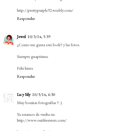
http://prettypurple92.weebly.com/
Responder
Jewel
10/3/14, 5:39
¡¡Como me gusta este look!! y las fotos.
Siempre guapísima.
Feliz lunes.
Responder
Lu y Sily
10/3/14, 6:30
Muy bonitas fotografías !! :)
Ya estamos de vuelta en:
http://www.outfitssisters.com/