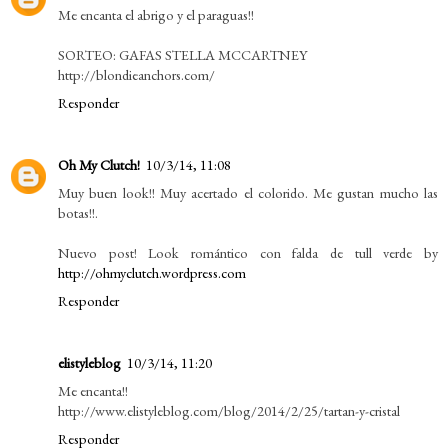
Me encanta el abrigo y el paraguas!!
SORTEO: GAFAS STELLA MCCARTNEY
http://blondieanchors.com/
Responder
Oh My Clutch!
10/3/14, 11:08
Muy buen look!! Muy acertado el colorido. Me gustan mucho las
botas!!.
Nuevo post! Look romántico con falda de tull verde by
http://ohmyclutch.wordpress.com
Responder
elistyleblog
10/3/14, 11:20
Me encanta!!
http://www.elistyleblog.com/blog/2014/2/25/tartan-y-cristal
Responder