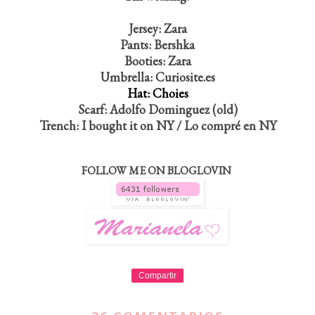
Jersey: Zara
Pants: Bershka
Booties: Zara
Umbrella: Curiosite.es
Hat: Choies
Scarf: Adolfo Dominguez (old)
Trench: I bought it on NY / Lo compré en NY
FOLLOW ME ON BLOGLOVIN
Compartir