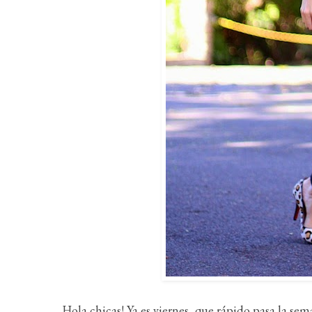
Hola chicas! Ya es viernes, que rápido pasa la se