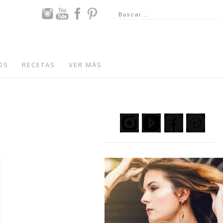
OS
RECETAS
VER MÁS