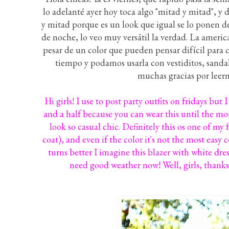
lo adelanté ayer hoy toca algo "mitad y mitad", y 
y mitad porque es un look que igual se lo ponen d
de noche, lo veo muy versátil la verdad. La american
pesar de un color que pueden pensar difícil para
tiempo y podamos usarla con vestiditos, sandal
muchas gracias por leerm
Hi girls! I use to post party outfits on fridays but 
and a half because you can wear this until the mor
look so casual chic. Definitely this os one of my f
coat), and even if the color it's not the most easy
turns better I imagine this blazer with white dress
need good weather now! Well, girls, thanks