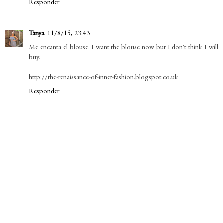
Responder
Tanya
11/8/15, 23:43
Me encanta el blouse. I want the blouse now but I don't think I will
buy.
http://the-renaissance-of-inner-fashion.blogspot.co.uk
Responder