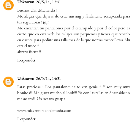
Unknown
26/5/14, 13:41
Buenos días ,Marianela !
Me alegra que dejaras de estar missing y finalmente recuperada para
tus seguidoras ! jijiji!
Me encantan tus pantalones por el estampado y por el color pero es
cierto que en esta web los tallajes son pequeños y tienes que tenerlo
en cuenta para pedirte una talla más de la que normalmente llevas.Ahí
está el truco !!
abrazo fuerte !!
Responder
Unknown
26/5/14, 14:31
Estas preciosa!!! Los pantalones se te ven genial!!! Y son muy muy
bonitos!!! Me gusta mucho el look!!! Yo con las tallas en Sheinside no
me aclaro!!! Un besazo guapa
www.miaventuraconlamoda.com
Responder