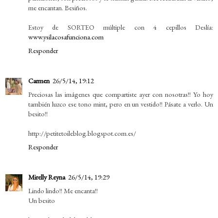
me encantan. Besiños.
Estoy de SORTEO múltiple con 4 cepillos Deslía:
www.ysilacosafunciona.com
Responder
Carmen
26/5/14, 19:12
Preciosas las imágenes que compartiste ayer con nosotras!! Yo hoy
también luzco ese tono mint, pero en un vestido!! Pásate a verlo. Un
besito!!
http://petitetoileblog.blogspot.com.es/
Responder
Mirelly Reyna
26/5/14, 19:29
Lindo lindo!! Me encanta!!
Un besito