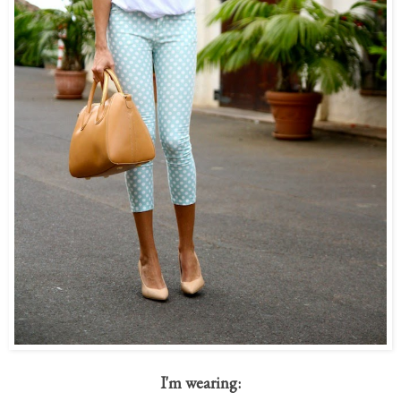
I'm wearing: