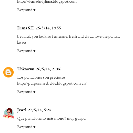
http://demadridylima.blogspot.com
Responder
Diana S.T.
26/5/14, 19:55
beutiful, you look so femenine, fresh and chic... love the pants...
kisses
Responder
Unknown
26/5/14, 21:06
Los pantalones son preciosos.
http://purpurinarebelde.blogspot.com.es/
Responder
Jewel
27/5/14, 5:24
Que pantaloncito más mono!! muy guapa.
Responder