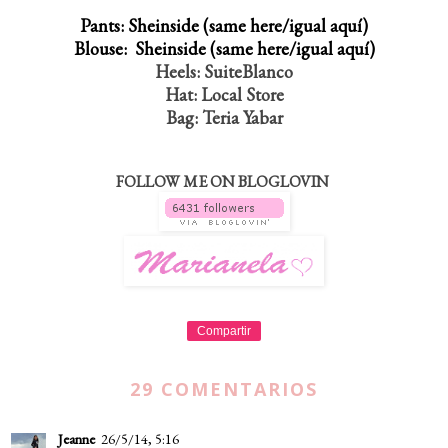
Pants: Sheinside (same here/igual aquí)
Blouse: Sheinside (same here/igual aquí)
Heels: SuiteBlanco
Hat: Local Store
Bag: Teria Yabar
FOLLOW ME ON BLOGLOVIN
Compartir
29 COMENTARIOS
Jeanne
26/5/14, 5:16