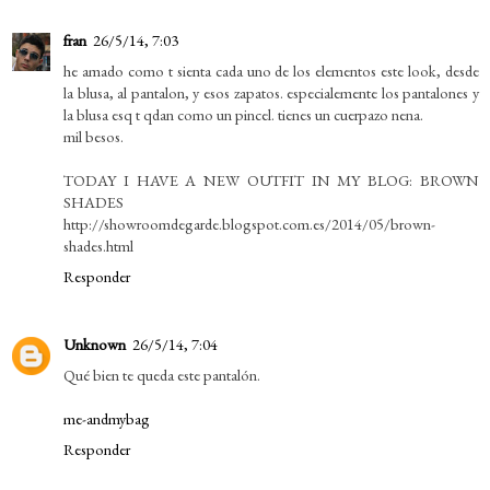
fran
26/5/14, 7:03
he amado como t sienta cada uno de los elementos este look, desde
la blusa, al pantalon, y esos zapatos. especialemente los pantalones y
la blusa esq t qdan como un pincel. tienes un cuerpazo nena.
mil besos.
TODAY I HAVE A NEW OUTFIT IN MY BLOG: BROWN
SHADES
http://showroomdegarde.blogspot.com.es/2014/05/brown-
shades.html
Responder
Unknown
26/5/14, 7:04
Qué bien te queda este pantalón.
me-andmybag
Responder