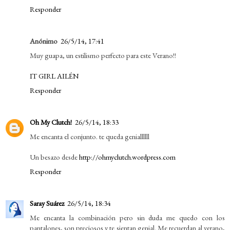
Responder
Anónimo
26/5/14, 17:41
Muy guapa, un estilismo perfecto para este Verano!!
IT GIRL AILÉN
Responder
Oh My Clutch!
26/5/14, 18:33
Me encanta el conjunto. te queda geniallllll
Un besazo desde
http://ohmyclutch.wordpress.com
Responder
Saray Suárez
26/5/14, 18:34
Me encanta la combinación pero sin duda me quedo con los
pantalones, son preciosos y te sientan genial. Me recuerdan al verano,