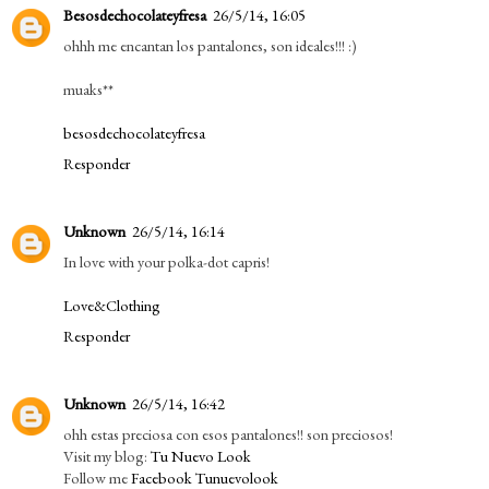
Besosdechocolateyfresa
26/5/14, 16:05
ohhh me encantan los pantalones, son ideales!!! :)
muaks**
besosdechocolateyfresa
Responder
Unknown
26/5/14, 16:14
In love with your polka-dot capris!
Love&Clothing
Responder
Unknown
26/5/14, 16:42
ohh estas preciosa con esos pantalones!! son preciosos!
Visit my blog:
Tu Nuevo Look
Follow me
Facebook Tunuevolook