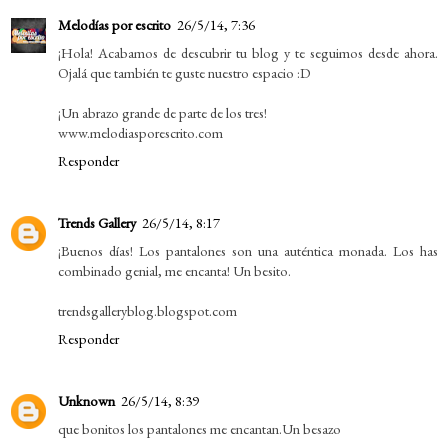
Melodías por escrito
26/5/14, 7:36
¡Hola! Acabamos de descubrir tu blog y te seguimos desde ahora.
Ojalá que también te guste nuestro espacio :D
¡Un abrazo grande de parte de los tres!
www.melodiasporescrito.com
Responder
Trends Gallery
26/5/14, 8:17
¡Buenos días! Los pantalones son una auténtica monada. Los has
combinado genial, me encanta! Un besito.
trendsgalleryblog.blogspot.com
Responder
Unknown
26/5/14, 8:39
que bonitos los pantalones me encantan.Un besazo