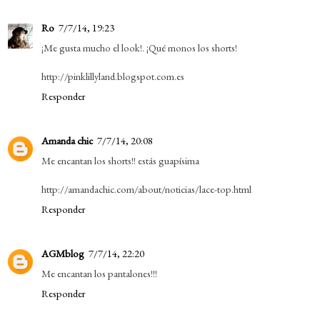
Ro
7/7/14, 19:23
¡Me gusta mucho el look!. ¡Qué monos los shorts!
http://pinklillyland.blogspot.com.es
Responder
Amanda chic
7/7/14, 20:08
Me encantan los shorts!! estás guapísima
http://amandachic.com/about/noticias/lace-top.html
Responder
AGMblog
7/7/14, 22:20
Me encantan los pantalones!!!
Responder