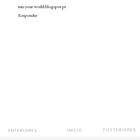
run-your-world.blogspot.pt
Responder
POSTERIORES
INICIO
ANTERIORES