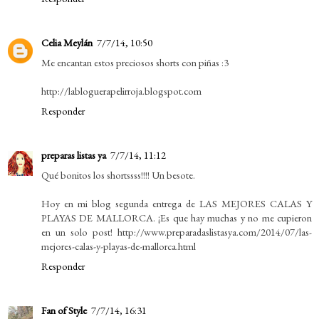
Celia Meylán
7/7/14, 10:50
Me encantan estos preciosos shorts con piñas :3
http://labloguerapelirroja.blogspot.com
Responder
preparas listas ya
7/7/14, 11:12
Qué bonitos los shortssss!!!! Un besote.
Hoy en mi blog segunda entrega de LAS MEJORES CALAS Y
PLAYAS DE MALLORCA. ¡Es que hay muchas y no me cupieron
en un solo post! http://www.preparadaslistasya.com/2014/07/las-
mejores-calas-y-playas-de-mallorca.html
Responder
Fan of Style
7/7/14, 16:31