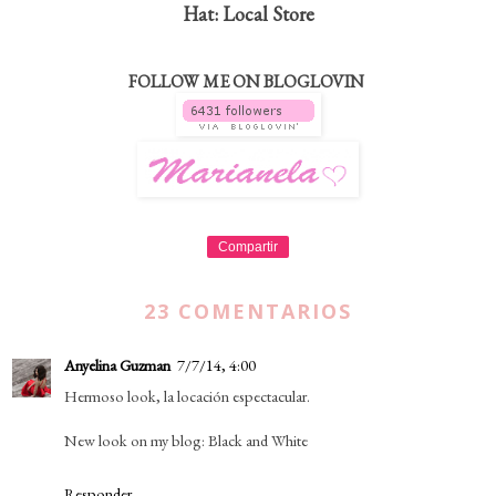
Hat: Local Store
FOLLOW ME ON BLOGLOVIN
Compartir
23 COMENTARIOS
Anyelina Guzman
7/7/14, 4:00
Hermoso look, la locación espectacular.
New look on my blog: Black and White
Responder