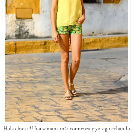
Hola chicas!! Una semana más comienza y yo sigo echando