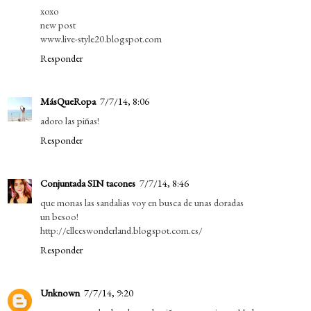
xoxo
new post
www.live-style20.blogspot.com
Responder
MásQueRopa
7/7/14, 8:06
adoro las piñas!
Responder
Conjuntada SIN tacones
7/7/14, 8:46
que monas las sandalias voy en busca de unas doradas
un besoo!
http://elleeswonderland.blogspot.com.es/
Responder
Unknown
7/7/14, 9:20