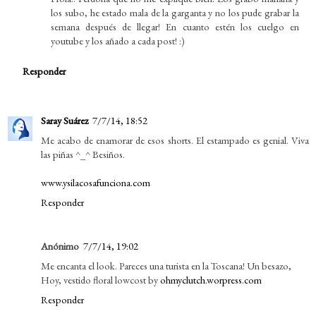
los subo, he estado mala de la garganta y no los pude grabar la
semana después de llegar! En cuanto estén los cuelgo en
youtube y los añado a cada post! :)
Responder
Saray Suárez
7/7/14, 18:52
Me acabo de enamorar de esos shorts. El estampado es genial. Viva
las piñas ^_^ Besiños.
www.ysilacosafunciona.com
Responder
Anónimo
7/7/14, 19:02
Me encanta el look. Pareces una turista en la Toscana! Un besazo,
Hoy, vestido floral lowcost by
ohmyclutch.worpress.com
Responder