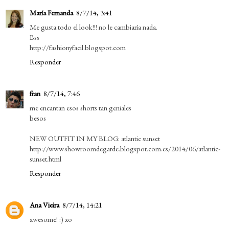
María Fernanda
8/7/14, 3:41
Me gusta todo el look!!! no le cambiaría nada.
Bss
http://fashionyfacil.blogspot.com
Responder
fran
8/7/14, 7:46
me encantan esos shorts tan geniales
besos
NEW OUTFIT IN MY BLOG: atlantic sunset
http://www.showroomdegarde.blogspot.com.es/2014/06/atlantic-
sunset.html
Responder
Ana Vieira
8/7/14, 14:21
awesome! :) xo