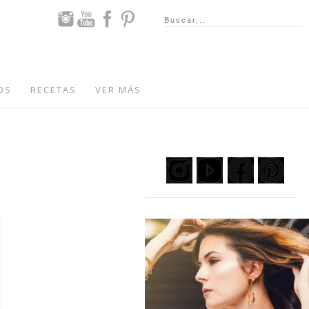
OS
RECETAS
VER MÁS