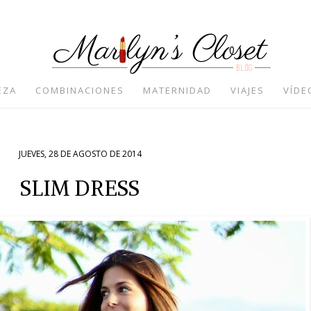
EZA
COMBINACIONES
MATERNIDAD
VIAJES
VÍDE
JUEVES, 28 DE AGOSTO DE 2014
SLIM DRESS