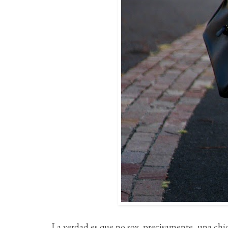
La verdad es que no soy, precisamente, una chi