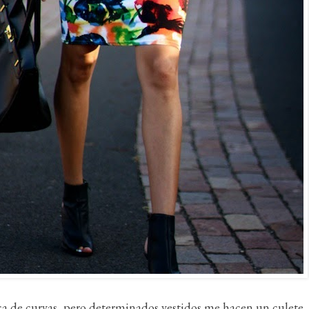
ca de curvas, pero determinados vestidos me hacen un culete