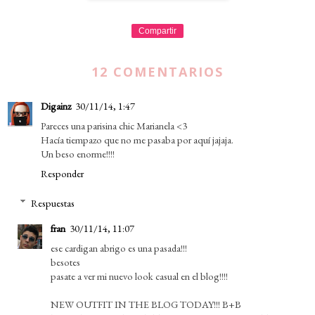
Compartir
12 COMENTARIOS
Digainz
30/11/14, 1:47
Pareces una parisina chic Marianela <3
Hacía tiempazo que no me pasaba por aquí jajaja.
Un beso enorme!!!!
Responder
Respuestas
fran
30/11/14, 11:07
ese cardigan abrigo es una pasada!!!
besotes
pasate a ver mi nuevo look casual en el blog!!!!
NEW OUTFIT IN THE BLOG TODAY!!! B+B