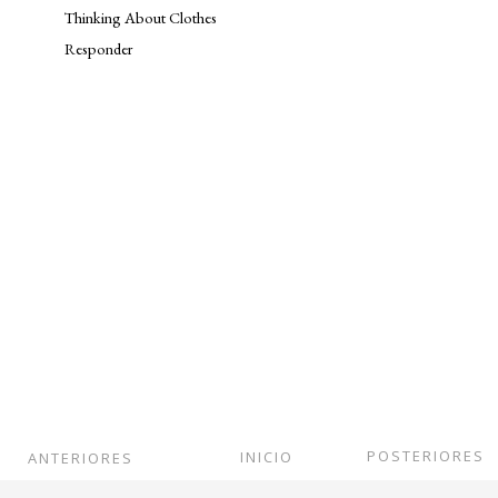
Thinking About Clothes
Responder
POSTERIORES
INICIO
ANTERIORES
Ver versión web