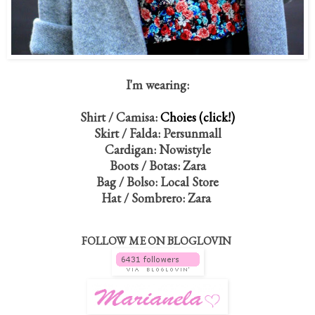
I'm wearing:
Shirt / Camisa:
Choies (click!)
Skirt / Falda: Persunmall
Cardigan: Nowistyle
Boots / Botas: Zara
Bag / Bolso: Local Store
Hat / Sombrero: Zara
FOLLOW ME ON BLOGLOVIN