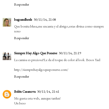
Responder
bagsandheels
30/11/14, 21:08
Que bonita blusa,me encanta y el abrigo,estas divina como siempre
xoxo
Responder
Siempre Hay Algo Que Ponerse
30/11/14, 21:19
La camisa es preciosa!!Le da el toque de color al look. Besos Yael
http://siemprehayalgoqueponerse.com/
Responder
Belén Casanova
30/11/14, 21:41
Me gusta esta web, aunque tarden!
Un beso