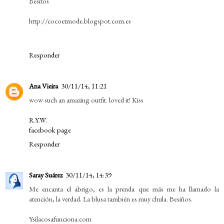
Besitos
http://cocoetmode.blogspot.com.es
Responder
Ana Vieira
30/11/14, 11:21
wow such an amazing outfit. loved it! Kiss
R.Y.W.
facebook page
Responder
Saray Suárez
30/11/14, 14:39
Me encanta el abrigo, es la prenda que más me ha llamado la
atención, la verdad. La blusa también es muy chula. Besiños.
Ysilacosafunciona.com