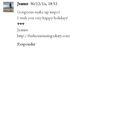
Jeanne
30/12/14, 18:52
Gorgeous make up inspo!
I wish you very happy holidays!
♥♥♥
Jeanne
http://fashionmusingsdiary.com
Responder