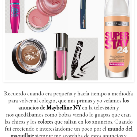
Recuerdo cuando era pequeña y hacía tiempo a mediodía
para volver al colegio, que mis primas y yo veíamos
los
anuncios de
Maybelline NY
en la televisión y
nos quedábamos como bobas viendo lo guapas que eran
las chicas y los
colores
que salían en los anuncios. Cuando
fui creciendo e interesándome un poco por el
mundo del
maquillaje
siempre me acordaba de estos anuncios y