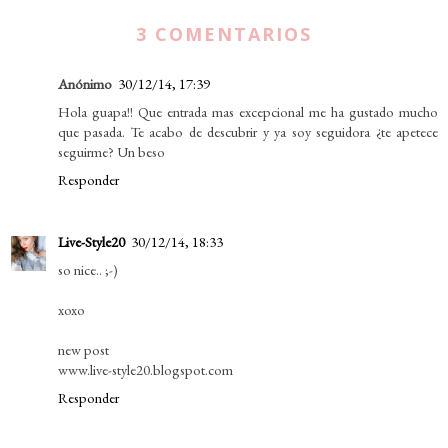
3 COMENTARIOS
Anónimo
30/12/14, 17:39
Hola guapa!! Que entrada mas excepcional me ha gustado mucho
que pasada. Te acabo de descubrir y ya soy seguidora ¿te apetece
seguirme? Un beso
Responder
Live-Style20
30/12/14, 18:33
so nice.. ;-)
xoxo
new post
www.live-style20.blogspot.com
Responder