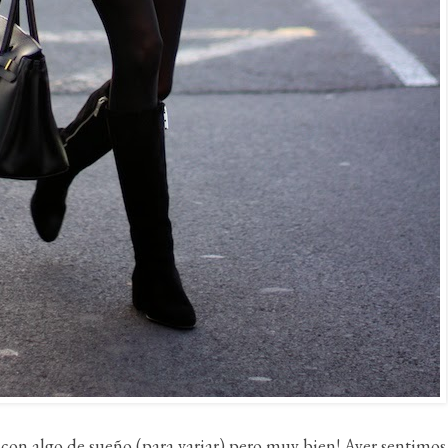
 con algo de sueño (para variar) pero muy bien! Ayer sentimo