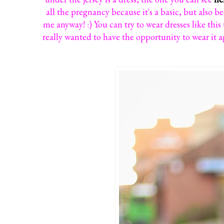
all the pregnancy because it's a basic, but also b
me anyway! :) You can try to wear dresses like this u
really wanted to have the opportunity to wear it 