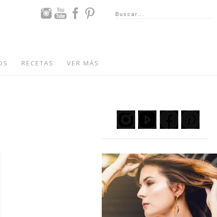
OS
RECETAS
VER MÁS