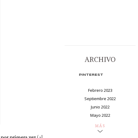
ARCHIVO
PINTEREST
Febrero 2023
Septiembre 2022
Junio 2022
Mayo 2022
MÁS
s
por primera vez
(al