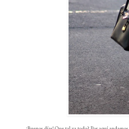
¡Buenos días! Que tal va todo? Por aquí andamos