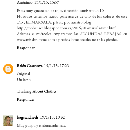
Anónimo
19/1/15, 15:57
Estás muy guapa tan de rojo, el vestido camisero un 10.
Nosotros tenemos nuevo post acerca de uno de los colores de este
año , EL MARSALA, pásate por nuestro blog
http://mnhauser.blogspot.com.es/2015/01/marsala-time.html
Además el miércoles empezamos las SEGUNDAS REBAJAS en
www.missbrumma.com a precios inmejorables no te las pierdas.
Responder
Belén Casanova
19/1/15, 17:23
Original
Un beso
Thinking About Clothes
Responder
bagsandheels
19/1/15, 19:32
Muy guapa y embarazada más.