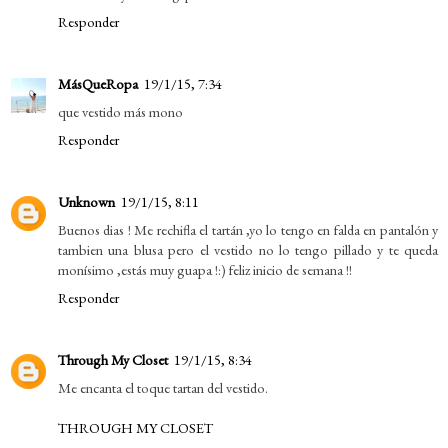
Responder
MásQueRopa
19/1/15, 7:34
que vestido más mono
Responder
Unknown
19/1/15, 8:11
Buenos dias ! Me rechifla el tartán ,yo lo tengo en falda en pantalón y
tambien una blusa pero el vestido no lo tengo pillado y te queda
monísimo ,estás muy guapa !:) feliz inicio de semana !!
Responder
Through My Closet
19/1/15, 8:34
Me encanta el toque tartan del vestido.
THROUGH MY CLOSET