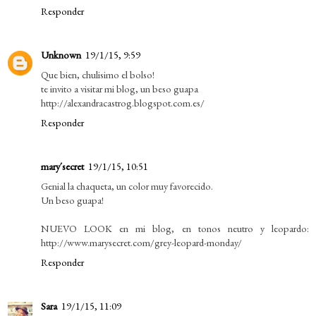
Responder
Unknown
19/1/15, 9:59
Que bien, chulisimo el bolso!
te invito a visitar mi blog, un beso guapa
http://alexandracastrog.blogspot.com.es/
Responder
mary´secret
19/1/15, 10:51
Genial la chaqueta, un color muy favorecido.
Un beso guapa!
NUEVO LOOK en mi blog, en tonos neutro y leopardo:
http://www.marysecret.com/grey-leopard-monday/
Responder
Sara
19/1/15, 11:09