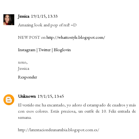
Jessica
19/1/15, 13:33
Amazing look and pop of red! =D
NEW POST on
http://whattostyle.blogspot.com/
Instagram
|
Twitter
|
Bloglovin
xoxo,
Jessica
Responder
Unknown
19/1/15, 13:45
El vestido me ha encantado, yo adoro el estampado de cuadros y más
con esos colores. Estás preciosa, un outfit de 10. Feliz entrada de
semana.
http://latentaciondeunarubia.blogspot.com.es/