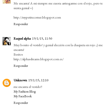
Me encanta! A mi siempre me cuesta arriesgarme con el rojo, pero te
sienta genial =)
http://mypetitecorner.blogspot.com
Responder
Raquel alpha
19/1/15, 11:50
Muy bonito el vestido! y genial elección con la chaqueta en rojo ;) me
encanta!
Besitos
http://alphasdreams.blogspot.com.es/
Responder
Unknown
19/1/15, 12:10
me encanta el vestido!!
My Fashion Blog
My FaceBook
Responder