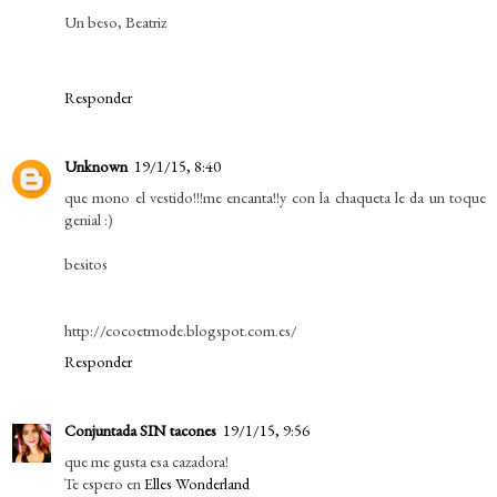
Un beso, Beatriz
Responder
Unknown
19/1/15, 8:40
que mono el vestido!!!me encanta!!y con la chaqueta le da un toque
genial :)
besitos
http://cocoetmode.blogspot.com.es/
Responder
Conjuntada SIN tacones
19/1/15, 9:56
que me gusta esa cazadora!
Te espero en
Elles Wonderland