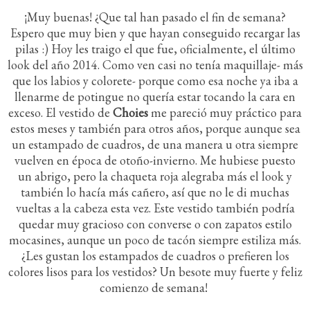
¡Muy buenas! ¿Que tal han pasado el fin de semana?
Espero que muy bien y que hayan conseguido recargar las
pilas :) Hoy les traigo el que fue, oficialmente, el último
look del año 2014. Como ven casi no tenía maquillaje- más
que los labios y colorete- porque como esa noche ya iba a
llenarme de potingue no quería estar tocando la cara en
exceso. El vestido de
Choies
me pareció muy práctico para
estos meses y también para otros años, porque aunque sea
un estampado de cuadros, de una manera u otra siempre
vuelven en época de otoño-invierno. Me hubiese puesto
un abrigo, pero la chaqueta roja alegraba más el look y
también lo hacía más cañero, así que no le di muchas
vueltas a la cabeza esta vez. Este vestido también podría
quedar muy gracioso con converse o con zapatos estilo
mocasines, aunque un poco de tacón siempre estiliza más.
¿Les gustan los estampados de cuadros o prefieren los
colores lisos para los vestidos? Un besote muy fuerte y feliz
comienzo de semana!