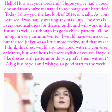
Hello! How was your weekend? I hope you've had a good
one and that you've managed to re-charge your batteries!
Today I show you the last look of 2014, officially. As you
can see, I was barely wearing any make-up. The dress is
a very practical dress for these months and will work in the
future as well, as although it's got a check pattern, it'll be
'in' again every autumn/winter. I would have worn a coat,
but the red jacket was a little more festive, and that was it.
I think this dress would also look good with my converse
or loafers, but with heals its more stylish of course. Do you
like dresses with patterns or do you prefer them without?
A big kiss to you and wish you a good start to the week!