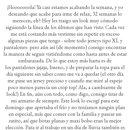
¡Hooooooola! Ya casi estamos acabando la semana, y yo
deseando que acabe para irme de relax, 32 semanas lo
merecen, eh? Hoy les traigo un look muy cómodo
siguiendo la línea de los últimos que han visto. Cada vez
me está costando más vestirme sin repetir en exceso
algunas piezas que tengo - sobre todo jerseys tipo XL y
pantalones- pero aún así (de momento) consigo encontrar
la manera de seguir vistiéndome como hasta antes de estar
embarazada. De lo que estoy más harta es de
los pantalones jajaja, bueno, y de preparar la ropa para el
día siguiente sin saber como me va a quedar (el otro día
me puse un jersey precioso y cuando me miré al espejo
poco menos parecía un crop top! Ala, a cambiarme de
look!) En fin, aún con todo, como digo, consigo tirar de
mi armario de siempre. Este look lo escogí para este
domingo que apretaba el frío y no teníamos ningún plan
en especial, más que comer con la familia y pasear un
ratito, así que botas planas y maxi bolso eran la mejor
elección. Para ir al trabajo en un día de lluvia también es