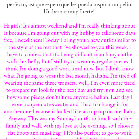
perfecto, así que espero que les pueda inspirar un pelín!
Un besote muy fuerte!
Hi girls! It's almost weekend and I'm really thinking about
it because I'm going out with my hubby to take some days
free, I need them! Today I bring you a new outfit similar to
the style of the rest that I've showed to you this week. I
have to confess that it's being difficult match my clothe
with this belly, but I still try to wear my regular pieces. I
think I'm doing a good work until now, but I don't know
what I'm going to wear the last month hahaha. I'm tired of
wearing the same three trousers, well, I'm even more tired
to prepare my look for the next day and try it on and see
how some pieces don't fit me anymore hahah. Last day I
wore a super cute sweater and I had to change it for
another one because it looked like a crop top on me! haha
Anyway. This was my Sunday's outfit to lunch with the
family and walk with my love at the evening, so I choose
flat boots and maxi bag :) It's also perfect to go to work