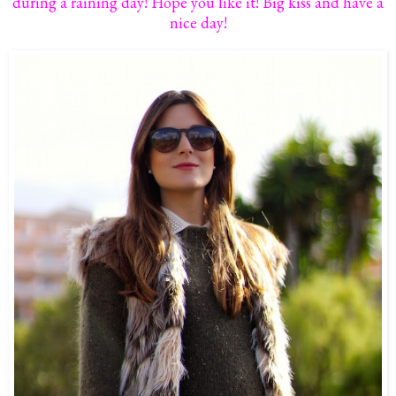
during a raining day! Hope you like it! Big kiss and have a
nice day!