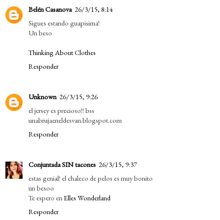
Belén Casanova
26/3/15, 8:14
Sigues estando guapisima!
Un beso
Thinking About Clothes
Responder
Unknown
26/3/15, 9:26
el jersey es precioso!! bss
unabrujaeneldesvan.blogspot.com
Responder
Conjuntada SIN tacones
26/3/15, 9:37
estas genial! el chaleco de pelos es muy bonito
un besoo
Te espero en
Elles Wonderland
Responder