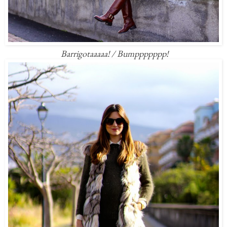
Barrigotaaaaa! / Bumppppppp!