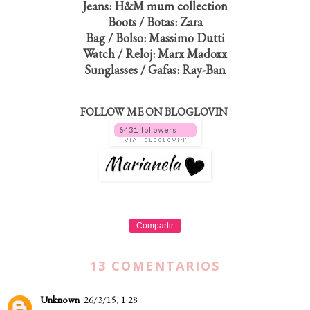
Jeans: H&M mum collection
Boots / Botas: Zara
Bag / Bolso: Massimo Dutti
Watch / Reloj: Marx Madoxx
Sunglasses / Gafas: Ray-Ban
FOLLOW ME ON BLOGLOVIN
Compartir
13 COMENTARIOS
Unknown
26/3/15, 1:28