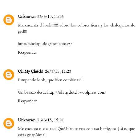
Unknown
26/3/15, 11:16
Me encanta el look!!!!!!! adoro los colores tierra y los chalequitos de
piel!!!
http://sheibp.blogspot.com.es/
Responder
Oh My Clutch!
26/3/15, 11:23
Estupendo look, que bien combinas!!!
Un besazo desde
http://ohmyclutch.wordpress.com
Responder
Unknown
26/3/15, 15:28
Me encanta el chaleco! Qué bien te veo con esa barrigota :) si es que
estás guapísima!