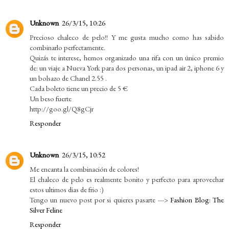
Unknown
26/3/15, 10:26
Precioso chaleco de pelo!! Y me gusta mucho como has sabido
combinarlo perfectamente.
Quizás te interese, hemos organizado una rifa con un único premio
de: un viaje a Nueva York para dos personas, un ipad air 2, iphone 6 y
un bolsazo de Chanel 2.55 .
Cada boleto tiene un precio de 5 €
Un beso fuerte
http://goo.gl/Q8gCjr
Responder
Unknown
26/3/15, 10:52
Me encanta la combinación de colores!
El chaleco de pelo es realmente bonito y perfecto para aprovechar
estos ultimos dias de frio :)
Tengo un nuevo post por si quieres pasarte --->
Fashion Blog: The
Silver Feline
Responder