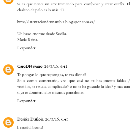
Si es que tienes un arte tremendo para combinar y crear outfits. El
chaleco de pelo es lo más. :D
http://latentaciondeunarubia.blogspot.com.es/
Un beso enorme desde Sevilla.
Maria Reina.
Responder
CaroDNavarro
26/3/15, 6:41
Te pongas lo que te pongas, te ves divina!!
Solo como comentario, veo que casi no te has puesto faldas /
vestidos, te resulta complicado? o no te ha gustado la idea? y mas aun
si ya te aburrieron los mismos pantalones..
Responder
Desirèe D'Aloia
26/3/15, 6:43
beautiful boots!