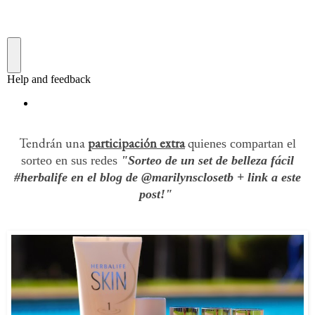
Tendrán una
participación extra
q
uienes compartan el
sorteo en sus redes
"Sorteo de un set de belleza fácil
#herbalife en el blog de @marilynsclosetb + link a este
post!"