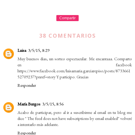
Compartir
38 COMENTARIOS
Luisa
3/5/15, 8:29
Muy buenos dias, un sorteo espectacular. Me encantaaa. Comparto
en facebook
https://www.facebook.com/luisamaria.garciarepiso/posts/8733661
52709237?pnref=story Y participo. Gracias
Responder
María Burgos
3/5/15, 8:56
Acabo de participar, pero al ir a suscribirme al email en tu blog me
dice " The feed does not have subscriptions by email enabled" volveré
a intentarlo más adelante.
Responder