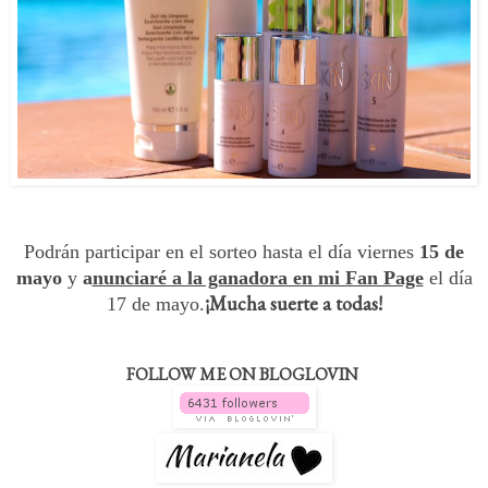
Podrán participar en el sorteo hasta el día viernes
15 de
mayo
y
a
nunciaré a la ganadora en mi Fan Page
el día
¡Mucha suerte a todas!
17
de mayo.
FOLLOW ME ON BLOGLOVIN