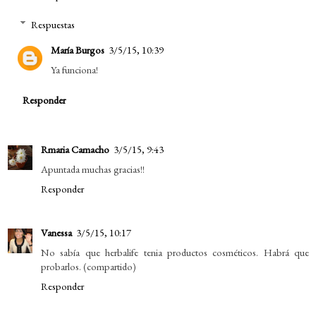
Respuestas
María Burgos
3/5/15, 10:39
Ya funciona!
Responder
Rmaria Camacho
3/5/15, 9:43
Apuntada muchas gracias!!
Responder
Vanessa
3/5/15, 10:17
No sabía que herbalife tenia productos cosméticos. Habrá que
probarlos. (compartido)
Responder