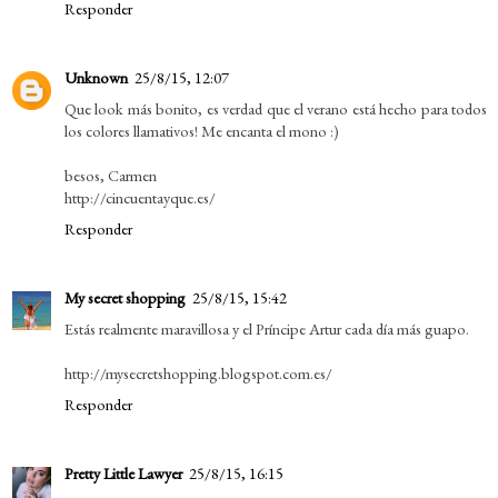
Responder
Unknown
25/8/15, 12:07
Que look más bonito, es verdad que el verano está hecho para todos
los colores llamativos! Me encanta el mono :)
besos, Carmen
http://cincuentayque.es/
Responder
My secret shopping
25/8/15, 15:42
Estás realmente maravillosa y el Príncipe Artur cada día más guapo.
http://mysecretshopping.blogspot.com.es/
Responder
Pretty Little Lawyer
25/8/15, 16:15