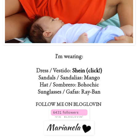
I'm wearing:
Dress / Vestido:
Shein (click!)
Sandals / Sandalias: Mango
Hat / Sombrero: Bohochic
Sunglasses / Gafas: Ray-Ban
FOLLOW ME ON BLOGLOVIN