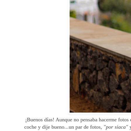
¡Buenos días! Aunque no pensaba hacerme fotos con
coche y dije bueno...un par de fotos,
"por siaca"