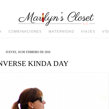
A
COMBINACIONES
MATERNIDAD
VIAJES
VÍ
JUEVES, 18 DE FEBRERO DE 2016
NVERSE KINDA DAY