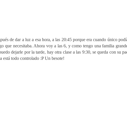
pués de dar a luz a esa hora, a las 20:45 porque era cuando único podí
go que necesitaba. Ahora voy a las 6, y como tengo una familia grand
uedo dejarle por la tarde, hay otra clase a las 9:30, se queda con su pad
a está todo controlado :P Un besote!