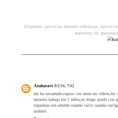
Etiquetas:
ejercicios durante embarazo
,
ejercicio
maternity fit
,
maternity
Azaharavt
8/2/16, 7:02
me ha encantado.espero con ansia tus videos.fu
horarios trabajo los 2 niños,no tengo ayuda con q
organizas con arturito cuando vas?y cuando vas?gr
azahara