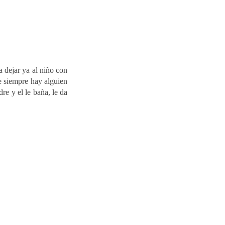
a dejar ya al niño con
e siempre hay alguien
re y el le baña, le da