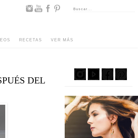
DEOS
RECETAS
VER MÁS
SPUÉS DEL