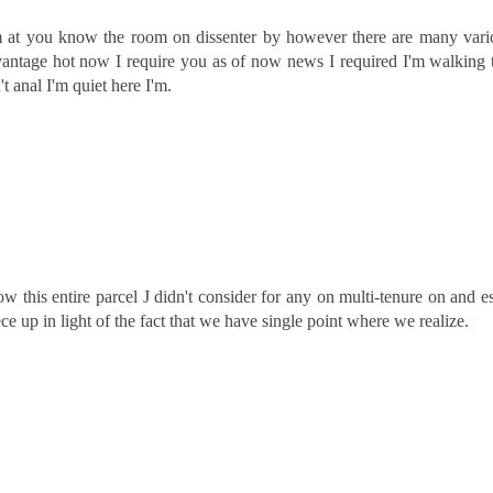
m at you know the room on dissenter by however there are many variou
ntage hot now I require you as of now news I required I'm walking ti
 anal I'm quiet here I'm.
ow this entire parcel J didn't consider for any on multi-tenure on and e
e up in light of the fact that we have single point where we realize.