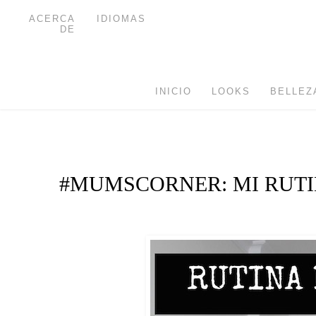
ACERCA
IDIOMAS
DE
INICIO
LOOKS
BELLEZ
#MUMSCORNER: MI RUTI