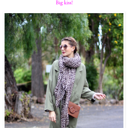
Big kiss!