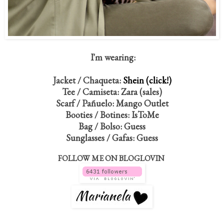
I'm wearing:
Jacket / Chaqueta:
Shein (click!)
Tee / Camiseta: Zara (sales)
Scarf / Pañuelo: Mango Outlet
Booties / Botines: IsToMe
Bag / Bolso: Guess
Sunglasses / Gafas: Guess
FOLLOW ME ON BLOGLOVIN