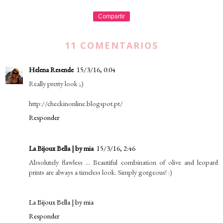
Compartir
11 COMENTARIOS
Helena Resende
15/3/16, 0:04
Really pretty look ;)
http://checkinonline.blogspot.pt/
Responder
La Bijoux Bella | by mia
15/3/16, 2:46
Absolutely flawless ... Beautiful combination of olive and leopard
prints are always a timeless look. Simply gorgeous! :)
La Bijoux Bella | by mia
Responder