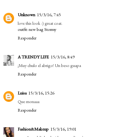
Unknown
15/3/16, 7:45
love this look :) great coat.
outfit: new bag Stormy
Responder
A TRENDY LIFE
15/3/16, 8:49
¡Muy chulo el abrigo! Un beso guapa
Responder
Luisa
15/3/16, 15:26
Que monaaa
Responder
Fashion&Makeup
15/3/16, 19:01