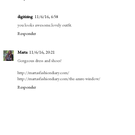
digitizing
11/6/16, 6:58
you looks awesome.lovely outfit.
Responder
Marta
11/6/16, 20:21
Gorgeous dress and shoes!
http://martasfashiondiary.com/
http://martasfashiondiary.com/the-azure-window/
Responder