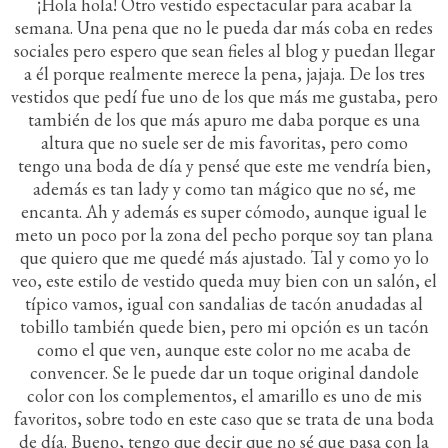
¡Hola hola! Otro vestido espectacular para acabar la
semana. Una pena que no le pueda dar más coba en redes
sociales pero espero que sean fieles al blog y puedan llegar
a él porque realmente merece la pena, jajaja. De los tres
vestidos que pedí fue uno de los que más me gustaba, pero
también de los que más apuro me daba porque es una
altura que no suele ser de mis favoritas, pero como
tengo una boda de día y pensé que este me vendría bien,
además es tan lady y como tan mágico que no sé, me
encanta. Ah y además es super cómodo, aunque igual le
meto un poco por la zona del pecho porque soy tan plana
que quiero que me quedé más ajustado. Tal y como yo lo
veo, este estilo de vestido queda muy bien con un salón, el
típico vamos, igual con sandalias de tacón anudadas al
tobillo también quede bien, pero mi opción es un tacón
como el que ven, aunque este color no me acaba de
convencer. Se le puede dar un toque original dandole
color con los complementos, el amarillo es uno de mis
favoritos, sobre todo en este caso que se trata de una boda
de día. Bueno, tengo que decir que no sé que pasa con la