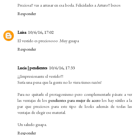
Preciosa!! vas a arrasar en esa boda. Felicidades a Arturo!! besos
Responder
Luisa
10/6/16, 17:02
El vestido es preciosooo .Muy guapa
Responder
Lucia | pendientes
10/6/16, 17:33
¡¡¡Impresionante el vestido!!!
Sería una pena que la gente no lo viera tienes razón!
Para no quitarle el protagonismo pero complementarle pásate a ver
las ventajas de los
pendientes para mujer de acero
los hay sútiles a la
par que preciosos para este tipo de looks además de todas las
ventajas de elegir ese material.
Un saludo guapa.
Responder