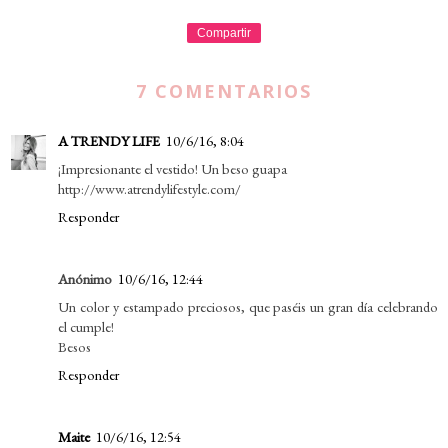
Compartir
7 COMENTARIOS
A TRENDY LIFE
10/6/16, 8:04
¡Impresionante el vestido! Un beso guapa
http://www.atrendylifestyle.com/
Responder
Anónimo
10/6/16, 12:44
Un color y estampado preciosos, que paséis un gran día celebrando
el cumple!
Besos
Responder
Maite
10/6/16, 12:54