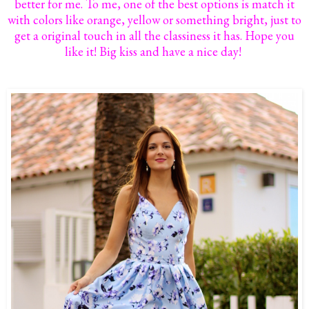
better for me. To me, one of the best options is match it
with colors like orange, yellow or something bright, just to
get a original touch in all the classiness it has. Hope you
like it! Big kiss and have a nice day!