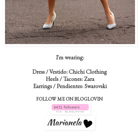
I'm wearing:
Dress / Vestido: Chichi Clothing
Heels / Tacones: Zara
Earrings / Pendientes:
Swarovski
FOLLOW ME ON BLOGLOVIN