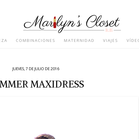
EZA
COMBINACIONES
MATERNIDAD
VIAJES
VÍDE
JUEVES, 7 DE JULIO DE 2016
MMER MAXIDRESS