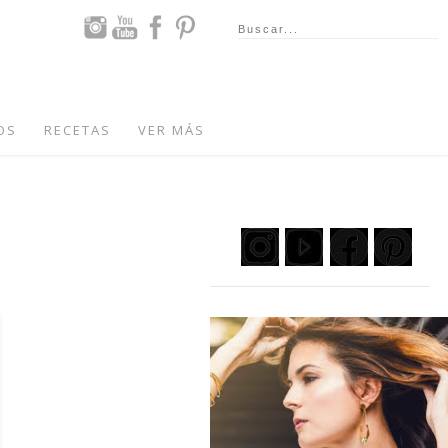
OS
RECETAS
VER MÁS