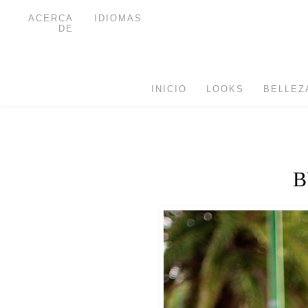
ACERCA
IDIOMAS
DE
INICIO
LOOKS
BELLEZ
B