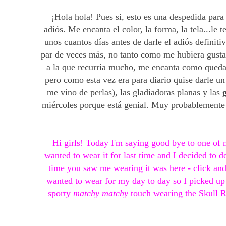
¡Hola hola! Pues si, esto es una despedida para 
adiós. Me encanta el color, la forma, la tela...le
unos cuantos días antes de darle el adiós definiti
par de veces más, no tanto como me hubiera gustad
a la que recurría mucho, me encanta como qued
pero como esta vez era para diario quise darle un
me vino de perlas), las gladiadoras planas y las
g
miércoles porque está genial. Muy probablemente 
Hi girls! Today I'm saying good bye to one of m
wanted to wear it for last time and I decided to d
time you saw me wearing it was here - click and
wanted to wear for my day to day so I picked u
sporty
matchy matchy
touch wearing the Skull Ri