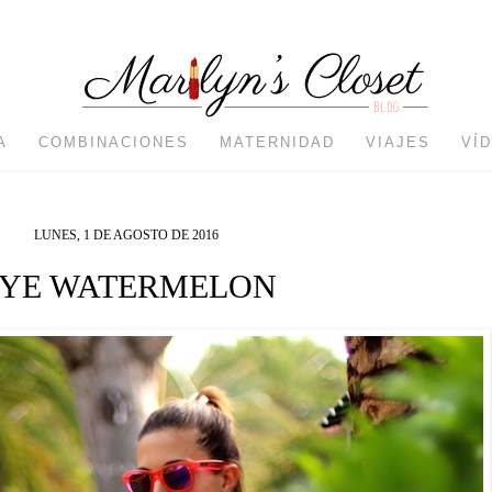
A
COMBINACIONES
MATERNIDAD
VIAJES
VÍ
LUNES, 1 DE AGOSTO DE 2016
YE WATERMELON