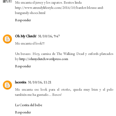
Me encanta el jersey y los zapatos. Besitos linda
http://www.atrendylifestyle.com/2016/10/bardot-blouse-and-
burgundy-shoes.html
Responder
Oh My Clutch!
31/10/16, 9:47
Me encanta el look!!!
Un besazo. Hoy, camisa de The Walking Dead y oxfords plateados
by
http://ohmyclutch.wordpress.com
Responder
lacestita
31/10/16, 11:21
Me encanta ese look para el otoño, queda muy bien y el pelo
también me ha gustado.... Besos!
La Cestita del bebe
Responder