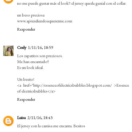
no me puede gustar más el look!! el jersey queda genial con el collar.
un beso preciosa
www.aprendiendoaquererme.com
Responder
Ceely
1/11/16, 18:59
Los zapatitos son preciosos.
Me han encantado!!
Es un look ideal.
Un besito!
<a href="http://essenceofelectricsbubbles.blogspot.com/ >Essence
of electricsbubbles</a>
Responder
Luisa
2/11/16, 18:43
El jersey con la camisa me encanta. Besitos