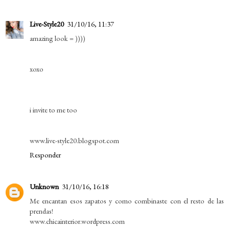
Live-Style20
31/10/16, 11:37
amazing look = ))))
xoxo
i invite to me too
www.live-style20.blogspot.com
Responder
Unknown
31/10/16, 16:18
Me encantan esos zapatos y como combinaste con el resto de las
prendas!
www.chicainterior.wordpress.com