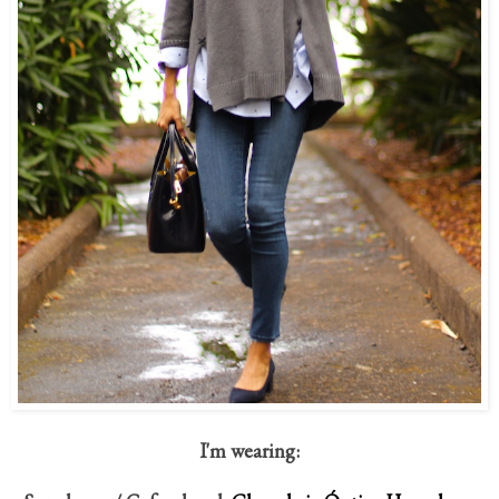
I'm wearing: