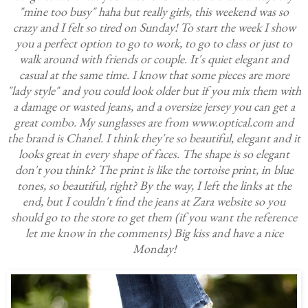
"mine too busy" haha but really girls, this weekend was so
crazy and I felt so tired on Sunday! To start the week I show
you a perfect option to go to work, to go to class or just to
walk around with friends or couple. It's quiet elegant and
casual at the same time. I know that some pieces are more
"lady style" and you could look older but if you mix them with
a damage or wasted jeans, and a oversize jersey you can get a
great combo. My sunglasses are from
www.optical.com and
the brand is Chanel. I think they're so beautiful, elegant and it
looks great in every shape of faces. The shape is so elegant
don't you think? The print is like the tortoise print, in blue
tones, so beautiful, right? By the way, I left the links at the
end, but I couldn't find the jeans at Zara website so you
should go to the store to get them (if you want the reference
let me know in the comments) Big kiss and have a nice
Monday!