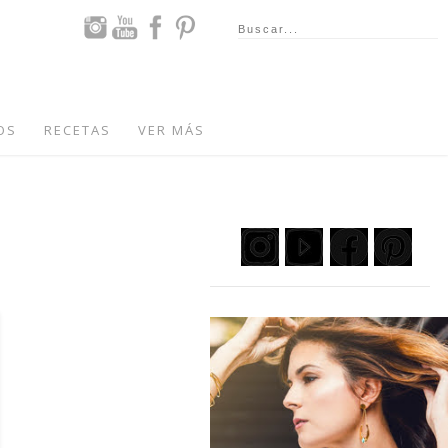
OS
RECETAS
VER MÁS