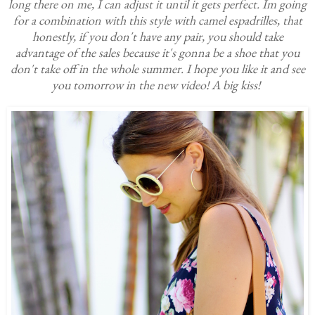
long there on me, I can adjust it until it gets perfect. Im going
for a combination with this style with camel espadrilles, that
honestly, if you don't have any pair, you should take
advantage of the sales because it's gonna be a shoe that you
don't take off in the whole summer. I hope you like it and see
you tomorrow in the new video! A big kiss!