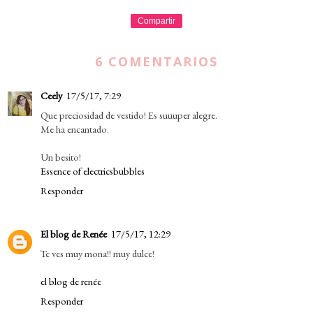
Compartir
6 COMENTARIOS
Ceely
17/5/17, 7:29
Que preciosidad de vestido! Es suuuper alegre.
Me ha encantado.
Un besito!
Essence of electricsbubbles
Responder
El blog de Renée
17/5/17, 12:29
Te ves muy mona!! muy dulce!
el blog de renée
Responder