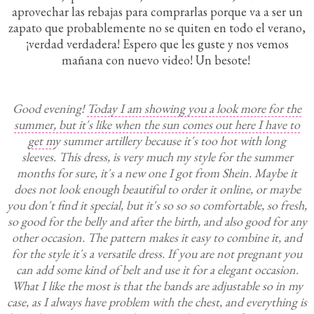
aprovechar las rebajas para comprarlas porque va a ser un
zapato que probablemente no se quiten en todo el verano,
¡verdad verdadera! Espero que les guste y nos vemos
mañana con nuevo video! Un besote!
Good evening!
Today I am showing you a look more for the
summer, but it's like when the sun comes out here I have to
get my summer artillery because it's too hot with long
sleeves.
This dress, is very much my style for the summer
months for sure, it's a new one I got from Shein. Maybe it
does not look enough beautiful to order it online, or maybe
you don't find it special, but it's so so so comfortable, so fresh,
so good for the belly and after the birth, and also good for any
other occasion. The pattern makes it easy to combine it, and
for the style it's a versatile dress. If you are not pregnant you
can add some kind of belt and use it for a elegant occasion.
What I like the most is that the bands are adjustable so in my
case, as I always have problem with the chest, and everything is