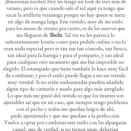
¡Bueeeenas noches! Hoy les traigo un look de esos más de
verano, pero es que cuando sale el sol aquí ya tengo que
sacar la artillería veraniega porque no hay quien se meta
en algo de manga larga. Este vestido, muy de mi estilo
para los meses de verano por cierto, es de los nuevos que
me llegaron de
SheIn
. Tal vez no les parezca lo
suficientemente bonito como para pedirlo online o no lo
vean nada especial pero es tan tan tan cómodo, tan fresco,
tan ideal para la barriga y para el postparto, y tan ideal
para cualquier otro momento que me fue imposible no
elegirlo. El estampado que tiene también lo hace muy fácil
de combinar, y por el estilo puede llegar a ser un vestido
muy versátil. Si no están embarazadas pueden añadirle
algún tipo de cinturón y usarlo para algo más arreglado.
Lo que más me gustó del vestido es que los tirantes son
ajustables así que en mi caso, que siempre tengo problema
con el pecho y todos me quedan largos de ahí,
pude ajustármelo y que me quedase a la perfección.
Vuelvo a optar por combinar este estilo con las alpargatas
camel, que de verdad, si no tienen unas, deberían