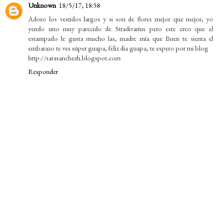
Unknown
18/5/17, 18:58
Adoro los vestidos largos y si son de flores mejor que mejor, yo
yendo uno muy parecido de Stradivarius pero este creo que el
estampado le gusta mucho las, madre mía que Buen te sienta el
embarazo te ves súper guapa, feliz dia guapa, te espero por mi blog
http://sarasanchezh.blogspot.com
Responder