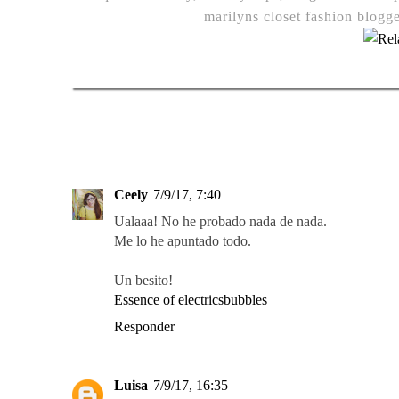
marilyns closet fashion blogge
Ceely
7/9/17, 7:40
Ualaaa! No he probado nada de nada.
Me lo he apuntado todo.
Un besito!
Essence of electricsbubbles
Responder
Luisa
7/9/17, 16:35