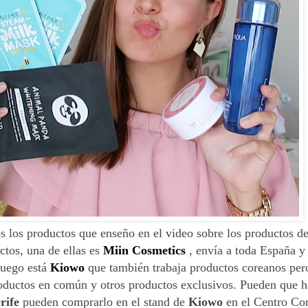
os los productos que enseño en el video sobre los productos d
tos, una de ellas es
Miin Cosmetics
, envía a toda España y
luego está
Kiowo
que también trabaja productos coreanos per
roductos en común y otros productos exclusivos. Pueden que h
rife
pueden comprarlo en el stand de
Kiowo
en el Centro Co