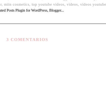
r
,
miin cosmetics
,
top youtube videos
,
videos
,
videos youtub
3 COMENTARIOS