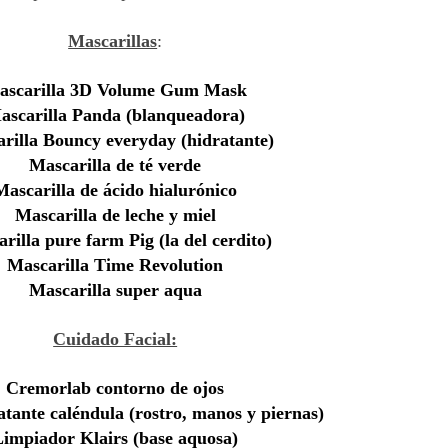
Mascarillas
:
ascarilla 3D Volume Gum Mask
ascarilla Panda (blanqueadora)
rilla Bouncy everyday (hidratante)
Mascarilla de té verde
Mascarilla de ácido hialurónico
Mascarilla de leche y miel
rilla pure farm Pig (la del cerdito)
Mascarilla Time Revolution
Mascarilla super aqua
Cuidado Facial:
Cremorlab contorno de ojos
tante caléndula (rostro, manos y piernas)
Limpiador Klairs (base aquosa)