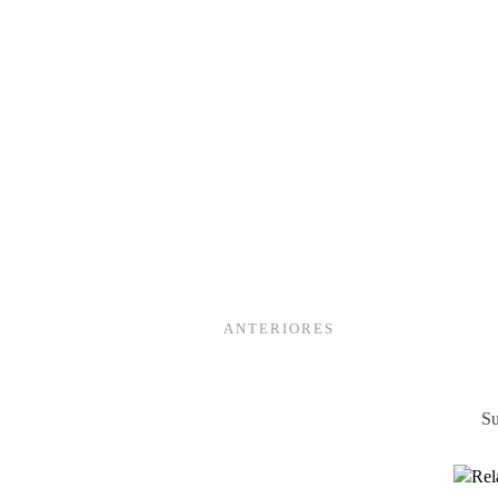
ANTERIORES
Su