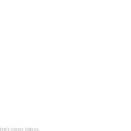
lyn's closet videos
,