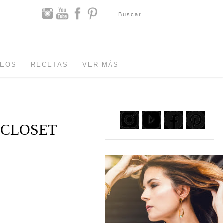
DEOS
RECETAS
VER MÁS
 CLOSET