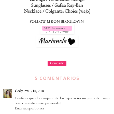
Sunglasses / Gafas: Ray-Ban
Necklace / Colgante: Choies (viejo)
FOLLOW ME ON BLOGLOVIN
Compartir
5 COMENTARIOS
Ceely
29/1/18, 7:28
Confieso que el estampado de los zapatos no me gusta demasiado
pero el vestido es una preciosidad.
Estás suuuper bonita.