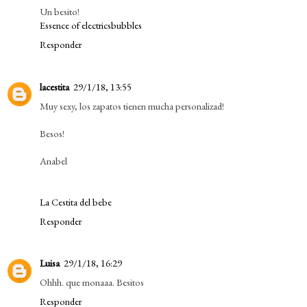
Un besito!
Essence of electricsbubbles
Responder
lacestita
29/1/18, 13:55
Muy sexy, los zapatos tienen mucha personalizad!
Besos!
Anabel
La Cestita del bebe
Responder
Luisa
29/1/18, 16:29
Ohhh. que monaaa. Besitos
Responder