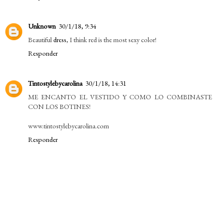
Unknown
30/1/18, 9:34
Beautiful
dress
, I think red is the most sexy color!
Responder
Tintostylebycarolina
30/1/18, 14:31
ME ENCANTO EL VESTIDO Y COMO LO COMBINASTE
CON LOS BOTINES!
www.tintostylebycarolina.com
Responder