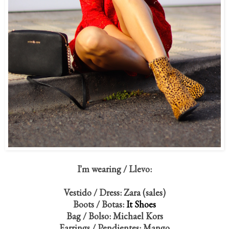
I'm wearing / Llevo:
Vestido / Dress: Zara (sales)
Boots / Botas:
It Shoes
Bag / Bolso: Michael Kors
Earrings / Pendientes: Mango