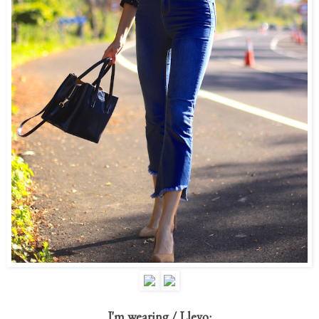
I'm wearing / Llevo: