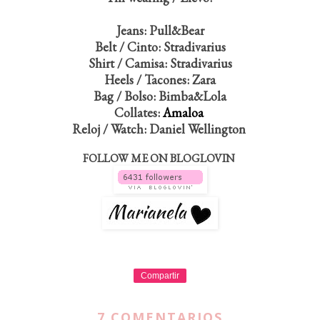
Jeans: Pull&Bear
Belt / Cinto: Stradivarius
Shirt / Camisa: Stradivarius
Heels / Tacones: Zara
Bag / Bolso: Bimba&Lola
Collates:
Amaloa
Reloj / Watch: Daniel Wellington
FOLLOW ME ON BLOGLOVIN
Compartir
7 COMENTARIOS