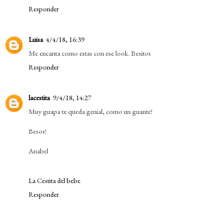
Responder
Luisa
4/4/18, 16:39
Me encanta como estas con ese look. Besitos
Responder
lacestita
9/4/18, 14:27
Muy guapa te queda genial, como un guante!
Besos!
Anabel
La Cestita del bebe
Responder