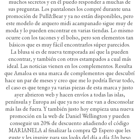
muchos secretos y en él puedo responder a muchas de
sus preguntas. Los pantalones los compré durante una
promoción de Pull&Bear y ya no están disponibles, pero
este modelo de arquero midi acampanado sigue muy de
moda y lo pueden encontrar en varias tiendas. Lo mismo
ocurre con los tacones y el bolso, pero son elementos tan
básicos que es muy fácil encontrarlos súper parecidos.
La blusa si es de nueva temporada así que la pueden
encontrar, y también con otros estampados a cual más
ideal. Las noticias vienen en los complementos. Resulta
que Amaloa es una marca de complementos que descubrí
hace un par de meses y creo que me lo podría llevar todo,
el caso es que tengo ya varias piezas de esta marca y justo
ayer abrieron web y hacen envíos a todas las islas,
península y Europa así que ya no se me van a desconsolar
más las de fuera. Y también justo hoy empieza una nueva
promoción en la web de Daniel Wellington y pueden
conseguir un 20% de descuento añadiendo el código
MARIANELA al finalizar la compra 😊 Espero que les
guste y les inspire para sus looks del día a día ¡Un beso