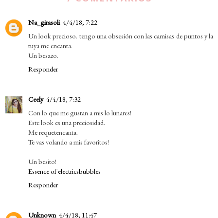
Na_girasoli
4/4/18, 7:22
Un look precioso. tengo una obsesión con las camisas de puntos y la
tuya me encanta.
Un besazo.
Responder
Ceely
4/4/18, 7:32
Con lo que me gustan a mis lo lunares!
Este look es una preciosidad.
Me requetencanta.
Te vas volando a mis favoritos!
Un besito!
Essence of electricsbubbles
Responder
Unknown
4/4/18, 11:47