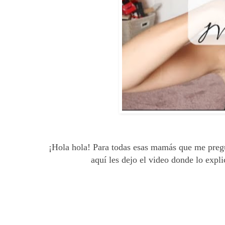
¡Hola hola! Para todas esas mamás que me pregun
aquí les dejo el video donde lo expl