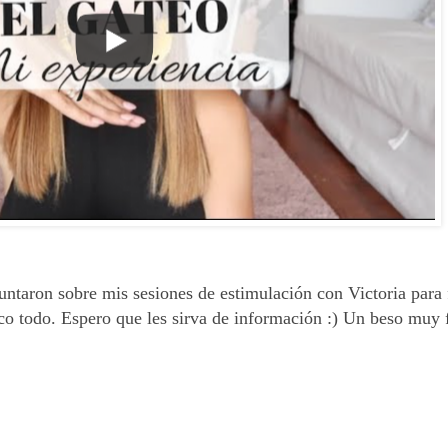
taron sobre mis sesiones de estimulación con Victoria para f
ico todo. Espero que les sirva de información :) Un beso muy 