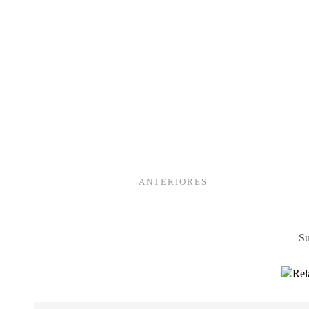
ANTERIORES
Su