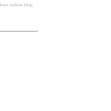
closet fashion blog
,