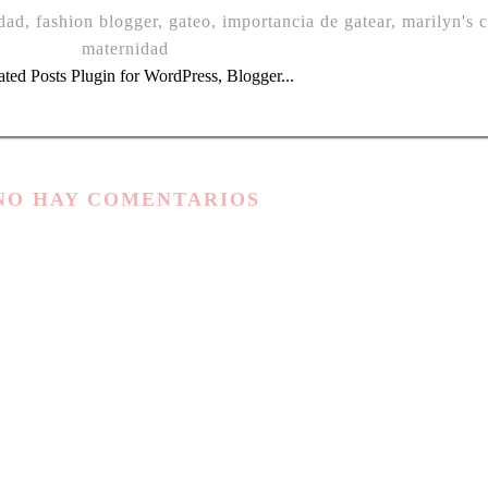
dad
,
fashion blogger
,
gateo
,
importancia de gatear
,
marilyn's 
maternidad
NO HAY COMENTARIOS