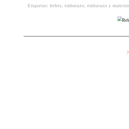
Etiquetas:
bebes
,
embarazo
,
embarazo y materni