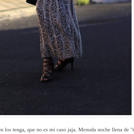
 los tenga, que no es mi caso jaja. Menuda noche llena de "