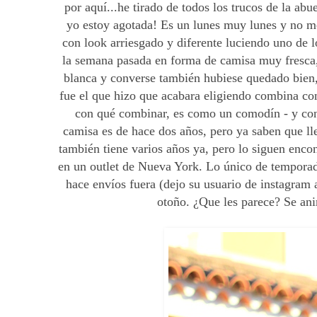
por aquí...he tirado de todos los trucos de la abu
yo estoy agotada! Es un lunes muy lunes y no me
con look arriesgado y diferente luciendo uno de 
la semana pasada en forma de camisa muy fresca
blanca y converse también hubiese quedado bien, 
fue el que hizo que acabara eligiendo combina co
con qué combinar, es como un comodín - y con l
camisa es de hace dos años, pero ya saben que lle
también tiene varios años ya, pero lo siguen enco
en un outlet de Nueva York. Lo único de temporada
hace envíos fuera (dejo su usuario de instagram a
otoño. ¿Que les parece? Se an